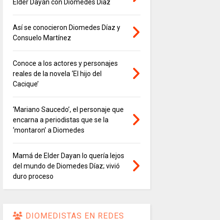
Elder Dayán con Diomedes Díaz
Así se conocieron Diomedes Díaz y
Consuelo Martínez
Conoce a los actores y personajes
reales de la novela ‘El hijo del
Cacique’
‘Mariano Saucedo’, el personaje que
encarna a periodistas que se la
‘montaron’ a Diomedes
Mamá de Elder Dayan lo quería lejos
del mundo de Diomedes Díaz; vivió
duro proceso
DIOMEDISTAS EN REDES