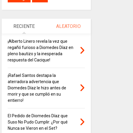
RECIENTE
ALEATORIO
¡Alberto Linero revela la vez que
regañó furioso a Diomedes Díaz en
pleno bautizo y la inesperada
respuesta del Cacique!
¡Rafael Santos destapa la
aterradora advertencia que
Diomedes Díaz le hizo antes de
morir y que se cumplió en su
entierro!
El Pedido de Diomedes Díaz que
Suso No Pudo Cumplir: ¿Por qué
Nunca se Vieron en el Set?