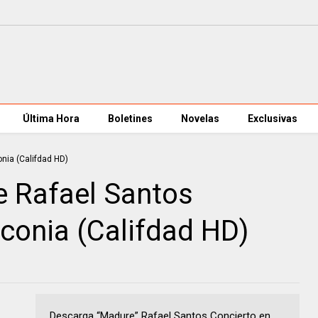
Última Hora
Boletines
Novelas
Exclusivas
 Rafael Santos
conia (Califdad HD)
Descarga “Madure” Rafael Santos Concierto en