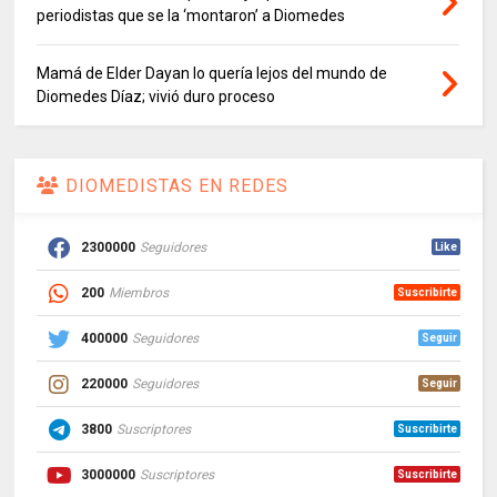
periodistas que se la ‘montaron’ a Diomedes
Mamá de Elder Dayan lo quería lejos del mundo de
Diomedes Díaz; vivió duro proceso
DIOMEDISTAS EN REDES
2300000
Seguidores
Like
200
Miembros
Suscribirte
400000
Seguidores
Seguir
220000
Seguidores
Seguir
3800
Suscriptores
Suscribirte
3000000
Suscriptores
Suscribirte