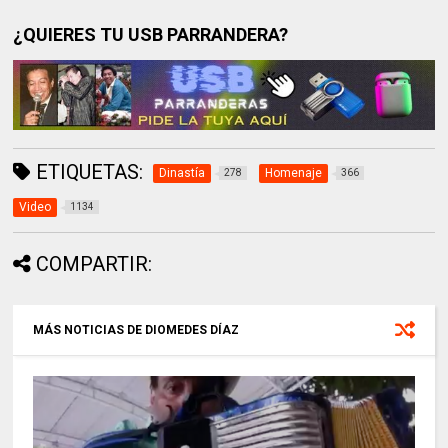
¿QUIERES TU USB PARRANDERA?
ETIQUETAS:
Dinastía
Homenaje
278
366
Video
1134
COMPARTIR:
MÁS NOTICIAS DE DIOMEDES DÍAZ