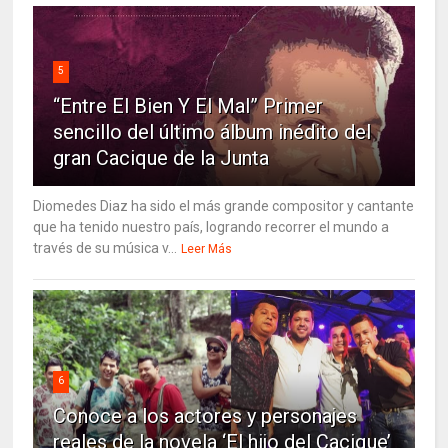
5
“Entre El Bien Y El Mal” Primer
sencillo del último álbum inédito del
gran Cacique de la Junta
Diomedes Diaz ha sido el más grande compositor y cantante
que ha tenido nuestro país, logrando recorrer el mundo a
través de su música v...
Leer Más
6
Conoce a los actores y personajes
reales de la novela ‘El hijo del Cacique’