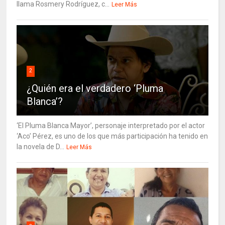
llama Rosmery Rodríguez, c...
Leer Más
2
¿Quién era el verdadero ‘Pluma
Blanca’?
‘El Pluma Blanca Mayor’, personaje interpretado por el actor
‘Aco’ Pérez, es uno de los que más participación ha tenido en
la novela de D...
Leer Más