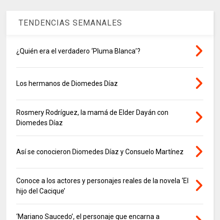
TENDENCIAS SEMANALES
¿Quién era el verdadero ‘Pluma Blanca’?
Los hermanos de Diomedes Díaz
Rosmery Rodríguez, la mamá de Elder Dayán con
Diomedes Díaz
Así se conocieron Diomedes Díaz y Consuelo Martínez
Conoce a los actores y personajes reales de la novela ‘El
hijo del Cacique’
‘Mariano Saucedo’, el personaje que encarna a