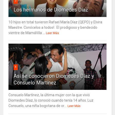
3
Los hermanos de Diomedes Díaz
10 hijos en total tuvieron Rafael María Díaz (QEPD) y Elvira
Maestre. Conócelos a todos!. El prodigioso y bendecido
vientre de MamáVila ...
Leer Más
4
Así se conocieron Diomedes Díaz y
Consuelo Martínez
Consuelo Martínez, la última mujer con la que vivió
Diomedes Díaz, lo conoció cuando tenía 14 años. Luz
Consuelo, una niña bogotana de or...
Leer Más