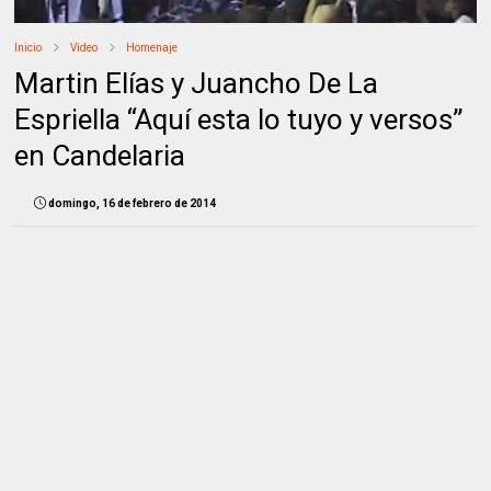
Inicio
Video
Homenaje
Martin Elías y Juancho De La
Espriella “Aquí esta lo tuyo y versos”
en Candelaria
domingo, 16 de febrero de 2014