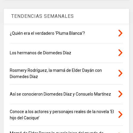
TENDENCIAS SEMANALES
¿Quién era el verdadero ‘Pluma Blanca’?
Los hermanos de Diomedes Díaz
Rosmery Rodríguez, la mamá de Elder Dayán con
Diomedes Díaz
Así se conocieron Diomedes Díaz y Consuelo Martínez
Conoce a los actores y personajes reales de la novela ‘El
hijo del Cacique’