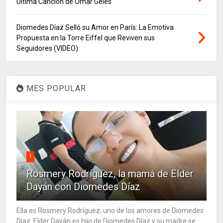
Última Canción de Ómar Geles
Diomedes Díaz Selló su Amor en París: La Emotiva
Propuesta en la Torre Eiffel que Reviven sus
Seguidores (VIDEO)
MES POPULAR
1
Rosmery Rodríguez, la mamá de Elder
Dayán con Diomedes Díaz
Ella es Rosmery Rodríguez, uno de los amores de Diomedes
Díaz. Elder Dayán es hijo de Diomedes Díaz y su madre se