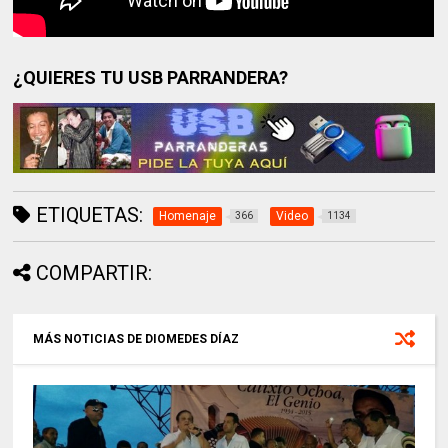
¿QUIERES TU USB PARRANDERA?
ETIQUETAS:
Homenaje
Video
366
1134
COMPARTIR:
MÁS NOTICIAS DE DIOMEDES DÍAZ