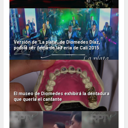
Versión de 'La plata', de Diomedes Díaz,
podría ser tema de la Feria de Cali 2015
El museo de Diomedes exhibirá la dentadura
que quería el cantante