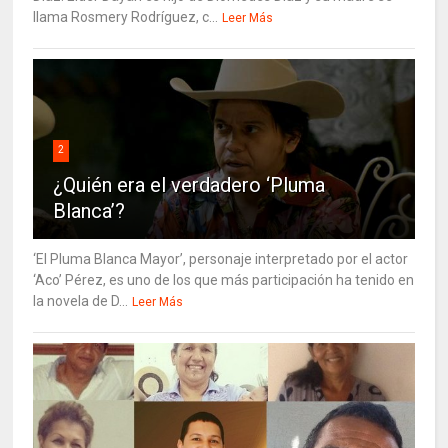
llama Rosmery Rodríguez, c...
Leer Más
2
¿Quién era el verdadero ‘Pluma
Blanca’?
‘El Pluma Blanca Mayor’, personaje interpretado por el actor
‘Aco’ Pérez, es uno de los que más participación ha tenido en
la novela de D...
Leer Más