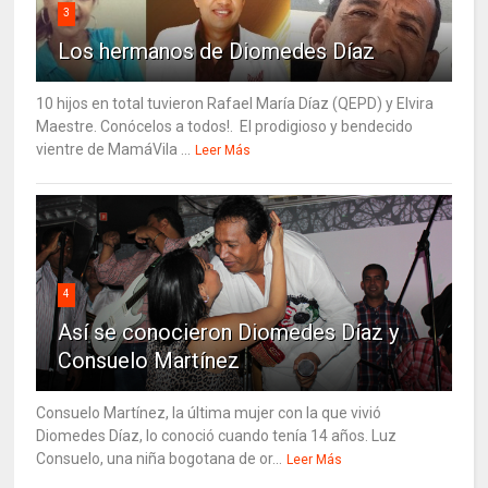
3
Los hermanos de Diomedes Díaz
10 hijos en total tuvieron Rafael María Díaz (QEPD) y Elvira
Maestre. Conócelos a todos!. El prodigioso y bendecido
vientre de MamáVila ...
Leer Más
4
Así se conocieron Diomedes Díaz y
Consuelo Martínez
Consuelo Martínez, la última mujer con la que vivió
Diomedes Díaz, lo conoció cuando tenía 14 años. Luz
Consuelo, una niña bogotana de or...
Leer Más