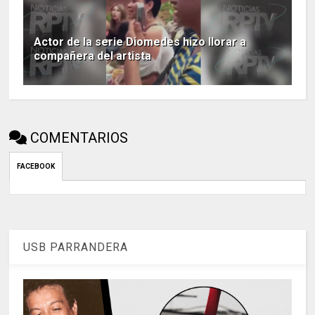
Actor de la serie Diomedes hizo llorar a
compañera del artista
COMENTARIOS
FACEBOOK
USB PARRANDERA