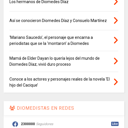
Los hermanos de Diomedes Díaz
Así se conocieron Diomedes Díaz y Consuelo Martínez
‘Mariano Saucedo’, el personaje que encarna a
periodistas que se la ‘montaron’ a Diomedes
Mamá de Elder Dayan lo quería lejos del mundo de
Diomedes Díaz; vivió duro proceso
Conoce a los actores y personajes reales de la novela ‘El
hijo del Cacique’
DIOMEDISTAS EN REDES
2300000
Seguidores
Like