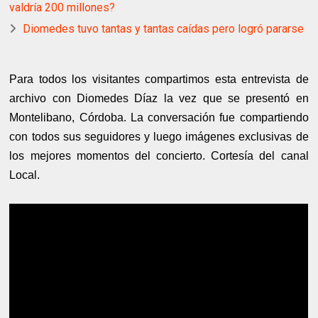
valdría 200 millones?
Diomedes tuvo tantas y tantas caídas pero logró pararse
Para todos los visitantes compartimos esta entrevista de
archivo con Diomedes Díaz la vez que se presentó en
Montelibano, Córdoba. La conversación fue compartiendo
con todos sus seguidores y luego imágenes exclusivas de
los mejores momentos del concierto. Cortesía del canal
Local.