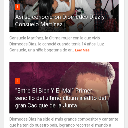
4
Así se conocieron Diomedes Díaz y
Consuelo Martínez
Consuelo Martínez, la última mujer con la que vivió
Diomedes Díaz, lo conoció cuando tenía 14 años. Luz
Consuelo, una niña bogotana de or...
Leer Más
5
“Entre El Bien Y El Mal” Primer
sencillo del último álbum inédito del
gran Cacique de la Junta
Diomedes Diaz ha sido el más grande compositor y cantante
que ha tenido nuestro país, logrando recorrer el mundo a