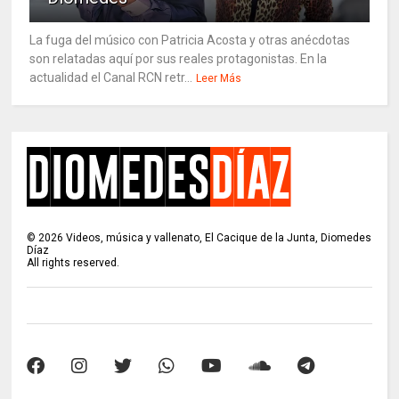
La fuga del músico con Patricia Acosta y otras anécdotas
son relatadas aquí por sus reales protagonistas. En la
actualidad el Canal RCN retr...
Leer Más
©
2026
Videos, música y vallenato, El Cacique de la Junta, Diomedes
Díaz
All rights reserved.