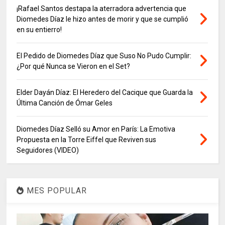
¡Rafael Santos destapa la aterradora advertencia que
Diomedes Díaz le hizo antes de morir y que se cumplió
en su entierro!
El Pedido de Diomedes Díaz que Suso No Pudo Cumplir:
¿Por qué Nunca se Vieron en el Set?
Elder Dayán Díaz: El Heredero del Cacique que Guarda la
Última Canción de Ómar Geles
Diomedes Díaz Selló su Amor en París: La Emotiva
Propuesta en la Torre Eiffel que Reviven sus
Seguidores (VIDEO)
MES POPULAR