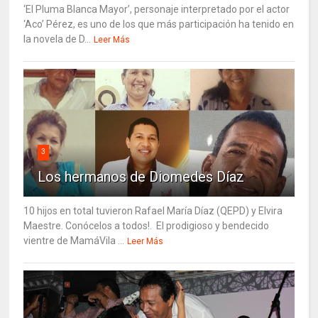
‘El Pluma Blanca Mayor’, personaje interpretado por el actor
‘Aco’ Pérez, es uno de los que más participación ha tenido en
la novela de D...
Leer Más
3
Los hermanos de Diomedes Díaz
10 hijos en total tuvieron Rafael María Díaz (QEPD) y Elvira
Maestre. Conócelos a todos!. El prodigioso y bendecido
vientre de MamáVila ...
Leer Más