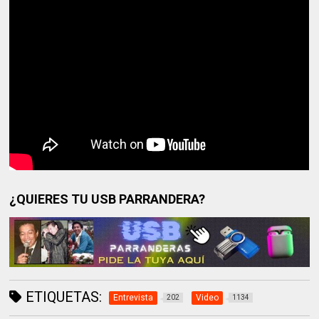
¿QUIERES TU USB PARRANDERA?
ETIQUETAS:
Entrevista
Video
202
1134