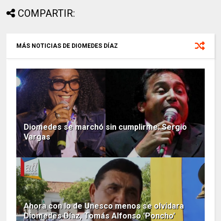
COMPARTIR:
MÁS NOTICIAS DE DIOMEDES DÍAZ
Diomedes se marchó sin cumplirme: Sergio
Vargas
Ahora con lo de Unesco menos se olvidara
Diomedes Díaz, Tomás Alfonso 'Poncho'