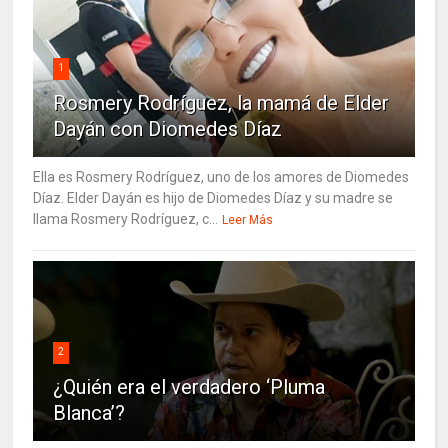
1
Rosmery Rodríguez, la mamá de Elder
Dayán con Diomedes Díaz
Ella es Rosmery Rodríguez, uno de los amores de Diomedes
Díaz. Elder Dayán es hijo de Diomedes Díaz y su madre se
llama Rosmery Rodríguez, c...
Leer Más
2
¿Quién era el verdadero ‘Pluma
Blanca’?