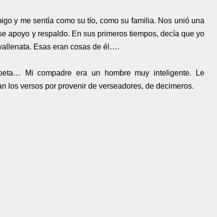
go y me sentía como su tío, como su familia. Nos unió una
ese apoyo y respaldo. En sus primeros tiempos, decía que yo
 vallenata. Esas eran cosas de él….
poeta… Mi compadre era un hombre muy inteligente. Le
n los versos por provenir de verseadores, de decimeros.