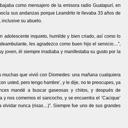
bajaba como mensajero de la emisora radio Guatapurí, en
ocía sus andanzas porque Leandrito le llevaba 33 años de
, inclusive su abuelo.
n adolescente inquieto, humilde y bien criado, así como lo
o deambulante, les agradezco como buen hijo el servicio…”,
uy joven, él siempre irradiaba y manifestaba su gusto por la
as muchas que vivió con Diomedes: una mañana cualquiera
con usted, pero tengo hambre’, y le dije, no te preocupes, ya
onces mandé a buscar gaseosas y chitos, y después de
sa y nos comemos el sancocho, y se encuentra el ‘Cacique’
a olvidar nunca (risas…)”. Siempre fue uno de sus grandes