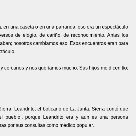
 en una caseta o en una parranda, eso era un espectáculo
versos de elogio, de cariño, de reconocimiento. Antes los
taban; nosotros cambiamos eso. Esos encuentros eran para
ctáculo.
 cercanos y nos queríamos mucho. Sus hijos me dicen tío;
rra, Leandrito, el boticario de La Junta. Sierra contó que
el pueblo’, porque Leandrito era y aún es una persona
onas por sus consultas como médico popular.