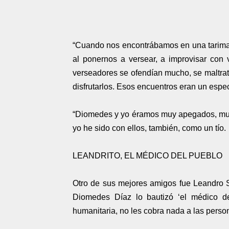
“Cuando nos encontrábamos en una tarima,
al ponernos a versear, a improvisar con 
verseadores se ofendían mucho, se maltra
disfrutarlos. Esos encuentros eran un espe
“Diomedes y yo éramos muy apegados, muy
yo he sido con ellos, también, como un tío.
LEANDRITO, EL MÉDICO DEL PUEBLO
Otro de sus mejores amigos fue Leandro Sie
Diomedes Díaz lo bautizó ‘el médico d
humanitaria, no les cobra nada a las pers