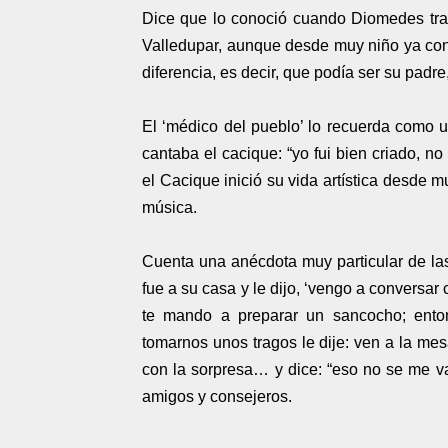
Dice que lo conoció cuando Diomedes tra
Valledupar, aunque desde muy niño ya con
diferencia, es decir, que podía ser su padre
El ‘médico del pueblo’ lo recuerda como u
cantaba el cacique: “yo fui bien criado, n
el Cacique inició su vida artística desde m
música.
Cuenta una anécdota muy particular de l
fue a su casa y le dijo, ‘vengo a conversar 
te mando a preparar un sancocho; ent
tomarnos unos tragos le dije: ven a la me
con la sorpresa… y dice: “eso no se me v
amigos y consejeros.