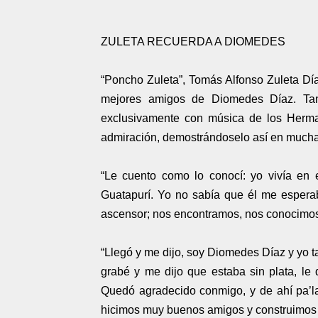
ZULETA RECUERDA A DIOMEDES
“Poncho Zuleta”, Tomás Alfonso Zuleta Dí
mejores amigos de Diomedes Díaz. Tant
exclusivamente con música de los Herma
admiración, demostrándoselo así en much
“Le cuento como lo conocí: yo vivía en e
Guatapurí. Yo no sabía que él me espera
ascensor; nos encontramos, nos conocimo
“Llegó y me dijo, soy Diomedes Díaz y yo 
grabé y me dijo que estaba sin plata, l
Quedó agradecido conmigo, y de ahí pa’
hicimos muy buenos amigos y construimos 