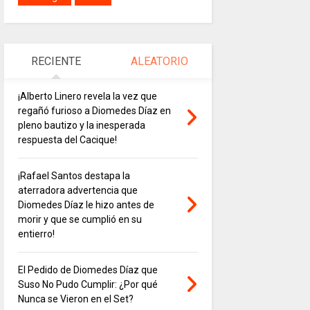
RECIENTE
ALEATORIO
¡Alberto Linero revela la vez que
regañó furioso a Diomedes Díaz en
pleno bautizo y la inesperada
respuesta del Cacique!
¡Rafael Santos destapa la
aterradora advertencia que
Diomedes Díaz le hizo antes de
morir y que se cumplió en su
entierro!
El Pedido de Diomedes Díaz que
Suso No Pudo Cumplir: ¿Por qué
Nunca se Vieron en el Set?