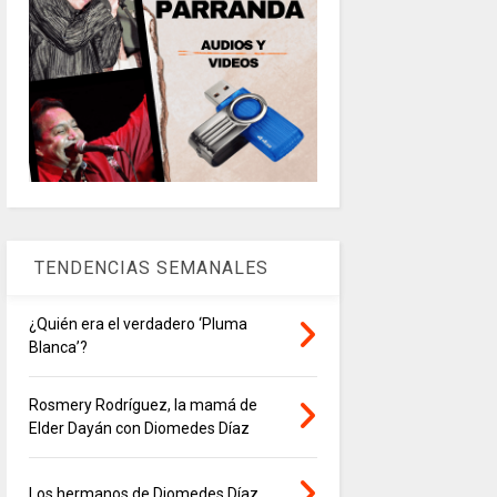
TENDENCIAS SEMANALES
¿Quién era el verdadero ‘Pluma
Blanca’?
Rosmery Rodríguez, la mamá de
Elder Dayán con Diomedes Díaz
Los hermanos de Diomedes Díaz