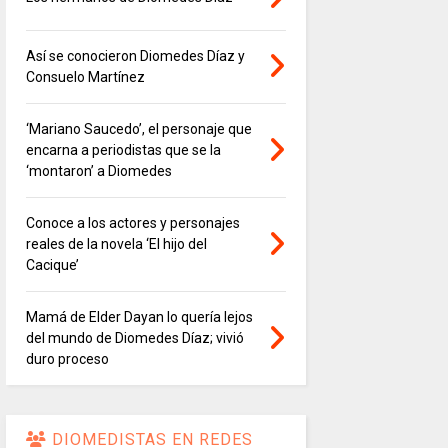
Así se conocieron Diomedes Díaz y
Consuelo Martínez
‘Mariano Saucedo’, el personaje que
encarna a periodistas que se la
‘montaron’ a Diomedes
Conoce a los actores y personajes
reales de la novela ‘El hijo del
Cacique’
Mamá de Elder Dayan lo quería lejos
del mundo de Diomedes Díaz; vivió
duro proceso
DIOMEDISTAS EN REDES