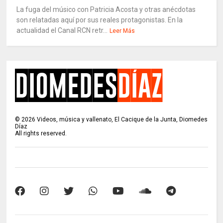
La fuga del músico con Patricia Acosta y otras anécdotas
son relatadas aquí por sus reales protagonistas. En la
actualidad el Canal RCN retr...
Leer Más
©
2026
Videos, música y vallenato, El Cacique de la Junta, Diomedes
Díaz
All rights reserved.