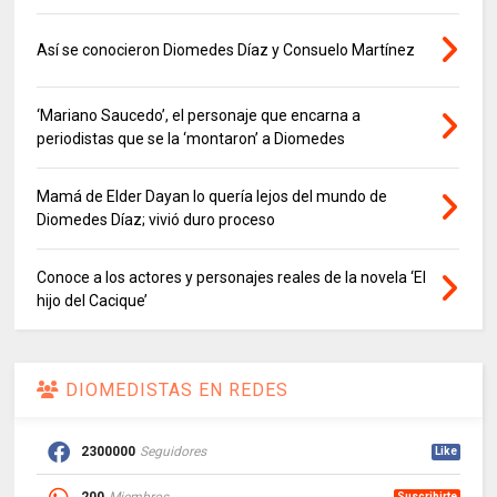
Así se conocieron Diomedes Díaz y Consuelo Martínez
‘Mariano Saucedo’, el personaje que encarna a
periodistas que se la ‘montaron’ a Diomedes
Mamá de Elder Dayan lo quería lejos del mundo de
Diomedes Díaz; vivió duro proceso
Conoce a los actores y personajes reales de la novela ‘El
hijo del Cacique’
DIOMEDISTAS EN REDES
2300000
Seguidores
Like
Suscribirte