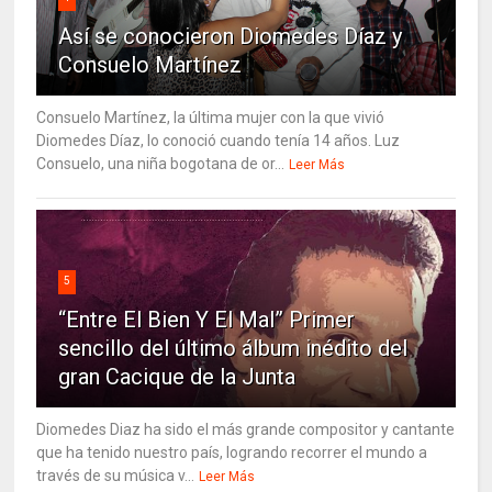
Así se conocieron Diomedes Díaz y
Consuelo Martínez
Consuelo Martínez, la última mujer con la que vivió
Diomedes Díaz, lo conoció cuando tenía 14 años. Luz
Consuelo, una niña bogotana de or...
Leer Más
5
“Entre El Bien Y El Mal” Primer
sencillo del último álbum inédito del
gran Cacique de la Junta
Diomedes Diaz ha sido el más grande compositor y cantante
que ha tenido nuestro país, logrando recorrer el mundo a
través de su música v...
Leer Más