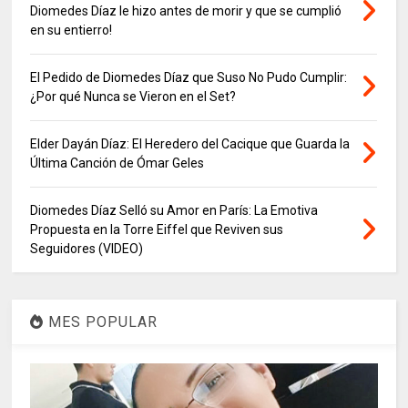
Diomedes Díaz le hizo antes de morir y que se cumplió
en su entierro!
El Pedido de Diomedes Díaz que Suso No Pudo Cumplir:
¿Por qué Nunca se Vieron en el Set?
Elder Dayán Díaz: El Heredero del Cacique que Guarda la
Última Canción de Ómar Geles
Diomedes Díaz Selló su Amor en París: La Emotiva
Propuesta en la Torre Eiffel que Reviven sus
Seguidores (VIDEO)
MES POPULAR