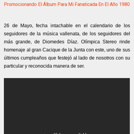
Promocionando El Álbum Para Mi Fanaticada En El Año 1980
26 de Mayo, fecha intachable en el calendario de los
seguidores de la música vallenata, de los seguidores del
más grande, de Diomedes Díaz. Olímpica Stereo rinde
homenaje al gran Cacique de la Junta con este, uno de sus
últimos cumpleaños que festejó al lado de nosotros con su
particular y reconocida manera de ser.