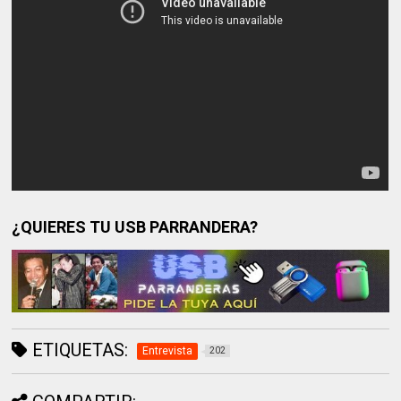
¿QUIERES TU USB PARRANDERA?
ETIQUETAS:
Entrevista
202