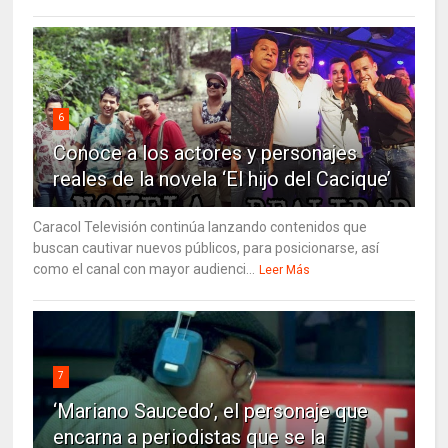
6
Conoce a los actores y personajes
reales de la novela ‘El hijo del Cacique’
Caracol Televisión continúa lanzando contenidos que
buscan cautivar nuevos públicos, para posicionarse, así
como el canal con mayor audienci...
Leer Más
7
‘Mariano Saucedo’, el personaje que
encarna a periodistas que se la