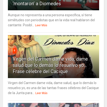
‘montaron’ a Diomedes
Aunque no representa a una persona específica, sí tiene
similitudes con periodistas que en la vida real hablaron del
cantante. Posibl...
Leer Más
8
Virgen del Carmen dame vida, dame
salud que lo demás lo resuelvo yo…
Frase célebre del Cacique
Virgen del Carmen dame vida, dame salud, que lo demás lo
resuelvo yo, es una de las tantas frases célebres del Cacique
de la Junta para...
Leer Más