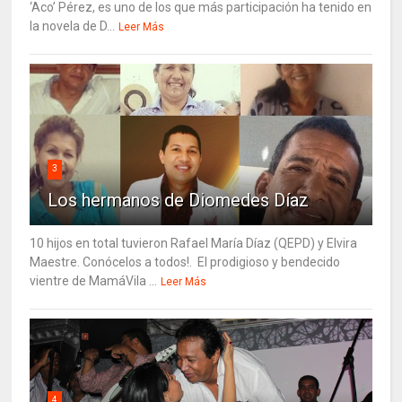
‘Aco’ Pérez, es uno de los que más participación ha tenido en
la novela de D...
Leer Más
3
Los hermanos de Diomedes Díaz
10 hijos en total tuvieron Rafael María Díaz (QEPD) y Elvira
Maestre. Conócelos a todos!. El prodigioso y bendecido
vientre de MamáVila ...
Leer Más
4