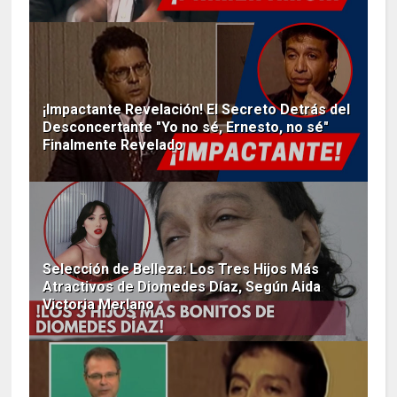
¡Impactante Revelación! El Secreto Detrás del
Desconcertante "Yo no sé, Ernesto, no sé"
Finalmente Revelado
Selección de Belleza: Los Tres Hijos Más
Atractivos de Diomedes Díaz, Según Aida
Victoria Merlano