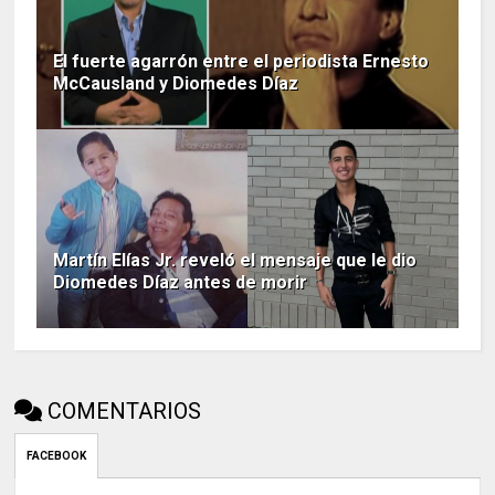
El fuerte agarrón entre el periodista Ernesto
McCausland y Diomedes Díaz
Martín Elías Jr. reveló el mensaje que le dio
Diomedes Díaz antes de morir
COMENTARIOS
FACEBOOK