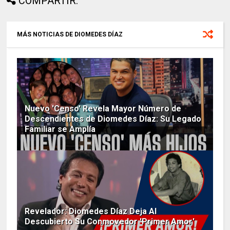
COMPARTIR:
MÁS NOTICIAS DE DIOMEDES DÍAZ
Nuevo 'Censo' Revela Mayor Número de
Descendientes de Diomedes Díaz: Su Legado
Familiar se Amplía
Revelador: Diomedes Díaz Deja Al
Descubierto Su Conmovedor 'Primer Amor'