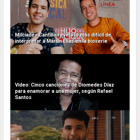
Milciades Cantillo revela lo más difícil de
interpretar a Martín Elías en la bioserie
Video: Cinco canciones de Diomedes Díaz
para enamorar a una mujer, según Rafael
Santos