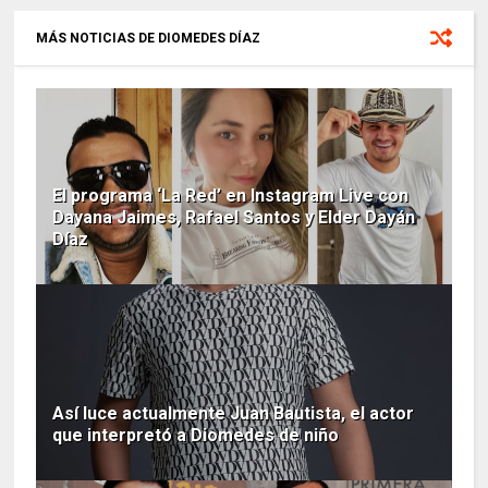
MÁS NOTICIAS DE DIOMEDES DÍAZ
El programa ‘La Red’ en Instagram Live con
Dayana Jaimes, Rafael Santos y Elder Dayán
Díaz
Así luce actualmente Juan Bautista, el actor
que interpretó a Diomedes de niño