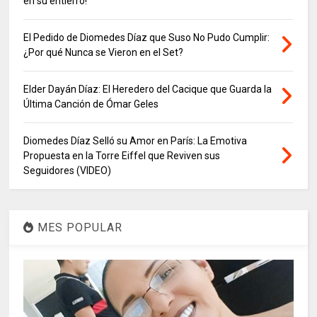
en su entierro!
El Pedido de Diomedes Díaz que Suso No Pudo Cumplir:
¿Por qué Nunca se Vieron en el Set?
Elder Dayán Díaz: El Heredero del Cacique que Guarda la
Última Canción de Ómar Geles
Diomedes Díaz Selló su Amor en París: La Emotiva
Propuesta en la Torre Eiffel que Reviven sus
Seguidores (VIDEO)
MES POPULAR