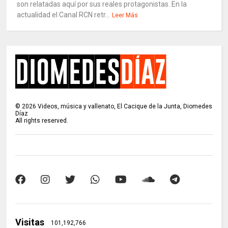
son relatadas aquí por sus reales protagonistas. En la
actualidad el Canal RCN retr...
Leer Más
©
2026
Videos, música y vallenato, El Cacique de la Junta, Diomedes
Díaz
All rights reserved.
Visitas
101,192,766