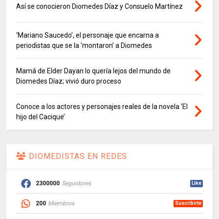
Así se conocieron Diomedes Díaz y Consuelo Martínez
‘Mariano Saucedo’, el personaje que encarna a
periodistas que se la ‘montaron’ a Diomedes
Mamá de Elder Dayan lo quería lejos del mundo de
Diomedes Díaz; vivió duro proceso
Conoce a los actores y personajes reales de la novela ‘El
hijo del Cacique’
DIOMEDISTAS EN REDES
2300000
Seguidores
Like
200
Miembros
Suscribirte