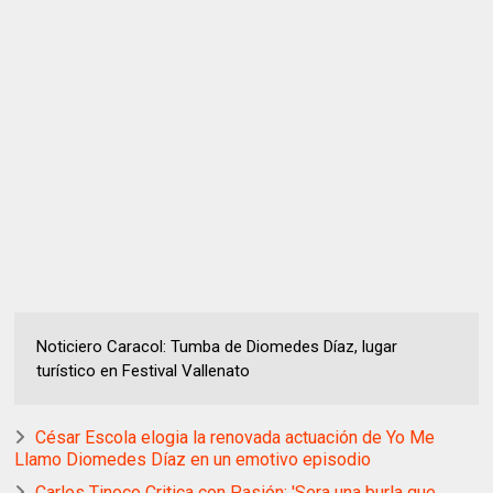
Noticiero Caracol: Tumba de Diomedes Díaz, lugar
turístico en Festival Vallenato
César Escola elogia la renovada actuación de Yo Me
Llamo Diomedes Díaz en un emotivo episodio
Carlos Tinoco Critica con Pasión: 'Sera una burla que