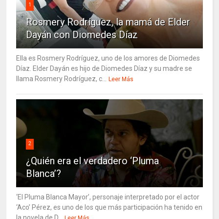
1
Rosmery Rodríguez, la mamá de Elder
Dayán con Diomedes Díaz
Ella es Rosmery Rodríguez, uno de los amores de Diomedes
Díaz. Elder Dayán es hijo de Diomedes Díaz y su madre se
llama Rosmery Rodríguez, c...
Leer Más
2
¿Quién era el verdadero ‘Pluma
Blanca’?
‘El Pluma Blanca Mayor’, personaje interpretado por el actor
‘Aco’ Pérez, es uno de los que más participación ha tenido en
la novela de D...
Leer Más