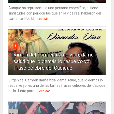
Aunque no representa a una persona específica, sí tiene
similitudes con periodistas que en la vida real hablaron del
cantante. Posibl...
Leer Más
8
Virgen del Carmen dame vida, dame
salud que lo demás lo resuelvo yo…
Frase célebre del Cacique
Virgen del Carmen dame vida, dame salud, que lo demás lo
resuelvo yo, es una de las tantas frases célebres del Cacique
de la Junta para...
Leer Más