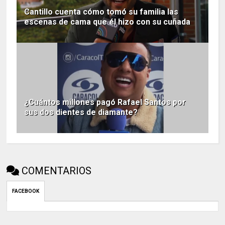
Cantillo cuenta cómo tomó su familia las
escenas de cama que él hizo con su cuñada
¿Cuántos millones pagó Rafael Santos por
sus dos dientes de diamante?
COMENTARIOS
FACEBOOK