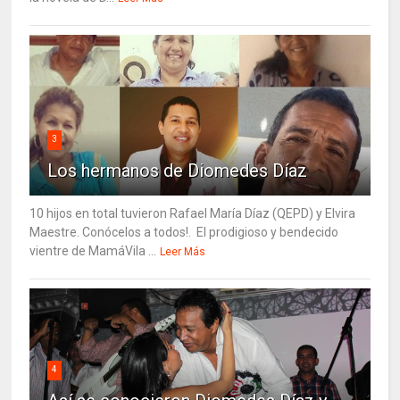
3
Los hermanos de Diomedes Díaz
10 hijos en total tuvieron Rafael María Díaz (QEPD) y Elvira
Maestre. Conócelos a todos!. El prodigioso y bendecido
vientre de MamáVila ...
Leer Más
4