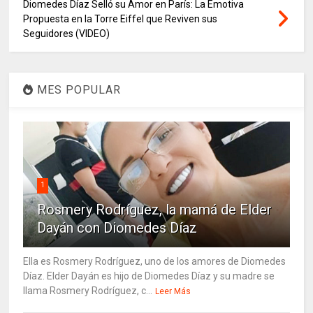
Diomedes Díaz Selló su Amor en París: La Emotiva
Propuesta en la Torre Eiffel que Reviven sus
Seguidores (VIDEO)
MES POPULAR
1
Rosmery Rodríguez, la mamá de Elder
Dayán con Diomedes Díaz
Ella es Rosmery Rodríguez, uno de los amores de Diomedes
Díaz. Elder Dayán es hijo de Diomedes Díaz y su madre se
llama Rosmery Rodríguez, c...
Leer Más