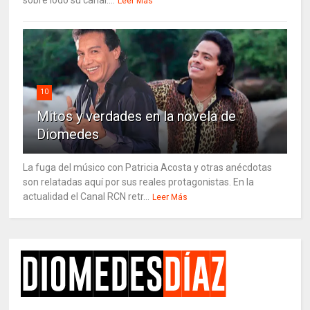
Leer Más
10
Mitos y verdades en la novela de
Diomedes
La fuga del músico con Patricia Acosta y otras anécdotas
son relatadas aquí por sus reales protagonistas. En la
actualidad el Canal RCN retr...
Leer Más