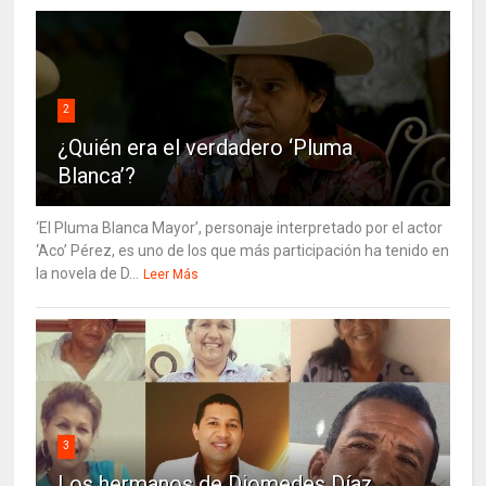
2
¿Quién era el verdadero ‘Pluma
Blanca’?
‘El Pluma Blanca Mayor’, personaje interpretado por el actor
‘Aco’ Pérez, es uno de los que más participación ha tenido en
la novela de D...
Leer Más
3
Los hermanos de Diomedes Díaz