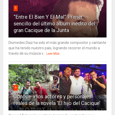
5
“Entre El Bien Y El Mal” Primer
sencillo del último álbum inédito del
gran Cacique de la Junta
Diomedes Diaz ha sido el más grande compositor y cantante
que ha tenido nuestro país, logrando recorrer el mundo a
través de su música v...
Leer Más
6
Conoce a los actores y personajes
reales de la novela ‘El hijo del Cacique’