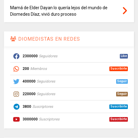
Mamá de Elder Dayan lo quería lejos del mundo de
Diomedes Díaz; vivió duro proceso
DIOMEDISTAS EN REDES
2300000
Seguidores
Like
200
Miembros
Suscribirte
400000
Seguidores
Seguir
220000
Seguidores
Seguir
3800
Suscriptores
Suscribirte
3000000
Suscriptores
Suscribirte