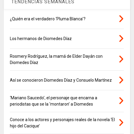
TENDENCIAS SEMANALES
¿Quién era el verdadero ‘Pluma Blanca’?
Los hermanos de Diomedes Díaz
Rosmery Rodríguez, la mamá de Elder Dayán con
Diomedes Díaz
Así se conocieron Diomedes Díaz y Consuelo Martínez
‘Mariano Saucedo’, el personaje que encarna a
periodistas que se la ‘montaron’ a Diomedes
Conoce a los actores y personajes reales de la novela ‘El
hijo del Cacique’