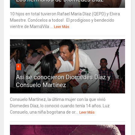
10 hijos en total tuvieron Rafael María Díaz (QEPD) y Elvira
Maestre. Conócelos a todos!. El prodigioso y bendecido
vientre de MamáVila ...
Leer Más
4
Así se conocieron Diomedes Díaz y
Consuelo Martínez
Consuelo Martínez, la última mujer con la que vivió
Diomedes Díaz, lo conoció cuando tenía 14 años. Luz
Consuelo, una niña bogotana de or...
Leer Más