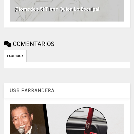
¡Diomedes Sí Tiene Quien Lo Esculpa!
COMENTARIOS
FACEBOOK
USB PARRANDERA