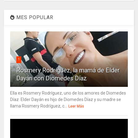
MES POPULAR
1
Rosmery Rodríguez, la mamá de Elder
Dayán con Diomedes Díaz
Ella es Rosmery Rodríguez, uno de los amores de Diomedes
Díaz. Elder Dayán es hijo de Diomedes Díaz y su madre se
llama Rosmery Rodríguez, c...
Leer Más