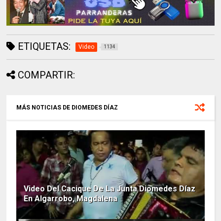
ETIQUETAS:
Video
1134
COMPARTIR:
MÁS NOTICIAS DE DIOMEDES DÍAZ
Video Del Cacique De La Junta Diomedes Díaz
En Algarrobo, Magdalena