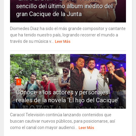
sencillo del último álbum inédito del
gran Cacique de la Junta
Diomedes Diaz ha sido el más grande compositor y cantante
que ha tenido nuestro país, logrando recorrer el mundo a
través de su música v...
Leer Más
6
Conoce a los actores y personajes
reales de la novela ‘El hijo del Cacique’
Caracol Televisión continúa lanzando contenidos que
buscan cautivar nuevos públicos, para posicionarse, así
como el canal con mayor audienci...
Leer Más