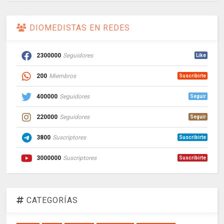
DIOMEDISTAS EN REDES
2300000
Seguidores
Like
200
Miembros
Suscribirte
400000
Seguidores
Seguir
220000
Seguidores
Seguir
3800
Suscriptores
Suscribirte
3000000
Suscriptores
Suscribirte
CATEGORÍAS