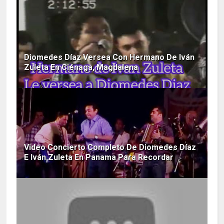
Diomedes Díaz Versea Con Hermano De Iván
Zuleta En Ciénaga, Magdalena
Video Concierto Completo De Diomedes Díaz
E Iván Zuleta En Panama Para Recordar