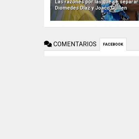
Las razones por las que se separa
Diomedes Díaz y Joaco Guillen
COMENTARIOS
FACEBOOK