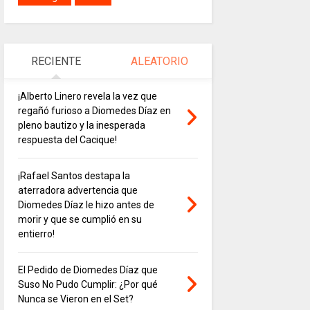
RECIENTE
ALEATORIO
¡Alberto Linero revela la vez que
regañó furioso a Diomedes Díaz en
pleno bautizo y la inesperada
respuesta del Cacique!
¡Rafael Santos destapa la
aterradora advertencia que
Diomedes Díaz le hizo antes de
morir y que se cumplió en su
entierro!
El Pedido de Diomedes Díaz que
Suso No Pudo Cumplir: ¿Por qué
Nunca se Vieron en el Set?