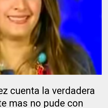
z cuenta la verdadera
rte mas no pude con