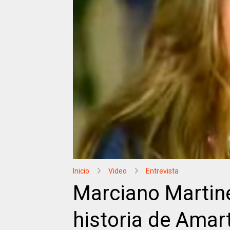
Inicio
Video
Entrevista
Marciano Martine
historia de Ama