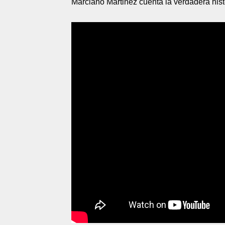
Marciano Martinez cuenta la verdadera hist