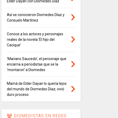
Elder Dayán con Diomedes Díaz
Así se conocieron Diomedes Díaz y
Consuelo Martínez
Conoce a los actores y personajes
reales de la novela ‘El hijo del
Cacique’
‘Mariano Saucedo’, el personaje que
encarna a periodistas que se la
‘montaron’ a Diomedes
Mamá de Elder Dayan lo quería lejos
del mundo de Diomedes Díaz; vivió
duro proceso
DIOMEDISTAS EN REDES