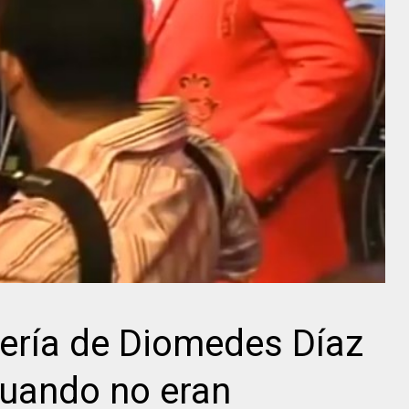
ería de Diomedes Díaz
cuando no eran