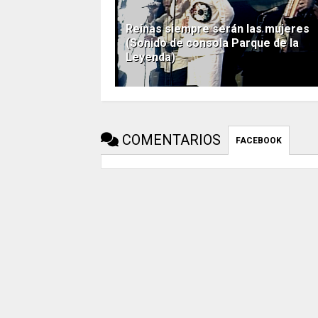
Reinas siempre serán las mujeres
(Sonido de consola Parque de la
Leyenda)
COMENTARIOS
FACEBOOK