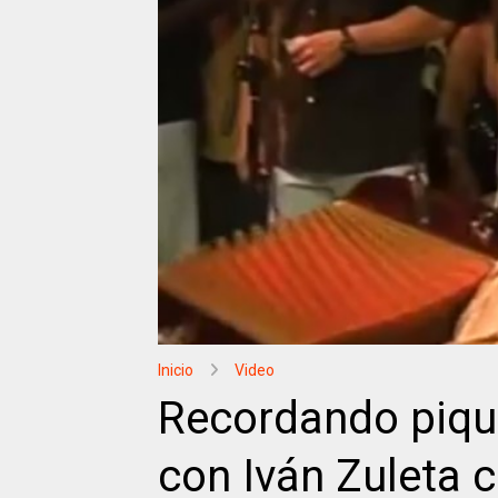
Inicio
Video
Recordando piqu
con Iván Zuleta 