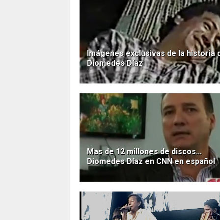
Imágenes exclusivas de la historia 
Diomedes Díaz
Mas de 12 millones de discos…
Diomedes Díaz en CNN en español