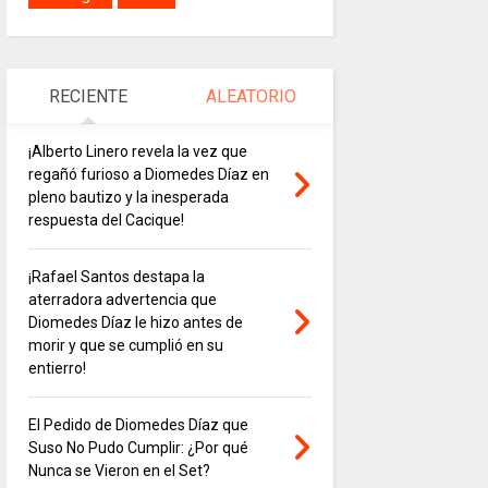
RECIENTE
ALEATORIO
¡Alberto Linero revela la vez que
regañó furioso a Diomedes Díaz en
pleno bautizo y la inesperada
respuesta del Cacique!
¡Rafael Santos destapa la
aterradora advertencia que
Diomedes Díaz le hizo antes de
morir y que se cumplió en su
entierro!
El Pedido de Diomedes Díaz que
Suso No Pudo Cumplir: ¿Por qué
Nunca se Vieron en el Set?