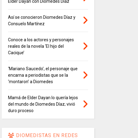
Elder Dayán con Diomedes Díaz
Así se conocieron Diomedes Díaz y
Consuelo Martínez
Conoce a los actores y personajes
reales de la novela ‘El hijo del
Cacique’
‘Mariano Saucedo’, el personaje que
encarna a periodistas que se la
‘montaron’ a Diomedes
Mamá de Elder Dayan lo quería lejos
del mundo de Diomedes Díaz; vivió
duro proceso
DIOMEDISTAS EN REDES