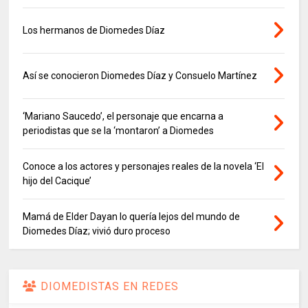
Los hermanos de Diomedes Díaz
Así se conocieron Diomedes Díaz y Consuelo Martínez
‘Mariano Saucedo’, el personaje que encarna a
periodistas que se la ‘montaron’ a Diomedes
Conoce a los actores y personajes reales de la novela ‘El
hijo del Cacique’
Mamá de Elder Dayan lo quería lejos del mundo de
Diomedes Díaz; vivió duro proceso
DIOMEDISTAS EN REDES