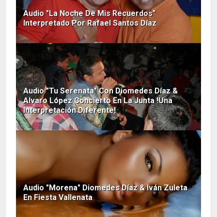
Audio "La Noche De Mis Recuerdos"
Interpretado Por Rafael Santos Díaz
Audio "Tu Serenata" Con Diomedes Díaz &
Alvaro López Concierto En La Junta !Una
Interpretación Diferente!
Audio "Morena" Diomedes Díaz & Iván Zuleta
En Fiesta Vallenata