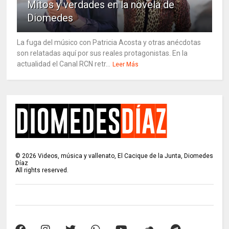
Mitos y verdades en la novela de
Diomedes
La fuga del músico con Patricia Acosta y otras anécdotas
son relatadas aquí por sus reales protagonistas. En la
actualidad el Canal RCN retr...
Leer Más
©
2026
Videos, música y vallenato, El Cacique de la Junta, Diomedes
Díaz
All rights reserved.