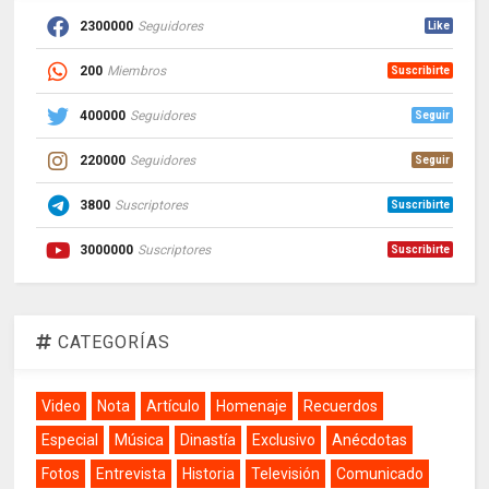
2300000
Seguidores
Like
200
Miembros
Suscribirte
400000
Seguidores
Seguir
220000
Seguidores
Seguir
3800
Suscriptores
Suscribirte
3000000
Suscriptores
Suscribirte
CATEGORÍAS
Video
Nota
Artículo
Homenaje
Recuerdos
Especial
Música
Dinastía
Exclusivo
Anécdotas
Fotos
Entrevista
Historia
Televisión
Comunicado