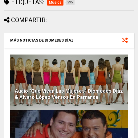
ETIQUETAS:
Música
295
COMPARTIR:
MÁS NOTICIAS DE DIOMEDES DÍAZ
Audio "Que Vivan Las Mujeres" Diomedes Díaz
& Alvaro López Versos En Parranda