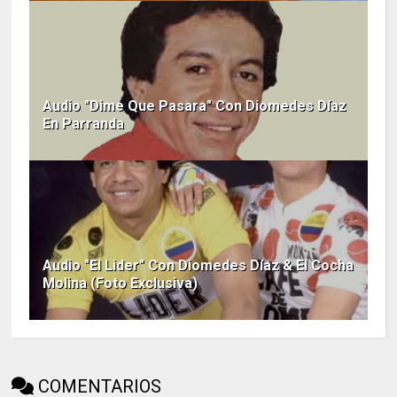
Audio "Dime Que Pasara" Con Diomedes Díaz
En Parranda
Audio "El Lider" Con Diomedes Díaz & El Cocha
Molina (Foto Exclusiva)
COMENTARIOS