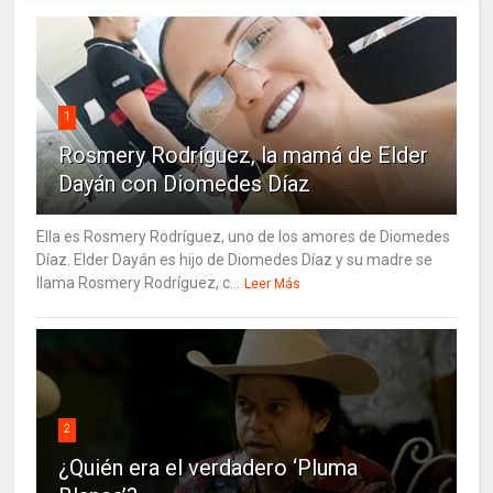
1
Rosmery Rodríguez, la mamá de Elder
Dayán con Diomedes Díaz
Ella es Rosmery Rodríguez, uno de los amores de Diomedes
Díaz. Elder Dayán es hijo de Diomedes Díaz y su madre se
llama Rosmery Rodríguez, c...
Leer Más
2
¿Quién era el verdadero ‘Pluma