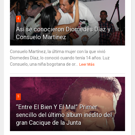
4
Así se conocieron Diomedes Díaz y
Consuelo Martínez
Consuelo Martínez, la última mujer con la que vivió
Diomedes Díaz, lo conoció cuando tenía 14 años. Luz
Consuelo, una niña bogotana de or...
Leer Más
5
“Entre El Bien Y El Mal” Primer
sencillo del último álbum inédito del
gran Cacique de la Junta