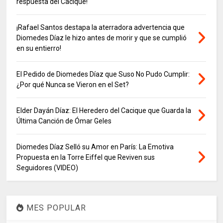
respuesta del Cacique!
¡Rafael Santos destapa la aterradora advertencia que
Diomedes Díaz le hizo antes de morir y que se cumplió
en su entierro!
El Pedido de Diomedes Díaz que Suso No Pudo Cumplir:
¿Por qué Nunca se Vieron en el Set?
Elder Dayán Díaz: El Heredero del Cacique que Guarda la
Última Canción de Ómar Geles
Diomedes Díaz Selló su Amor en París: La Emotiva
Propuesta en la Torre Eiffel que Reviven sus
Seguidores (VIDEO)
MES POPULAR