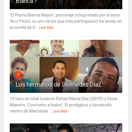
Blanca’?
‘El Pluma Blanca Mayor’, personaje interpretado por el actor
‘Aco’ Pérez, es uno de los que más participación ha tenido en
la novela de D...
Leer Más
3
Los hermanos de Diomedes Díaz
10 hijos en total tuvieron Rafael María Díaz (QEPD) y Elvira
Maestre. Conócelos a todos!. El prodigioso y bendecido
vientre de MamáVila ...
Leer Más