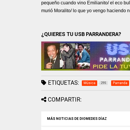
pequeño cuando vino Emilianito/ el eco bul
murió Moralito/ lo que yo vengo haciendo n
¿QUIERES TU USB PARRANDERA?
ETIQUETAS:
Música
Parranda
295
COMPARTIR:
MÁS NOTICIAS DE DIOMEDES DÍAZ