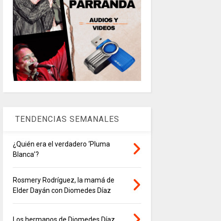
TENDENCIAS SEMANALES
¿Quién era el verdadero ‘Pluma
Blanca’?
Rosmery Rodríguez, la mamá de
Elder Dayán con Diomedes Díaz
Los hermanos de Diomedes Díaz