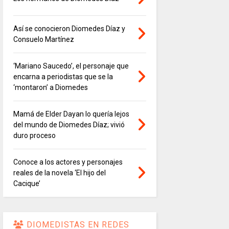
Así se conocieron Diomedes Díaz y
Consuelo Martínez
‘Mariano Saucedo’, el personaje que
encarna a periodistas que se la
‘montaron’ a Diomedes
Mamá de Elder Dayan lo quería lejos
del mundo de Diomedes Díaz; vivió
duro proceso
Conoce a los actores y personajes
reales de la novela ‘El hijo del
Cacique’
DIOMEDISTAS EN REDES