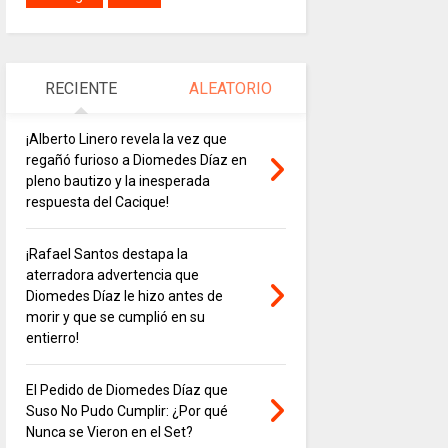
RECIENTE
ALEATORIO
¡Alberto Linero revela la vez que
regañó furioso a Diomedes Díaz en
pleno bautizo y la inesperada
respuesta del Cacique!
¡Rafael Santos destapa la
aterradora advertencia que
Diomedes Díaz le hizo antes de
morir y que se cumplió en su
entierro!
El Pedido de Diomedes Díaz que
Suso No Pudo Cumplir: ¿Por qué
Nunca se Vieron en el Set?