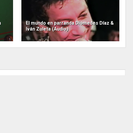
n
El mundo en parranda Diomedes Díaz &
Iván Zuleta (Audio)