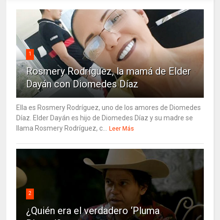
1
Rosmery Rodríguez, la mamá de Elder
Dayán con Diomedes Díaz
Ella es Rosmery Rodríguez, uno de los amores de Diomedes
Díaz. Elder Dayán es hijo de Diomedes Díaz y su madre se
llama Rosmery Rodríguez, c...
Leer Más
2
¿Quién era el verdadero ‘Pluma