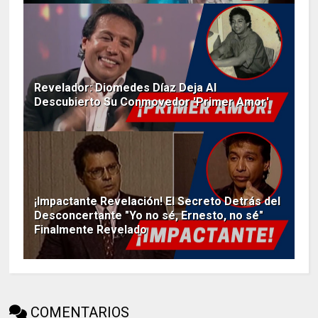
Revelador: Diomedes Díaz Deja Al
Descubierto Su Conmovedor 'Primer Amor'
¡Impactante Revelación! El Secreto Detrás del
Desconcertante "Yo no sé, Ernesto, no sé"
Finalmente Revelado
COMENTARIOS