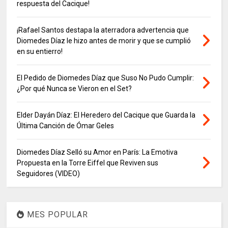
respuesta del Cacique!
¡Rafael Santos destapa la aterradora advertencia que
Diomedes Díaz le hizo antes de morir y que se cumplió
en su entierro!
El Pedido de Diomedes Díaz que Suso No Pudo Cumplir:
¿Por qué Nunca se Vieron en el Set?
Elder Dayán Díaz: El Heredero del Cacique que Guarda la
Última Canción de Ómar Geles
Diomedes Díaz Selló su Amor en París: La Emotiva
Propuesta en la Torre Eiffel que Reviven sus
Seguidores (VIDEO)
MES POPULAR