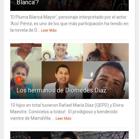
Blanca’?
‘El Pluma Blanca Mayor’, personaje interpretado por el actor
‘Aco’ Pérez, es uno de los que más participación ha tenido en
la novela de D...
Leer Más
3
Los hermanos de Diomedes Díaz
10 hijos en total tuvieron Rafael María Díaz (QEPD) y Elvira
Maestre. Conócelos a todos!. El prodigioso y bendecido
vientre de MamáVila ...
Leer Más