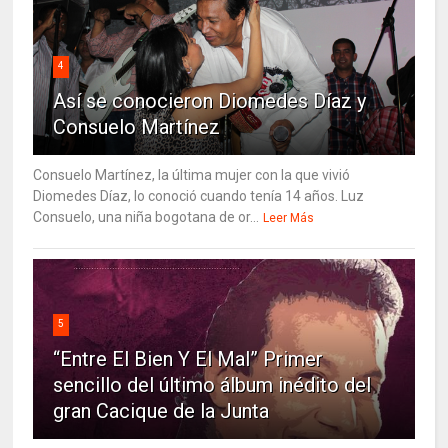
4
Así se conocieron Diomedes Díaz y
Consuelo Martínez
Consuelo Martínez, la última mujer con la que vivió
Diomedes Díaz, lo conoció cuando tenía 14 años. Luz
Consuelo, una niña bogotana de or...
Leer Más
5
“Entre El Bien Y El Mal” Primer
sencillo del último álbum inédito del
gran Cacique de la Junta