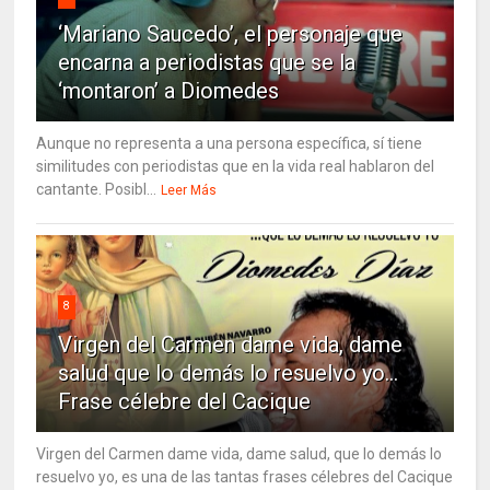
‘Mariano Saucedo’, el personaje que
encarna a periodistas que se la
‘montaron’ a Diomedes
Aunque no representa a una persona específica, sí tiene
similitudes con periodistas que en la vida real hablaron del
cantante. Posibl...
Leer Más
8
Virgen del Carmen dame vida, dame
salud que lo demás lo resuelvo yo…
Frase célebre del Cacique
Virgen del Carmen dame vida, dame salud, que lo demás lo
resuelvo yo, es una de las tantas frases célebres del Cacique