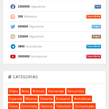
2300000
Seguidores
Like
200
Miembros
Suscribirte
400000
Seguidores
Seguir
220000
Seguidores
Seguir
3800
Suscriptores
Suscribirte
3000000
Suscriptores
Suscribirte
CATEGORÍAS
Video
Nota
Artículo
Homenaje
Recuerdos
Especial
Música
Dinastía
Exclusivo
Anécdotas
Fotos
Entrevista
Historia
Televisión
Comunicado