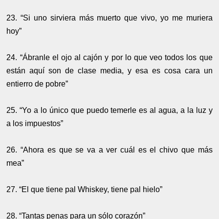
23. “Si uno sirviera más muerto que vivo, yo me muriera
hoy”
24. “Ábranle el ojo al cajón y por lo que veo todos los que
están aquí son de clase media, y esa es cosa cara un
entierro de pobre”
25. “Yo a lo único que puedo temerle es al agua, a la luz y
a los impuestos”
26. “Ahora es que se va a ver cuál es el chivo que más
mea”
27. “El que tiene pal Whiskey, tiene pal hielo”
28. “Tantas penas para un sólo corazón”