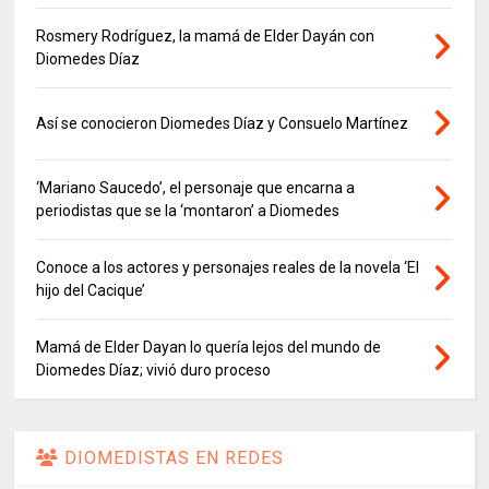
Rosmery Rodríguez, la mamá de Elder Dayán con
Diomedes Díaz
Así se conocieron Diomedes Díaz y Consuelo Martínez
‘Mariano Saucedo’, el personaje que encarna a
periodistas que se la ‘montaron’ a Diomedes
Conoce a los actores y personajes reales de la novela ‘El
hijo del Cacique’
Mamá de Elder Dayan lo quería lejos del mundo de
Diomedes Díaz; vivió duro proceso
DIOMEDISTAS EN REDES