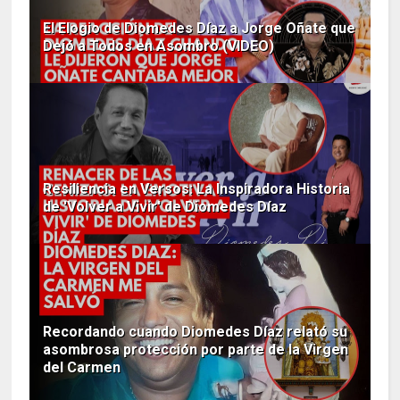
El Elogio de Diomedes Díaz a Jorge Oñate que
Dejó a Todos en Asombro (VIDEO)
Resiliencia en Versos: La Inspiradora Historia
de 'Volver a Vivir' de Diomedes Díaz
Recordando cuando Diomedes Díaz relató su
asombrosa protección por parte de la Virgen
del Carmen