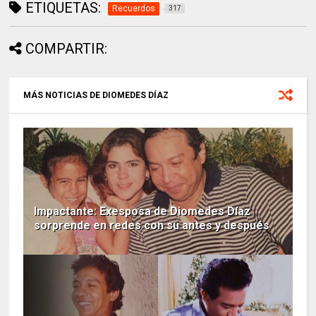
ETIQUETAS:
Recuerdos
317
COMPARTIR:
MÁS NOTICIAS DE DIOMEDES DÍAZ
Impactante: Exesposa de Diomedes Díaz
sorprende en redes con su antes y después