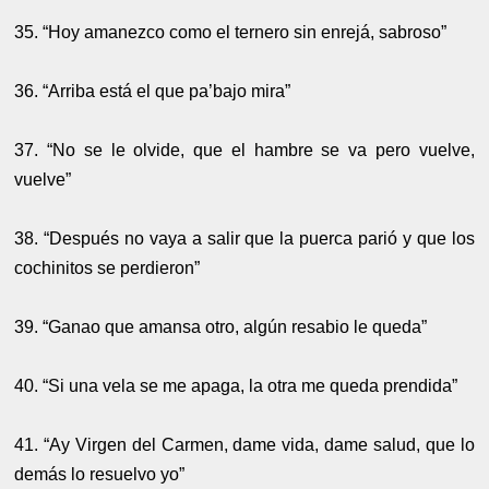
35. “Hoy amanezco como el ternero sin enrejá, sabroso”
36. “Arriba está el que pa’bajo mira”
37. “No se le olvide, que el hambre se va pero vuelve,
vuelve”
38. “Después no vaya a salir que la puerca parió y que los
cochinitos se perdieron”
39. “Ganao que amansa otro, algún resabio le queda”
40. “Si una vela se me apaga, la otra me queda prendida”
41. “Ay Virgen del Carmen, dame vida, dame salud, que lo
demás lo resuelvo yo”