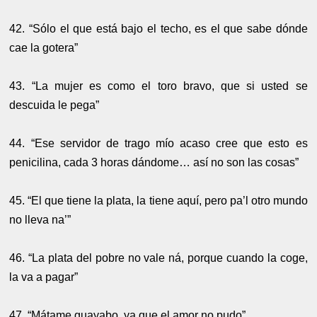
42. “Sólo el que está bajo el techo, es el que sabe dónde
cae la gotera”
43. “La mujer es como el toro bravo, que si usted se
descuida le pega”
44. “Ese servidor de trago mío acaso cree que esto es
penicilina, cada 3 horas dándome… así no son las cosas”
45. “El que tiene la plata, la tiene aquí, pero pa’l otro mundo
no lleva na’”
46. “La plata del pobre no vale ná, porque cuando la coge,
la va a pagar”
47. “Mátame guayabo, ya que el amor no pudo”