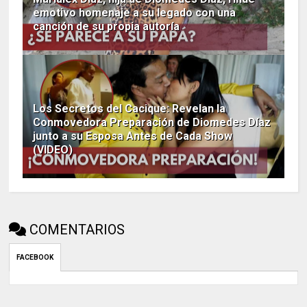
emotivo homenaje a su legado con una
canción de su propia autoría
Los Secretos del Cacique: Revelan la
Conmovedora Preparación de Diomedes Díaz
junto a su Esposa Antes de Cada Show
(VIDEO)
COMENTARIOS
FACEBOOK