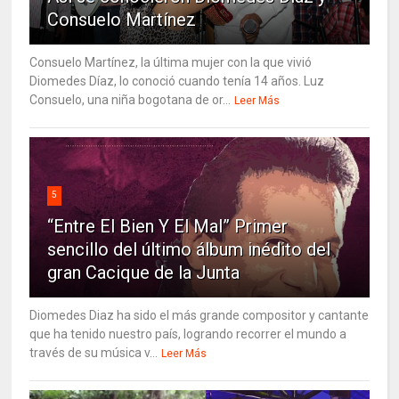
Consuelo Martínez
Consuelo Martínez, la última mujer con la que vivió
Diomedes Díaz, lo conoció cuando tenía 14 años. Luz
Consuelo, una niña bogotana de or...
Leer Más
5
“Entre El Bien Y El Mal” Primer
sencillo del último álbum inédito del
gran Cacique de la Junta
Diomedes Diaz ha sido el más grande compositor y cantante
que ha tenido nuestro país, logrando recorrer el mundo a
través de su música v...
Leer Más