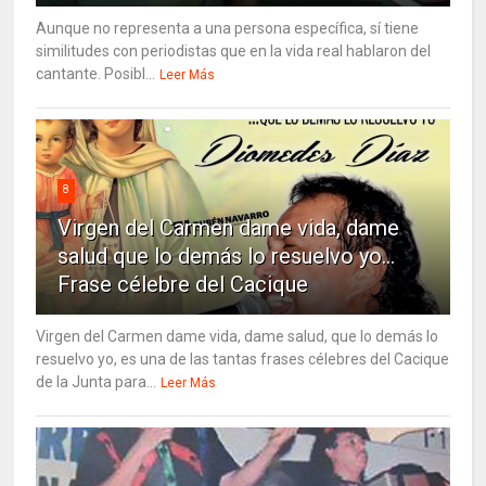
Aunque no representa a una persona específica, sí tiene
similitudes con periodistas que en la vida real hablaron del
cantante. Posibl...
Leer Más
8
Virgen del Carmen dame vida, dame
salud que lo demás lo resuelvo yo…
Frase célebre del Cacique
Virgen del Carmen dame vida, dame salud, que lo demás lo
resuelvo yo, es una de las tantas frases célebres del Cacique
de la Junta para...
Leer Más