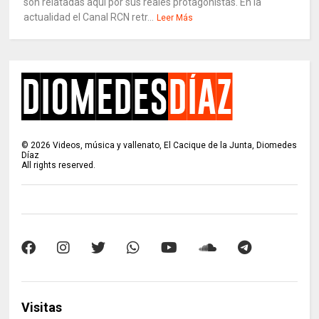
son relatadas aquí por sus reales protagonistas. En la
actualidad el Canal RCN retr...
Leer Más
©
2026
Videos, música y vallenato, El Cacique de la Junta, Diomedes
Díaz
All rights reserved.
Visitas