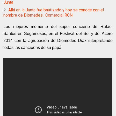
Junta
Allá en la Junta fue bautizado y hoy se conoce con el
nombre de Diomedes.. Comercial RCN
Los mejores momento del super concierto de Rafael
Santos en Sogamosos, en el Festival del Sol y del Acero
2014 con la agrupación de Diomedes Díaz interpretando
todas las cancioens de su papá.