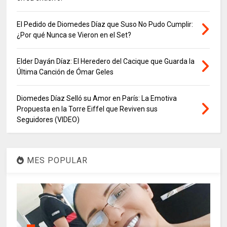
El Pedido de Diomedes Díaz que Suso No Pudo Cumplir:
¿Por qué Nunca se Vieron en el Set?
Elder Dayán Díaz: El Heredero del Cacique que Guarda la
Última Canción de Ómar Geles
Diomedes Díaz Selló su Amor en París: La Emotiva
Propuesta en la Torre Eiffel que Reviven sus
Seguidores (VIDEO)
MES POPULAR