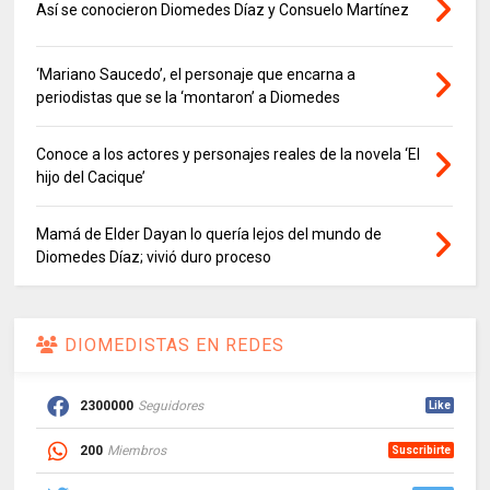
Así se conocieron Diomedes Díaz y Consuelo Martínez
‘Mariano Saucedo’, el personaje que encarna a
periodistas que se la ‘montaron’ a Diomedes
Conoce a los actores y personajes reales de la novela ‘El
hijo del Cacique’
Mamá de Elder Dayan lo quería lejos del mundo de
Diomedes Díaz; vivió duro proceso
DIOMEDISTAS EN REDES
2300000
Seguidores
Like
200
Miembros
Suscribirte