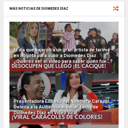
MÁS NOTICIAS DE DIOMEDES DÍAZ
El día que bajaron a un gran artista de tarima
en Bogotá para subir a Diomedes Díaz
¿Quieres ver el video para saber quién fue…?
Presentadora Estrella del Noticiero Caracol
Deleita a la Audiencia al Bailar Tema de
Diomedes Díaz en Video Viral