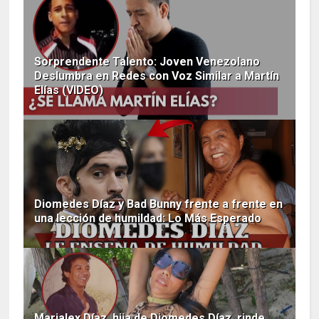
Sorprendente Talento: Joven Venezolano
Deslumbra en Redes con Voz Similar a Martín
Elías (VIDEO)
Diomedes Díaz y Bad Bunny frente a frente en
una lección de humildad: Lo Más Esperado
Marialex Díaz, hija de Diomedes Díaz, rinde