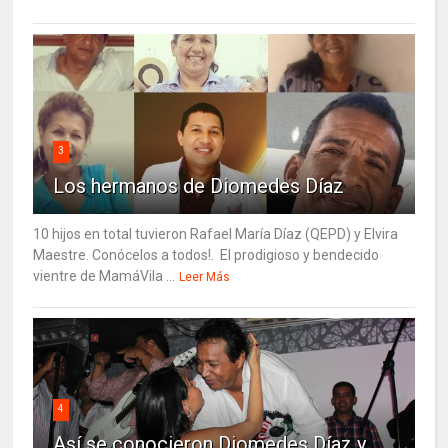
3
Los hermanos de Diomedes Díaz
10 hijos en total tuvieron Rafael María Díaz (QEPD) y Elvira
Maestre. Conócelos a todos!. El prodigioso y bendecido
vientre de MamáVila ...
Leer Más
4
Así se conocieron Diomedes Díaz y