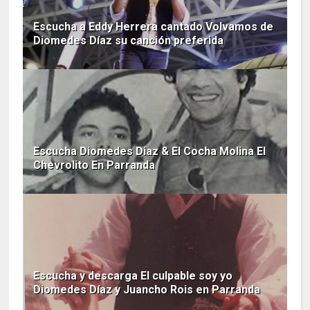
Escucha a Eddy Herrera cantado Volvamos de
Diomedes Díaz su canción preferida
Escucha Diomedes Diaz & El Cocha Molina El
Chevrolito En Parranda
Escucha y descarga El culpable soy yo
Diomedes Díaz y Juancho Rois en Parranda