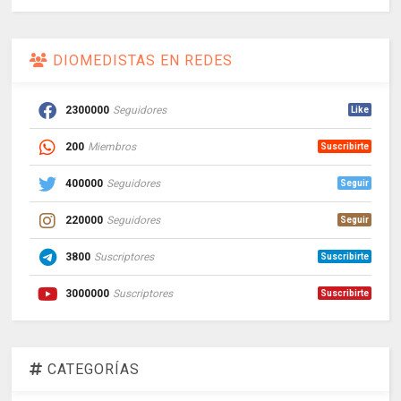
DIOMEDISTAS EN REDES
2300000
Seguidores
Like
200
Miembros
Suscribirte
400000
Seguidores
Seguir
220000
Seguidores
Seguir
3800
Suscriptores
Suscribirte
3000000
Suscriptores
Suscribirte
CATEGORÍAS