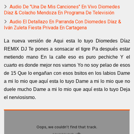
Audio De "Una De Mis Canciones" En Vivo Diomedes
Díaz & Colacho Mendoza En Programa De Televisión
Audio El Detallazo En Parranda Con Diomedes Díaz &
Iván Zuleta Fiesta Privada En Cartagena
La nueva versión de Aqui esta lo tuyo Diomedes Díaz
REMIX DJ Te pones a sonsacar el tigre Pa después estar
metiendo mano En la calle eso es puro pechiche Y el
cuarto es donde mejor nos vamos Yo no soy pelao de esos
de 15 Que lo engañan con esos bsitos en los labios Dame
a mi lo mio que aquí esta lo tuyo Dame a mi lo mio que no
duele mucho Dame a mi lo mio que aquí esta lo tuyo Deja
el nerviosismo.