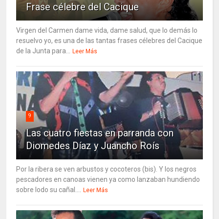
Frase célebre del Cacique
Virgen del Carmen dame vida, dame salud, que lo demás lo
resuelvo yo, es una de las tantas frases célebres del Cacique
de la Junta para...
Leer Más
9
Las cuatro fiestas en parranda con
Diomedes Díaz y Juancho Roís
Por la ribera se ven arbustos y cocoteros (bis). Y los negros
pescadores en canoas vienen ya como lanzaban hundiendo
sobre lodo su cañal....
Leer Más