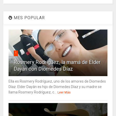
MES POPULAR
1
Rosmery Rodríguez, la mamá de Elder
Dayán con Diomedes Díaz
Ella es Rosmery Rodríguez, uno de los amores de Diomedes
Díaz. Elder Dayán es hijo de Diomedes Díaz y su madre se
llama Rosmery Rodríguez, c...
Leer Más