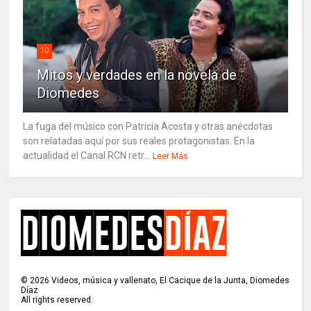
10
Mitos y verdades en la novela de
Diomedes
La fuga del músico con Patricia Acosta y otras anécdotas
son relatadas aquí por sus reales protagonistas. En la
actualidad el Canal RCN retr...
Leer Más
©
2026
Videos, música y vallenato, El Cacique de la Junta, Diomedes
Díaz
All rights reserved.