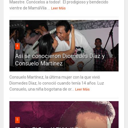
Maestre. Conócelos a todos!. El prodigioso y bendecido
vientre de MamáVila ...
Leer Más
4
Así se conocieron Diomedes Díaz y
Consuelo Martínez
Consuelo Martínez, la última mujer con la que vivió
Diomedes Díaz, lo conoció cuando tenía 14 años. Luz
Consuelo, una niña bogotana de or...
Leer Más
5