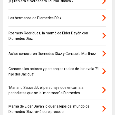
¿Quién era el verdadero ‘Pluma Blanca’?
Los hermanos de Diomedes Díaz
Rosmery Rodríguez, la mamá de Elder Dayán con
Diomedes Díaz
Así se conocieron Diomedes Díaz y Consuelo Martínez
Conoce a los actores y personajes reales de la novela ‘El
hijo del Cacique’
‘Mariano Saucedo’, el personaje que encarna a
periodistas que se la ‘montaron’ a Diomedes
Mamá de Elder Dayan lo quería lejos del mundo de
Diomedes Díaz; vivió duro proceso