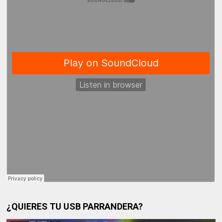
¿QUIERES TU USB PARRANDERA?