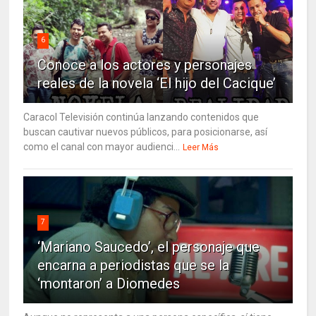
6
Conoce a los actores y personajes
reales de la novela ‘El hijo del Cacique’
Caracol Televisión continúa lanzando contenidos que
buscan cautivar nuevos públicos, para posicionarse, así
como el canal con mayor audienci...
Leer Más
7
‘Mariano Saucedo’, el personaje que
encarna a periodistas que se la
‘montaron’ a Diomedes