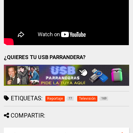
¿QUIERES TU USB PARRANDERA?
ETIQUETAS:
Reportaje
Televisión
77
169
COMPARTIR: