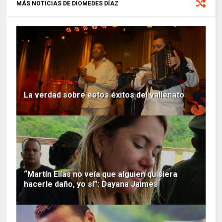
MÁS NOTICIAS DE DIOMEDES DÍAZ
La verdad sobre estos éxitos del vallenato
“Martín Elías no veía que alguien quisiera
hacerle daño, yo sí”: Dayana Jaimes