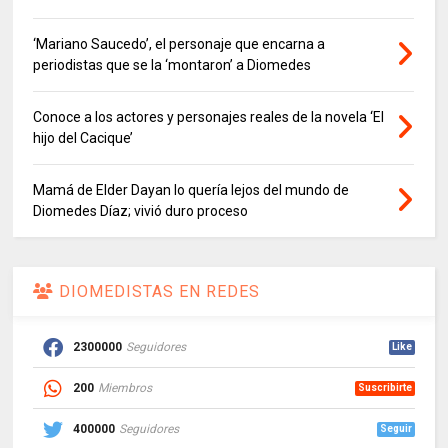
‘Mariano Saucedo’, el personaje que encarna a
periodistas que se la ‘montaron’ a Diomedes
Conoce a los actores y personajes reales de la novela ‘El
hijo del Cacique’
Mamá de Elder Dayan lo quería lejos del mundo de
Diomedes Díaz; vivió duro proceso
DIOMEDISTAS EN REDES
2300000
Seguidores
Like
200
Miembros
Suscribirte
400000
Seguidores
Seguir