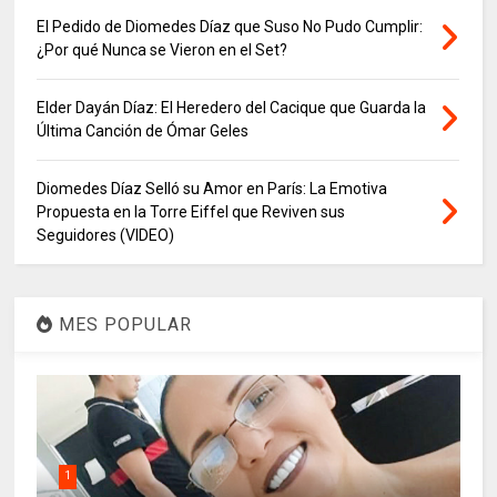
El Pedido de Diomedes Díaz que Suso No Pudo Cumplir:
¿Por qué Nunca se Vieron en el Set?
Elder Dayán Díaz: El Heredero del Cacique que Guarda la
Última Canción de Ómar Geles
Diomedes Díaz Selló su Amor en París: La Emotiva
Propuesta en la Torre Eiffel que Reviven sus
Seguidores (VIDEO)
MES POPULAR
1