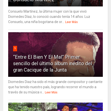
Consuelo Martínez, la última mujer con la que vivió
Diomedes Díaz, lo conoció cuando tenía 14 años. Luz
Consuelo, una niña bogotana de or...
Leer Más
5
“Entre El Bien Y El Mal” Primer
sencillo del último álbum inédito del
gran Cacique de la Junta
Diomedes Diaz ha sido el más grande compositor y cantante
que ha tenido nuestro país, logrando recorrer el mundo a
través de su música v...
Leer Más