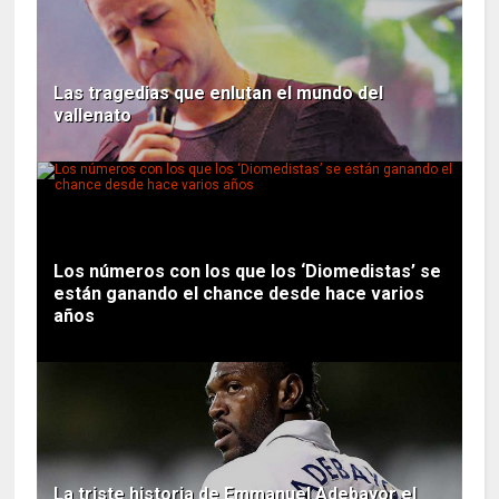
Las tragedias que enlutan el mundo del
vallenato
Los números con los que los ‘Diomedistas’ se
están ganando el chance desde hace varios
años
La triste historia de Emmanuel Adebayor el