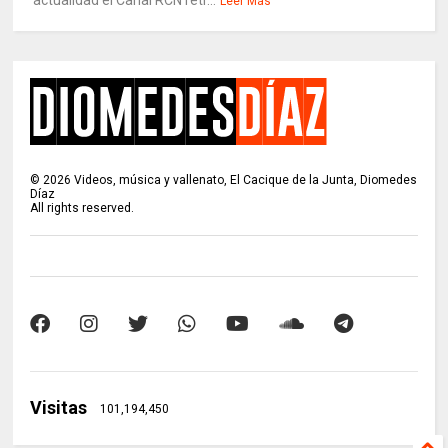
actualidad el Canal RCN retr...
Leer Más
©
2026
Videos, música y vallenato, El Cacique de la Junta, Diomedes
Díaz
All rights reserved.
Visitas
101,194,450