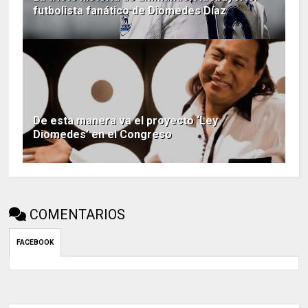
futbolista fanático de Diomedes Díaz
De esta manera va el proyecto ‘Ley
Diomedes’ en el Congreso
COMENTARIOS
FACEBOOK