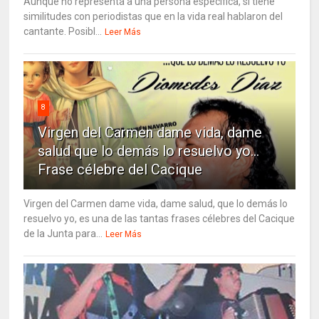
Aunque no representa a una persona específica, sí tiene
similitudes con periodistas que en la vida real hablaron del
cantante. Posibl...
Leer Más
8
Virgen del Carmen dame vida, dame
salud que lo demás lo resuelvo yo…
Frase célebre del Cacique
Virgen del Carmen dame vida, dame salud, que lo demás lo
resuelvo yo, es una de las tantas frases célebres del Cacique
de la Junta para...
Leer Más