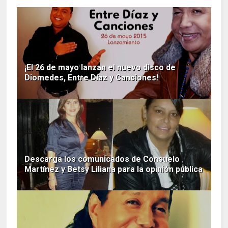
¡El 26 de mayo lanzan el nuevo disco de
Diomedes, Entre Díaz y Canciones!
Descarga los comunicados de Consuelo
Martínez y Betsy Liliana para la opinión pública