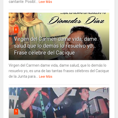
cantante. Posibl...
Leer Más
8
Virgen del Carmen dame vida, dame
salud que lo demás lo resuelvo yo…
Frase célebre del Cacique
Virgen del Carmen dame vida, dame salud, que lo demás lo
resuelvo yo, es una de las tantas frases célebres del Cacique
de la Junta para...
Leer Más
9