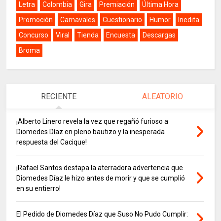
Letra
Colombia
Gira
Premiación
Última Hora
Promoción
Carnavales
Cuestionario
Humor
Inedita
Concurso
Viral
Tienda
Encuesta
Descargas
Broma
RECIENTE
ALEATORIO
¡Alberto Linero revela la vez que regañó furioso a
Diomedes Díaz en pleno bautizo y la inesperada
respuesta del Cacique!
¡Rafael Santos destapa la aterradora advertencia que
Diomedes Díaz le hizo antes de morir y que se cumplió
en su entierro!
El Pedido de Diomedes Díaz que Suso No Pudo Cumplir: