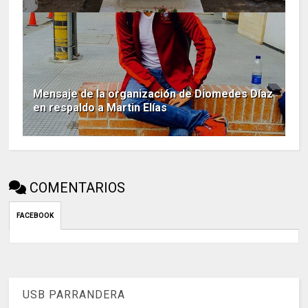
Mensaje de la organización de Diomedes Díaz
en respaldo a Martin Elías
COMENTARIOS
FACEBOOK
USB PARRANDERA