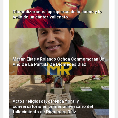
Diomedizarse es apropiarse de lo bueno y lo
bello de un cantor vallenato
Martín Elías y Rolando Ochoa Conmemoran Un
Año De La Partida De Diomedes Díaz
Actos religiosos, ofrenda floral y
conversatorio en primer aniversario del
fallecimiento de Diomedes Díaz