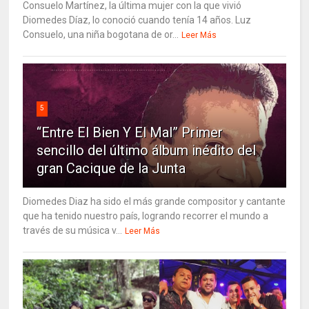
Consuelo Martínez, la última mujer con la que vivió
Diomedes Díaz, lo conoció cuando tenía 14 años. Luz
Consuelo, una niña bogotana de or...
Leer Más
5
“Entre El Bien Y El Mal” Primer
sencillo del último álbum inédito del
gran Cacique de la Junta
Diomedes Diaz ha sido el más grande compositor y cantante
que ha tenido nuestro país, logrando recorrer el mundo a
través de su música v...
Leer Más