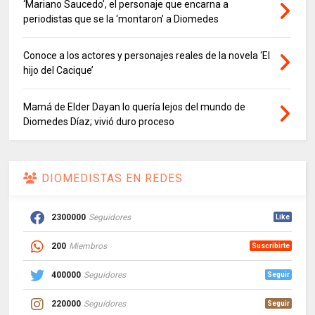
‘Mariano Saucedo’, el personaje que encarna a
periodistas que se la ‘montaron’ a Diomedes
Conoce a los actores y personajes reales de la novela ‘El
hijo del Cacique’
Mamá de Elder Dayan lo quería lejos del mundo de
Diomedes Díaz; vivió duro proceso
DIOMEDISTAS EN REDES
2300000
Seguidores
Like
200
Miembros
Suscribirte
400000
Seguidores
Seguir
220000
Seguidores
Seguir