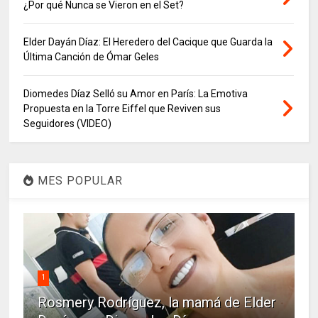
¿Por qué Nunca se Vieron en el Set?
Elder Dayán Díaz: El Heredero del Cacique que Guarda la
Última Canción de Ómar Geles
Diomedes Díaz Selló su Amor en París: La Emotiva
Propuesta en la Torre Eiffel que Reviven sus
Seguidores (VIDEO)
MES POPULAR
1
Rosmery Rodríguez, la mamá de Elder