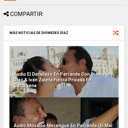
COMPARTIR:
MÁS NOTICIAS DE DIOMEDES DÍAZ
Audio El Detallazo En Parranda Con Diomedes
Díaz & Iván Zuleta Fiesta Privada En
Cartagena
Audio Mosaico Merengue En Parranda (El Mal