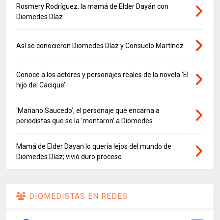
Rosmery Rodríguez, la mamá de Elder Dayán con
Diomedes Díaz
Así se conocieron Diomedes Díaz y Consuelo Martínez
Conoce a los actores y personajes reales de la novela ‘El
hijo del Cacique’
‘Mariano Saucedo’, el personaje que encarna a
periodistas que se la ‘montaron’ a Diomedes
Mamá de Elder Dayan lo quería lejos del mundo de
Diomedes Díaz; vivió duro proceso
DIOMEDISTAS EN REDES