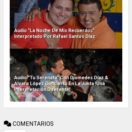
Audio "La Noche De Mis Recuerdos"
Interpretado Por Rafael Santos Díaz
Audio "Tu Serenata" Con Diomedes Díaz &
Alvaro López Concierto En La Junta !Una
Interpretación Diferente!
COMENTARIOS