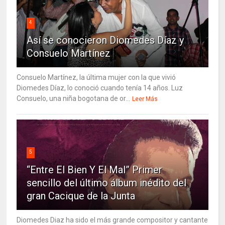
4
Así se conocieron Diomedes Díaz y
Consuelo Martínez
Consuelo Martínez, la última mujer con la que vivió
Diomedes Díaz, lo conoció cuando tenía 14 años. Luz
Consuelo, una niña bogotana de or...
Leer Más
5
“Entre El Bien Y El Mal” Primer
sencillo del último álbum inédito del
gran Cacique de la Junta
Diomedes Diaz ha sido el más grande compositor y cantante