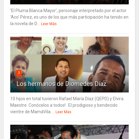
‘El Pluma Blanca Mayor’, personaje interpretado por el actor
‘Aco’ Pérez, es uno de los que más participación ha tenido en
la novela de D...
Leer Más
3
Los hermanos de Diomedes Díaz
10 hijos en total tuvieron Rafael María Díaz (QEPD) y Elvira
Maestre. Conócelos a todos!. El prodigioso y bendecido
vientre de MamáVila ...
Leer Más