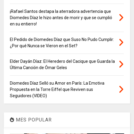
¡Rafael Santos destapa la aterradora advertencia que
Diomedes Díaz le hizo antes de morir y que se cumplió
en su entierro!
El Pedido de Diomedes Díaz que Suso No Pudo Cumplir:
¿Por qué Nunca se Vieron en el Set?
Elder Dayán Díaz: El Heredero del Cacique que Guarda la
Última Canción de Ómar Geles
Diomedes Díaz Selló su Amor en París: La Emotiva
Propuesta en la Torre Eiffel que Reviven sus
Seguidores (VIDEO)
MES POPULAR