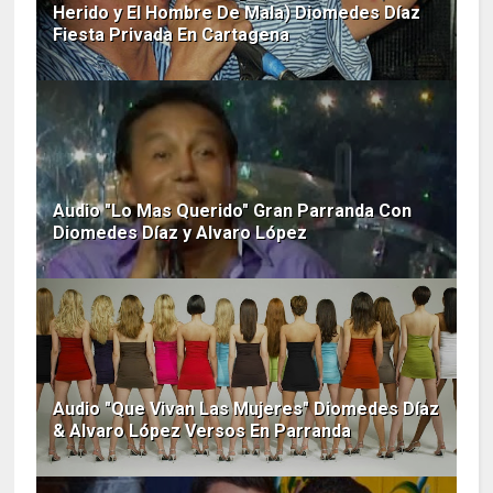
Herido y El Hombre De Mala) Diomedes Díaz
Fiesta Privada En Cartagena
Audio "Lo Mas Querido" Gran Parranda Con
Diomedes Díaz y Alvaro López
Audio "Que Vivan Las Mujeres" Diomedes Díaz
& Alvaro López Versos En Parranda