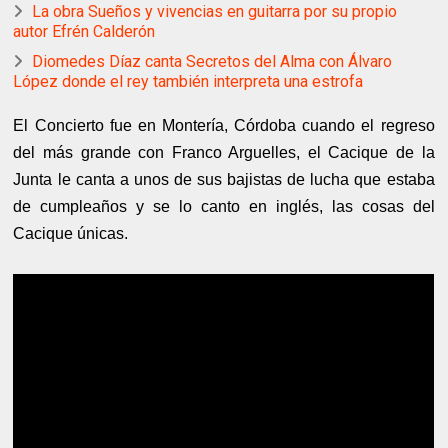
La obra Sueños y vivencias en guitarra por su propio
autor Efrén Calderón
Diomedes Díaz canta Secretos del Alma con Álvaro
López donde el rey también interpreta una estrofa
El Concierto fue en Montería, Córdoba cuando el regreso
del más grande con Franco Arguelles, el Cacique de la
Junta le canta a unos de sus bajistas de lucha que estaba
de cumpleaños y se lo canto en inglés, las cosas del
Cacique únicas.