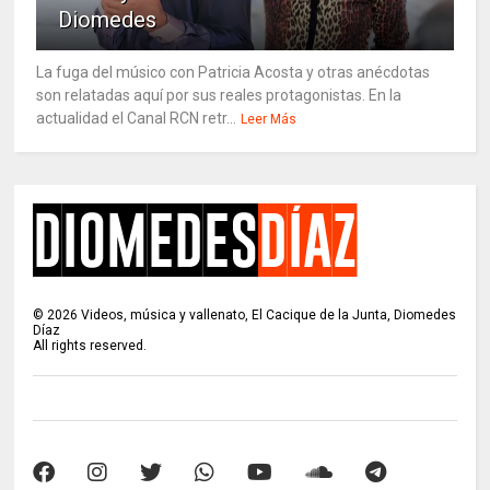
Diomedes
La fuga del músico con Patricia Acosta y otras anécdotas
son relatadas aquí por sus reales protagonistas. En la
actualidad el Canal RCN retr...
Leer Más
©
2026
Videos, música y vallenato, El Cacique de la Junta, Diomedes
Díaz
All rights reserved.