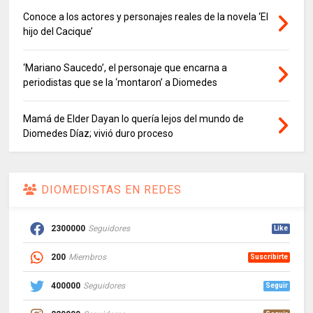
Conoce a los actores y personajes reales de la novela ‘El
hijo del Cacique’
‘Mariano Saucedo’, el personaje que encarna a
periodistas que se la ‘montaron’ a Diomedes
Mamá de Elder Dayan lo quería lejos del mundo de
Diomedes Díaz; vivió duro proceso
DIOMEDISTAS EN REDES
2300000
Seguidores
Like
200
Miembros
Suscribirte
400000
Seguidores
Seguir