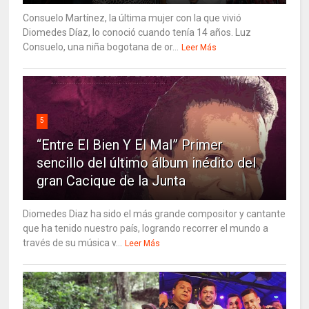
Consuelo Martínez, la última mujer con la que vivió
Diomedes Díaz, lo conoció cuando tenía 14 años. Luz
Consuelo, una niña bogotana de or...
Leer Más
5
“Entre El Bien Y El Mal” Primer
sencillo del último álbum inédito del
gran Cacique de la Junta
Diomedes Diaz ha sido el más grande compositor y cantante
que ha tenido nuestro país, logrando recorrer el mundo a
través de su música v...
Leer Más