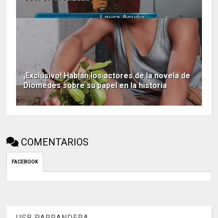
¡Exclusivo! Hablan los actores de la novela de
Diomedes sobre su papel en la historia
COMENTARIOS
FACEBOOK
USB PARRANDERA