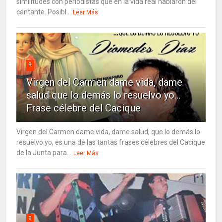
similitudes con periodistas que en la vida real hablaron del
cantante. Posibl...
Leer Más
8
Virgen del Carmen dame vida, dame
salud que lo demás lo resuelvo yo…
Frase célebre del Cacique
Virgen del Carmen dame vida, dame salud, que lo demás lo
resuelvo yo, es una de las tantas frases célebres del Cacique
de la Junta para...
Leer Más
9