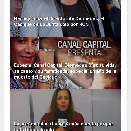
Herney Luna, el director de Diomedes, El
Cacique de La Junta solo por RCN
Especial Canal Capital: Diomedes Díaz su vida,
su canto y su fanaticada, especial un año de la
muerte del Cacique
La presentadora Laura Acuña cuenta porque
esta Diomedizada