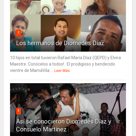
3
Los hermanos de Diomedes Díaz
10 hijos en total tuvieron Rafael María Díaz (QEPD) y Elvira
Maestre. Conócelos a todos!. El prodigioso y bendecido
vientre de MamáVila ...
Leer Más
4
Así se conocieron Diomedes Díaz y
Consuelo Martínez