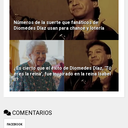
Números de la suerte que fanáticos de
Diomedes Díaz usan para chance y lotería
¿Es cierto que el éxito de Diomedes Díaz, 'Tú
eres la reina', fue inspirado en la reina Isabel
II?
COMENTARIOS
FACEBOOK