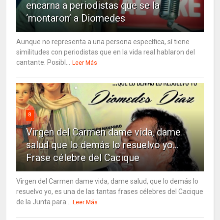
encarna a periodistas que se la
‘montaron’ a Diomedes
Aunque no representa a una persona específica, sí tiene
similitudes con periodistas que en la vida real hablaron del
cantante. Posibl...
Leer Más
8
Virgen del Carmen dame vida, dame
salud que lo demás lo resuelvo yo…
Frase célebre del Cacique
Virgen del Carmen dame vida, dame salud, que lo demás lo
resuelvo yo, es una de las tantas frases célebres del Cacique
de la Junta para...
Leer Más