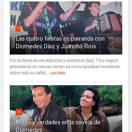
9
Las cuatro fiestas en parranda con
Diomedes Díaz y Juancho Roís
Por la ribera se ven arbustos y cocoteros (bis). Y los negros
pescadores en canoas vienen ya como lanzaban hundiendo
sobre lodo su cañal....
Leer Más
10
Mitos y verdades en la novela de
Diomedes