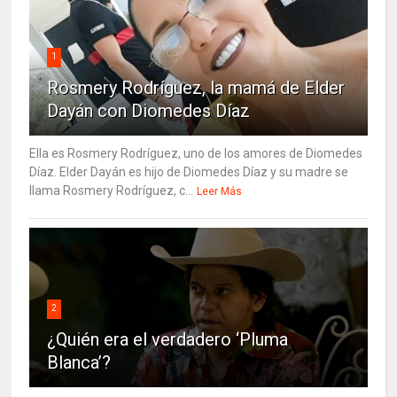
1
Rosmery Rodríguez, la mamá de Elder
Dayán con Diomedes Díaz
Ella es Rosmery Rodríguez, uno de los amores de Diomedes
Díaz. Elder Dayán es hijo de Diomedes Díaz y su madre se
llama Rosmery Rodríguez, c...
Leer Más
2
¿Quién era el verdadero ‘Pluma
Blanca’?