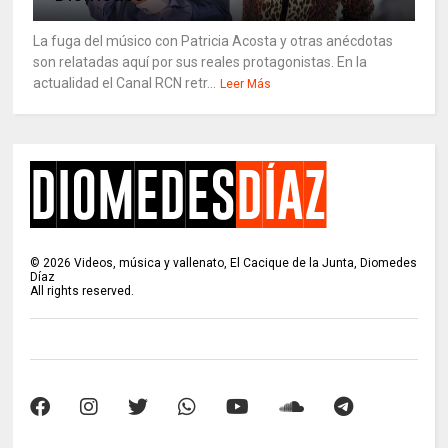
La fuga del músico con Patricia Acosta y otras anécdotas
son relatadas aquí por sus reales protagonistas. En la
actualidad el Canal RCN retr...
Leer Más
©
2026
Videos, música y vallenato, El Cacique de la Junta, Diomedes
Díaz
All rights reserved.