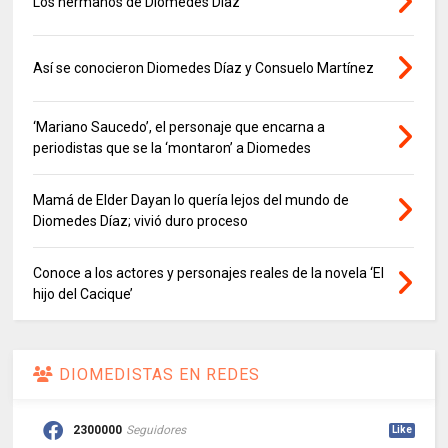
Los hermanos de Diomedes Díaz
Así se conocieron Diomedes Díaz y Consuelo Martínez
‘Mariano Saucedo’, el personaje que encarna a
periodistas que se la ‘montaron’ a Diomedes
Mamá de Elder Dayan lo quería lejos del mundo de
Diomedes Díaz; vivió duro proceso
Conoce a los actores y personajes reales de la novela ‘El
hijo del Cacique’
DIOMEDISTAS EN REDES
2300000
Seguidores
Like