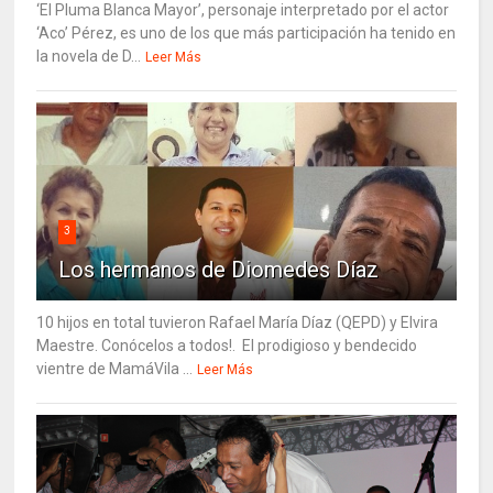
‘El Pluma Blanca Mayor’, personaje interpretado por el actor
‘Aco’ Pérez, es uno de los que más participación ha tenido en
la novela de D...
Leer Más
3
Los hermanos de Diomedes Díaz
10 hijos en total tuvieron Rafael María Díaz (QEPD) y Elvira
Maestre. Conócelos a todos!. El prodigioso y bendecido
vientre de MamáVila ...
Leer Más