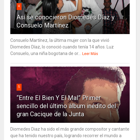
4
Así se conocieron Diomedes Díaz y
Consuelo Martínez
Consuelo Martínez, la última mujer con la que vivió
Diomedes Díaz, lo conoció cuando tenía 14 años. Luz
Consuelo, una niña bogotana de or...
Leer Más
5
“Entre El Bien Y El Mal” Primer
sencillo del último álbum inédito del
gran Cacique de la Junta
Diomedes Diaz ha sido el más grande compositor y cantante
que ha tenido nuestro país, logrando recorrer el mundo a