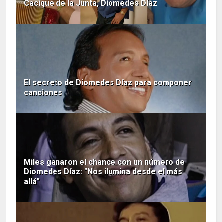
Cacique de la Junta, Diomedes Díaz
El secreto de Diomedes Díaz para componer
canciones
Miles ganaron el chance con un número de
Diomedes Díaz: "Nos ilumina desde el más
allá"