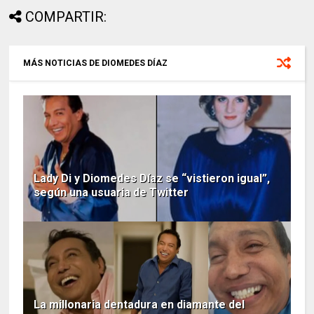
COMPARTIR:
MÁS NOTICIAS DE DIOMEDES DÍAZ
Lady Di y Diomedes Díaz se “vistieron igual”,
según una usuaria de Twitter
La millonaria dentadura en diamante del