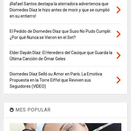
¡Rafael Santos destapa la aterradora advertencia que
Diomedes Díaz le hizo antes de morir y que se cumplió
en su entierro!
El Pedido de Diomedes Díaz que Suso No Pudo Cumplir:
¿Por qué Nunca se Vieron en el Set?
Elder Dayán Díaz: El Heredero del Cacique que Guarda la
Última Canción de Ómar Geles
Diomedes Díaz Selló su Amor en París: La Emotiva
Propuesta en la Torre Eiffel que Reviven sus
Seguidores (VIDEO)
MES POPULAR