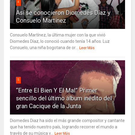
4
Así se conocieron Diomedes Díaz y
Consuelo Martínez
Consuelo Martínez, la última mujer con la que vivió
Diomedes Díaz, lo conoció cuando tenía 14 años. Luz
Consuelo, una niña bogotana de or...
Leer Más
5
“Entre El Bien Y El Mal” Primer
sencillo del último álbum inédito del
gran Cacique de la Junta
Diomedes Diaz ha sido el más grande compositor y cantante
que ha tenido nuestro país, logrando recorrer el mundo a
través de su música v...
Leer Más