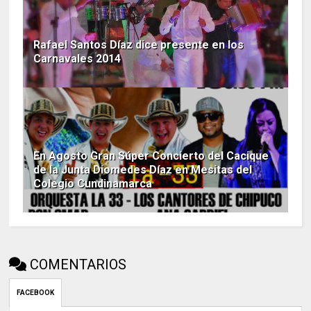
Rafael Santos Díaz dice presente en los
Carnavales 2014
En Agosto Gran Súper Concierto del Cacique
de la Junta Diomedes Díaz en Mesitas del
Colegio Cundinamarca
COMENTARIOS
FACEBOOK