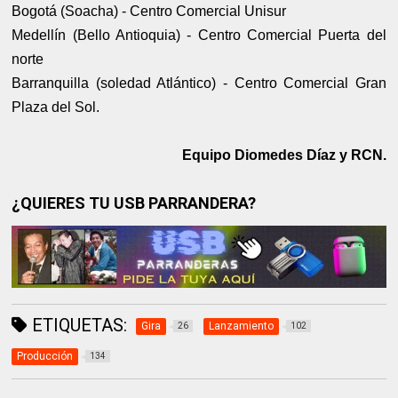
Bogotá (Soacha) - Centro Comercial Unisur
Medellín (Bello Antioquia) - Centro Comercial Puerta del
norte
Barranquilla (soledad Atlántico) - Centro Comercial Gran
Plaza del Sol.
Equipo Diomedes Díaz y RCN.
¿QUIERES TU USB PARRANDERA?
ETIQUETAS:
Gira
Lanzamiento
26
102
Producción
134