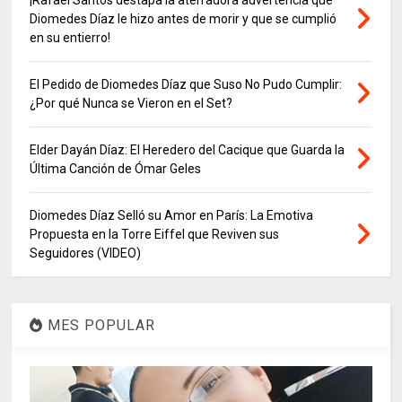
Diomedes Díaz le hizo antes de morir y que se cumplió
en su entierro!
El Pedido de Diomedes Díaz que Suso No Pudo Cumplir:
¿Por qué Nunca se Vieron en el Set?
Elder Dayán Díaz: El Heredero del Cacique que Guarda la
Última Canción de Ómar Geles
Diomedes Díaz Selló su Amor en París: La Emotiva
Propuesta en la Torre Eiffel que Reviven sus
Seguidores (VIDEO)
MES POPULAR