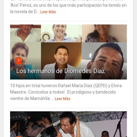
‘Aco’ Pérez, es uno de los que más participación ha tenido en
la novela de D...
Leer Más
3
Los hermanos de Diomedes Díaz
10 hijos en total tuvieron Rafael María Díaz (QEPD) y Elvira
Maestre. Conócelos a todos!. El prodigioso y bendecido
vientre de MamáVila ...
Leer Más