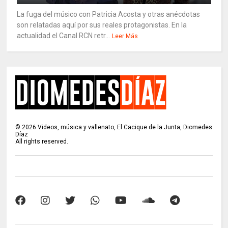
La fuga del músico con Patricia Acosta y otras anécdotas
son relatadas aquí por sus reales protagonistas. En la
actualidad el Canal RCN retr...
Leer Más
©
2026
Videos, música y vallenato, El Cacique de la Junta, Diomedes
Díaz
All rights reserved.