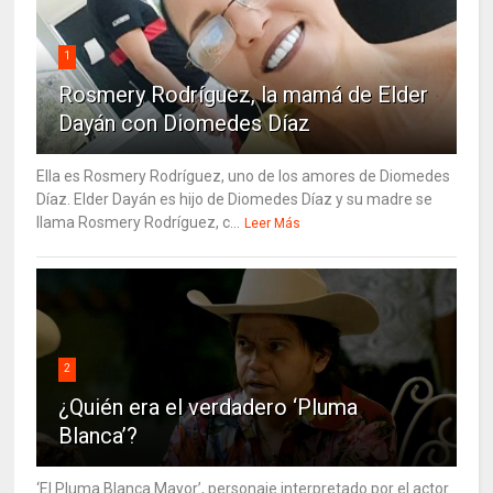
1
Rosmery Rodríguez, la mamá de Elder
Dayán con Diomedes Díaz
Ella es Rosmery Rodríguez, uno de los amores de Diomedes
Díaz. Elder Dayán es hijo de Diomedes Díaz y su madre se
llama Rosmery Rodríguez, c...
Leer Más
2
¿Quién era el verdadero ‘Pluma
Blanca’?
‘El Pluma Blanca Mayor’, personaje interpretado por el actor