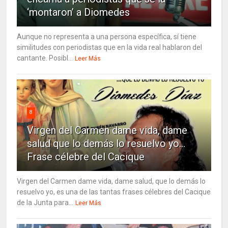
‘montaron’ a Diomedes
Aunque no representa a una persona específica, sí tiene
similitudes con periodistas que en la vida real hablaron del
cantante. Posibl...
Leer Más
8
Virgen del Carmen dame vida, dame
salud que lo demás lo resuelvo yo…
Frase célebre del Cacique
Virgen del Carmen dame vida, dame salud, que lo demás lo
resuelvo yo, es una de las tantas frases célebres del Cacique
de la Junta para...
Leer Más