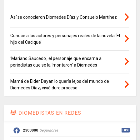
Así se conocieron Diomedes Díaz y Consuelo Martínez
Conoce a los actores y personajes reales de la novela ‘El
hijo del Cacique’
‘Mariano Saucedo’, el personaje que encarna a
periodistas que se la ‘montaron’ a Diomedes
Mamá de Elder Dayan lo quería lejos del mundo de
Diomedes Díaz; vivió duro proceso
DIOMEDISTAS EN REDES
2300000
Seguidores
Like