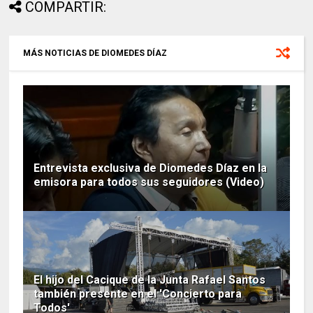
COMPARTIR:
MÁS NOTICIAS DE DIOMEDES DÍAZ
Entrevista exclusiva de Diomedes Díaz en la
emisora para todos sus seguidores (Video)
El hijo del Cacique de la Junta Rafael Santos
también presente en el 'Concierto para
Todos'