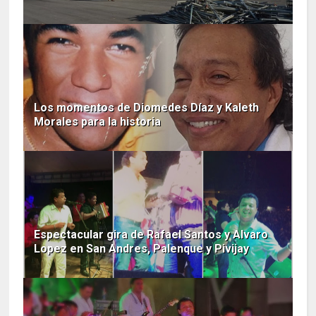
Los momentos de Diomedes Díaz y Kaleth
Morales para la historia
Espectacular gira de Rafael Santos y Alvaro
Lopez en San Andres, Palenque y Pivijay