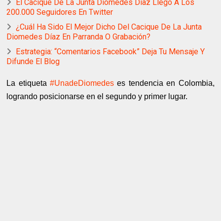
El Cacique De La Junta Diomedes Díaz Llego A Los
200.000 Seguidores En Twitter
¿Cuál Ha Sido El Mejor Dicho Del Cacique De La Junta
Diomedes Díaz En Parranda O Grabación?
Estrategia: “Comentarios Facebook” Deja Tu Mensaje Y
Difunde El Blog
La etiqueta
#UnadeDiomedes
es tendencia en Colombia,
logrando posicionarse en el segundo y primer lugar.