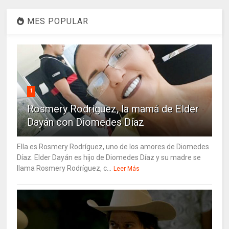
MES POPULAR
1
Rosmery Rodríguez, la mamá de Elder
Dayán con Diomedes Díaz
Ella es Rosmery Rodríguez, uno de los amores de Diomedes
Díaz. Elder Dayán es hijo de Diomedes Díaz y su madre se
llama Rosmery Rodríguez, c...
Leer Más