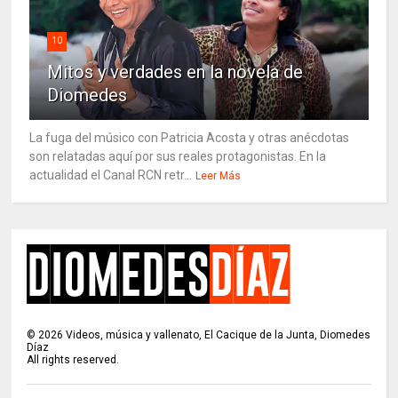
10
Mitos y verdades en la novela de
Diomedes
La fuga del músico con Patricia Acosta y otras anécdotas
son relatadas aquí por sus reales protagonistas. En la
actualidad el Canal RCN retr...
Leer Más
©
2026
Videos, música y vallenato, El Cacique de la Junta, Diomedes
Díaz
All rights reserved.