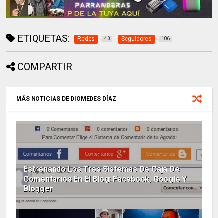
ETIQUETAS:
Redes
Seguidores
40
106
COMPARTIR:
MÁS NOTICIAS DE DIOMEDES DÍAZ
Estrenando Los Tres Sistemas De Caja De
Comentarios En El Blog: Facebook, Google Y
Blogger