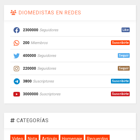
DIOMEDISTAS EN REDES
2300000
Seguidores
Like
200
Miembros
Suscribirte
400000
Seguidores
Seguir
220000
Seguidores
Seguir
3800
Suscriptores
Suscribirte
3000000
Suscriptores
Suscribirte
CATEGORÍAS
Video
Nota
Artículo
Homenaje
Recuerdos