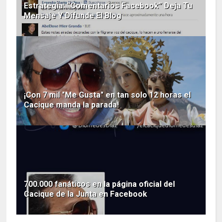
Estrategia: “Comentarios Facebook” Deja Tu
Mensaje Y Difunde El Blog
¡Con 7 mil "Me Gusta" en tan solo 12 horas el
Cacique manda la parada!
700.000 fanáticos en la página oficial del
Cacique de la Junta en Facebook