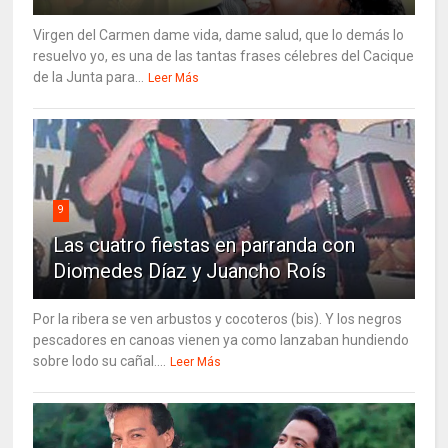
Virgen del Carmen dame vida, dame salud, que lo demás lo
resuelvo yo, es una de las tantas frases célebres del Cacique
de la Junta para...
Leer Más
9
Las cuatro fiestas en parranda con
Diomedes Díaz y Juancho Roís
Por la ribera se ven arbustos y cocoteros (bis). Y los negros
pescadores en canoas vienen ya como lanzaban hundiendo
sobre lodo su cañal....
Leer Más