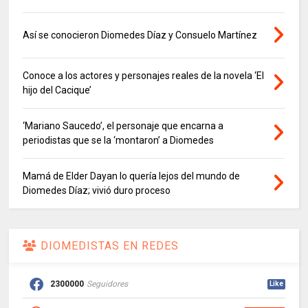
Así se conocieron Diomedes Díaz y Consuelo Martínez
Conoce a los actores y personajes reales de la novela ‘El
hijo del Cacique’
‘Mariano Saucedo’, el personaje que encarna a
periodistas que se la ‘montaron’ a Diomedes
Mamá de Elder Dayan lo quería lejos del mundo de
Diomedes Díaz; vivió duro proceso
DIOMEDISTAS EN REDES
2300000
Seguidores
Like