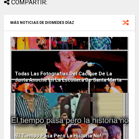
COMPARTIR:
MÁS NOTICIAS DE DIOMEDES DÍAZ
Todas Las Fotografías Del Cacique De La
Junta Anoche En La Escollera De Santa Marta
!El Tiempo Pasa Pero La Historia No!