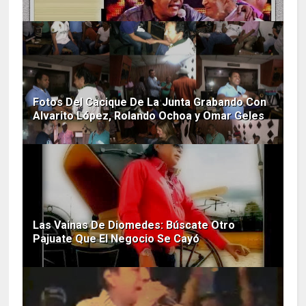
Fotos Del Cacique De La Junta Grabando Con
Alvarito López, Rolando Ochoa y Omar Geles
Las Vainas De Diomedes: Búscate Otro
Pajuate Que El Negocio Se Cayó