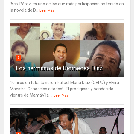
‘Aco’ Pérez, es uno de los que más participación ha tenido en
la novela de D...
Leer Más
3
Los hermanos de Diomedes Díaz
10 hijos en total tuvieron Rafael María Díaz (QEPD) y Elvira
Maestre. Conócelos a todos!. El prodigioso y bendecido
vientre de MamáVila ...
Leer Más