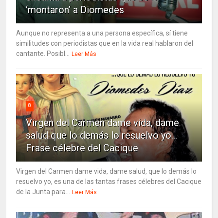
‘montaron’ a Diomedes
Aunque no representa a una persona específica, sí tiene
similitudes con periodistas que en la vida real hablaron del
cantante. Posibl...
Leer Más
8
Virgen del Carmen dame vida, dame
salud que lo demás lo resuelvo yo…
Frase célebre del Cacique
Virgen del Carmen dame vida, dame salud, que lo demás lo
resuelvo yo, es una de las tantas frases célebres del Cacique
de la Junta para...
Leer Más