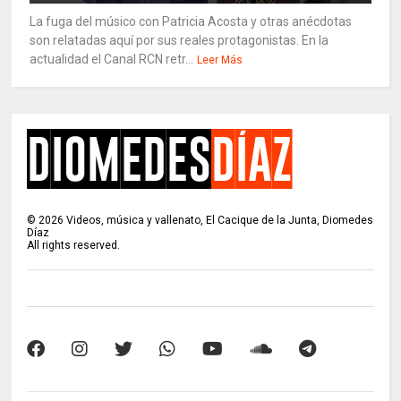
La fuga del músico con Patricia Acosta y otras anécdotas
son relatadas aquí por sus reales protagonistas. En la
actualidad el Canal RCN retr...
Leer Más
©
2026
Videos, música y vallenato, El Cacique de la Junta, Diomedes
Díaz
All rights reserved.