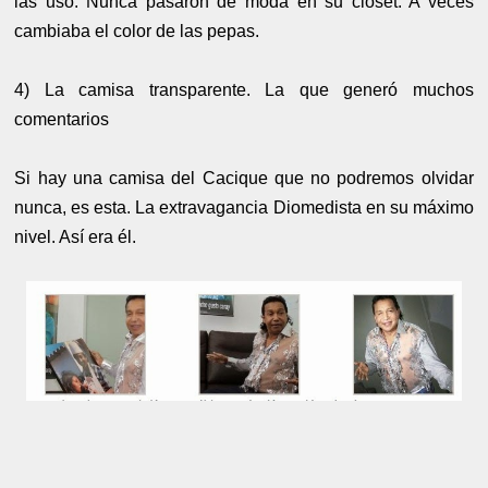
las usó. Nunca pasaron de moda en su clóset. A veces
cambiaba el color de las pepas.
4) La camisa transparente. La que generó muchos
comentarios
Si hay una camisa del Cacique que no podremos olvidar
nunca, es esta. La extravagancia Diomedista en su máximo
nivel. Así era él.