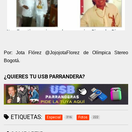
Por: Jota Flórez @JojojotaFlorez de Olímpica Stereo
Bogotá.
¿QUIERES TU USB PARRANDERA?
ETIQUETAS:
Especial
Fotos
316
222