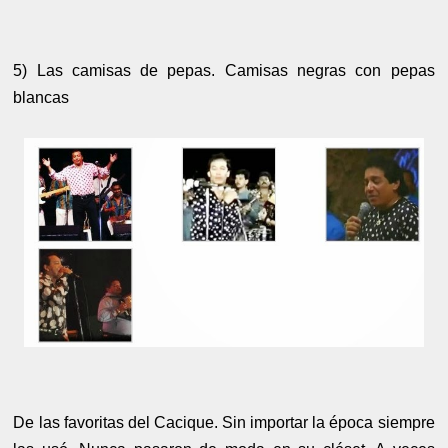
5) Las camisas de pepas. Camisas negras con pepas
blancas
De las favoritas del Cacique. Sin importar la época siempre