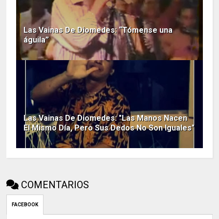
Las Vainas De Diomedes: “Tómense una
águila”
Las Vainas De Diomedes: "Las Manos Nacen
El Mismo Día, Pero Sus Dedos No Son Iguales"
COMENTARIOS
FACEBOOK