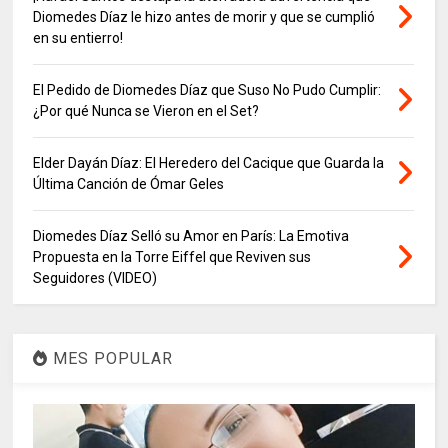
Diomedes Díaz le hizo antes de morir y que se cumplió
en su entierro!
El Pedido de Diomedes Díaz que Suso No Pudo Cumplir:
¿Por qué Nunca se Vieron en el Set?
Elder Dayán Díaz: El Heredero del Cacique que Guarda la
Última Canción de Ómar Geles
Diomedes Díaz Selló su Amor en París: La Emotiva
Propuesta en la Torre Eiffel que Reviven sus
Seguidores (VIDEO)
MES POPULAR