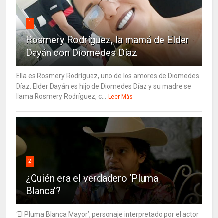
1
Rosmery Rodríguez, la mamá de Elder
Dayán con Diomedes Díaz
Ella es Rosmery Rodríguez, uno de los amores de Diomedes
Díaz. Elder Dayán es hijo de Diomedes Díaz y su madre se
llama Rosmery Rodríguez, c...
Leer Más
2
¿Quién era el verdadero ‘Pluma
Blanca’?
‘El Pluma Blanca Mayor’, personaje interpretado por el actor