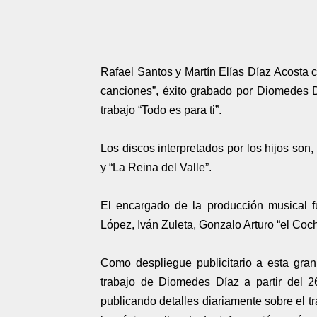
Rafael Santos y Martín Elías Díaz Acosta 
canciones”, éxito grabado por Diomedes 
trabajo “Todo es para ti”.
Los discos interpretados por los hijos son,
y “La Reina del Valle”.
El encargado de la producción musical f
López, Iván Zuleta, Gonzalo Arturo “el Co
Como despliegue publicitario a esta gra
trabajo de Diomedes Díaz a partir del 2
publicando detalles diariamente sobre el t