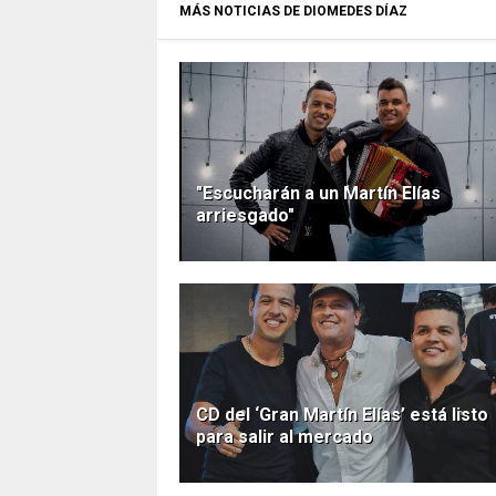
MÁS NOTICIAS DE DIOMEDES DÍAZ
"Escucharán a un Martín Elías
arriesgado"
CD del ‘Gran Martín Elías’ está listo
para salir al mercado