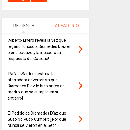
RECIENTE
ALEATORIO
¡Alberto Linero revela la vez que
regañó furioso a Diomedes Díaz en
pleno bautizo y la inesperada
respuesta del Cacique!
¡Rafael Santos destapa la
aterradora advertencia que
Diomedes Díaz le hizo antes de
morir y que se cumplió en su
entierro!
El Pedido de Diomedes Díaz que
Suso No Pudo Cumplir: ¿Por qué
Nunca se Vieron en el Set?