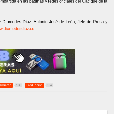
ompartida en las páginas y redes oficiales del Cacique de la
de Diomedes Díaz: Antonio José de León, Jefe de Presa y
w.diomedesdiaz.co
amiento
Producción
102
134