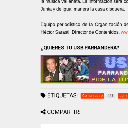
la música vallenata. La información será c
Junta y de igual manera la casa disquera.
Equipo periodístico de la Organización 
Héctor Sarasti, Director de Contenidos.
ww
¿QUIERES TU USB PARRANDERA?
ETIQUETAS:
Comunicado
Lanz
141
COMPARTIR: