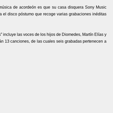
música de acordeón es que su casa disquera Sony Music
a el disco póstumo que recoge varias grabaciones inéditas
 incluye las voces de los hijos de Diomedes, Martín Elías y
án 13 canciones, de las cuales seis grabadas pertenecen a