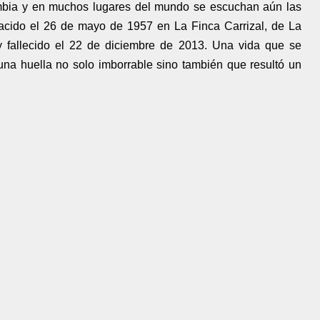
mbia y en muchos lugares del mundo se escuchan aún las
 nacido el 26 de mayo de 1957 en La Finca Carrizal, de La
y fallecido el 22 de diciembre de 2013. Una vida que se
una huella no solo imborrable sino también que resultó un