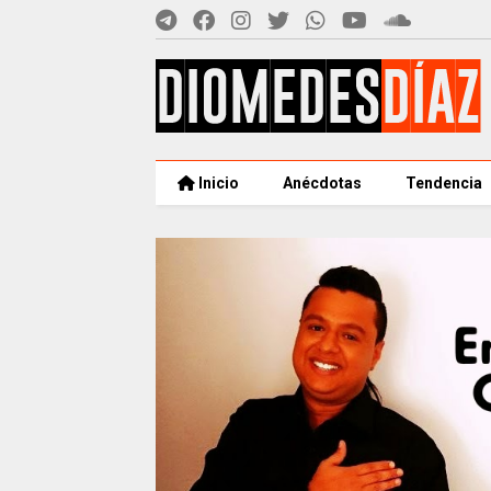
Inicio
Anécdotas
Tendencia