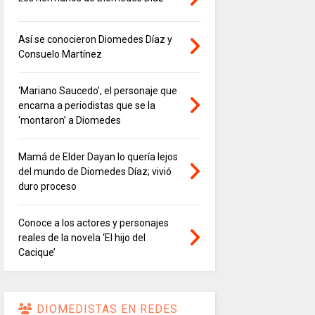
Así se conocieron Diomedes Díaz y
Consuelo Martínez
‘Mariano Saucedo’, el personaje que
encarna a periodistas que se la
‘montaron’ a Diomedes
Mamá de Elder Dayan lo quería lejos
del mundo de Diomedes Díaz; vivió
duro proceso
Conoce a los actores y personajes
reales de la novela ‘El hijo del
Cacique’
DIOMEDISTAS EN REDES