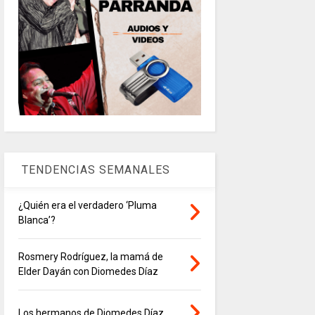
TENDENCIAS SEMANALES
¿Quién era el verdadero ‘Pluma
Blanca’?
Rosmery Rodríguez, la mamá de
Elder Dayán con Diomedes Díaz
Los hermanos de Diomedes Díaz