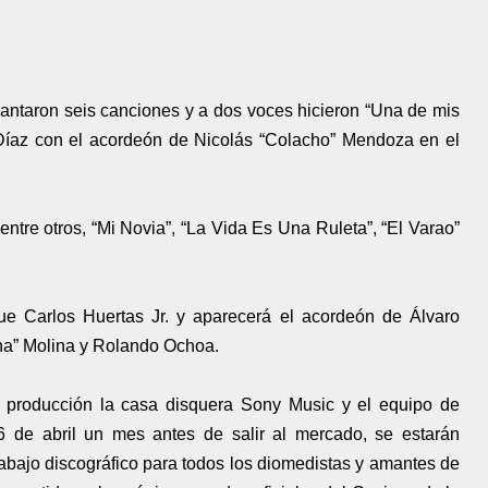
cantaron seis canciones y a dos voces hicieron “Una de mis
Díaz con el acordeón de Nicolás “Colacho” Mendoza en el
 entre otros, “Mi Novia”, “La Vida Es Una Ruleta”, “El Varao”
ue Carlos Huertas Jr. y aparecerá el acordeón de Álvaro
cha” Molina y Rolando Ochoa.
n producción la casa disquera Sony Music y el equipo de
6 de abril un mes antes de salir al mercado, se estarán
rabajo discográfico para todos los diomedistas y amantes de