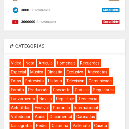
3800
Suscriptores
Suscribirte
3000000
Suscriptores
Suscribirte
CATEGORÍAS
Video
Nota
Artículo
Homenaje
Recuerdos
Especial
Música
Dinastía
Exclusivo
Anécdotas
Fotos
Entrevista
Historia
Televisión
Comunicado
Familia
Producción
Concierto
Crónica
Seguidores
Lanzamiento
Novela
Reportaje
Tendencia
Actualidad
Festival
Parranda
Internacional
Valledupar
Audio
Documental
Cacicadas
Discografía
Redes
Columna
Vallenato
Caseta