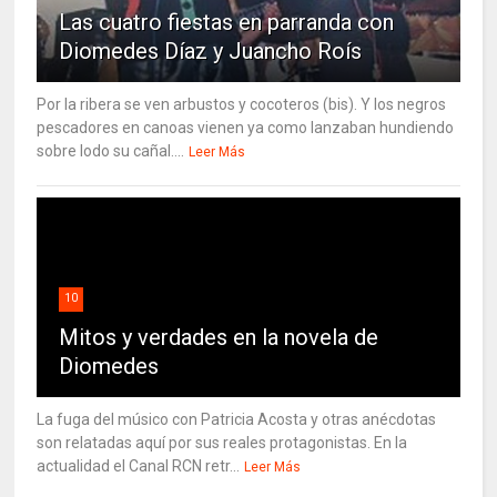
Las cuatro fiestas en parranda con
Diomedes Díaz y Juancho Roís
Por la ribera se ven arbustos y cocoteros (bis). Y los negros
pescadores en canoas vienen ya como lanzaban hundiendo
sobre lodo su cañal....
Leer Más
10
Mitos y verdades en la novela de
Diomedes
La fuga del músico con Patricia Acosta y otras anécdotas
son relatadas aquí por sus reales protagonistas. En la
actualidad el Canal RCN retr...
Leer Más