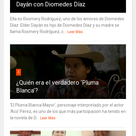
Dayán con Diomedes Díaz
Ella es Rosmery Rodríguez, uno de los amores de Diomedes
Díaz. Elder Dayán es hijo de Diomedes Díaz y su madre se
llama Rosmery Rodríguez, c...
Leer Más
2
¿Quién era el verdadero ‘Pluma
Blanca’?
‘El Pluma Blanca Mayor’, personaje interpretado por el actor
‘Aco’ Pérez, es uno de los que más participación ha tenido en
la novela de D...
Leer Más