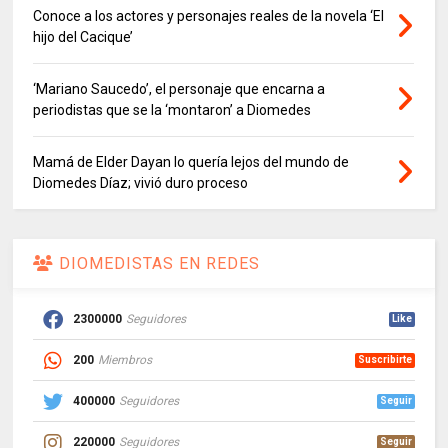
Conoce a los actores y personajes reales de la novela ‘El
hijo del Cacique’
‘Mariano Saucedo’, el personaje que encarna a
periodistas que se la ‘montaron’ a Diomedes
Mamá de Elder Dayan lo quería lejos del mundo de
Diomedes Díaz; vivió duro proceso
DIOMEDISTAS EN REDES
2300000
Seguidores
Like
200
Miembros
Suscribirte
400000
Seguidores
Seguir
220000
Seguidores
Seguir