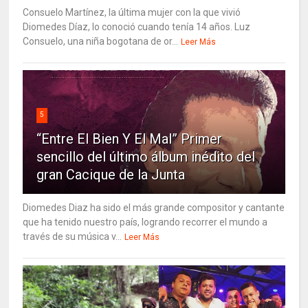
Consuelo Martínez, la última mujer con la que vivió
Diomedes Díaz, lo conoció cuando tenía 14 años. Luz
Consuelo, una niña bogotana de or...
Leer Más
5
“Entre El Bien Y El Mal” Primer
sencillo del último álbum inédito del
gran Cacique de la Junta
Diomedes Diaz ha sido el más grande compositor y cantante
que ha tenido nuestro país, logrando recorrer el mundo a
través de su música v...
Leer Más