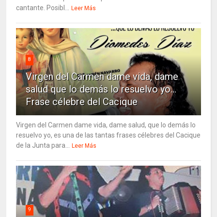
cantante. Posibl...
Leer Más
8
Virgen del Carmen dame vida, dame
salud que lo demás lo resuelvo yo…
Frase célebre del Cacique
Virgen del Carmen dame vida, dame salud, que lo demás lo
resuelvo yo, es una de las tantas frases célebres del Cacique
de la Junta para...
Leer Más
9