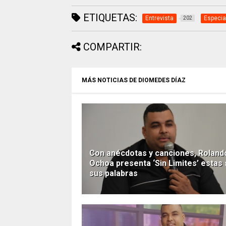
ETIQUETAS:
Entrevista
Especia
202
COMPARTIR:
MÁS NOTICIAS DE DIOMEDES DÍAZ
Con anécdotas y canciones, Roland
Ochoa presenta ‘Sin Limites’ estas
sus palabras