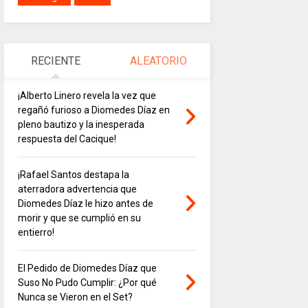
RECIENTE
ALEATORIO
¡Alberto Linero revela la vez que
regañó furioso a Diomedes Díaz en
pleno bautizo y la inesperada
respuesta del Cacique!
¡Rafael Santos destapa la
aterradora advertencia que
Diomedes Díaz le hizo antes de
morir y que se cumplió en su
entierro!
El Pedido de Diomedes Díaz que
Suso No Pudo Cumplir: ¿Por qué
Nunca se Vieron en el Set?