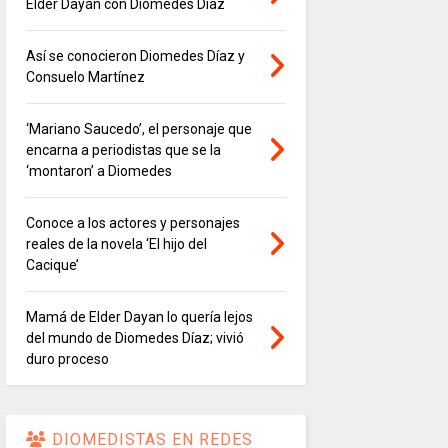
Elder Dayán con Diomedes Díaz
Así se conocieron Diomedes Díaz y
Consuelo Martínez
‘Mariano Saucedo’, el personaje que
encarna a periodistas que se la
‘montaron’ a Diomedes
Conoce a los actores y personajes
reales de la novela ‘El hijo del
Cacique’
Mamá de Elder Dayan lo quería lejos
del mundo de Diomedes Díaz; vivió
duro proceso
DIOMEDISTAS EN REDES