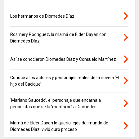
Los hermanos de Diomedes Díaz
Rosmery Rodríguez, la mamá de Elder Dayán con
Diomedes Díaz
Así se conocieron Diomedes Díaz y Consuelo Martínez
Conoce a los actores y personajes reales de la novela ‘El
hijo del Cacique’
‘Mariano Saucedo’, el personaje que encarna a
periodistas que se la ‘montaron’ a Diomedes
Mamá de Elder Dayan lo quería lejos del mundo de
Diomedes Díaz; vivió duro proceso