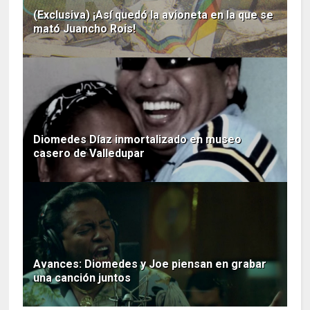
(Exclusiva) ¡Así quedó la avioneta en la que se
mató Juancho Rois!
Diomedes Díaz inmortalizado en museo
casero de Valledupar
Avances: Diomedes y Joe piensan en grabar
una canción juntos