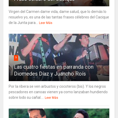
Virgen del Carmen dame vida, dame salud, que lo demás lo
resuelvo yo, es una de las tantas frases célebres del Cacique
de la Junta para...
Leer Más
9
Las cuatro fiestas en parranda con
Diomedes Díaz y Juancho Roís
Por la ribera se ven arbustos y cocoteros (bis). Y los negros
pescadores en canoas vienen ya como lanzaban hundiendo
sobre lodo su cañal....
Leer Más