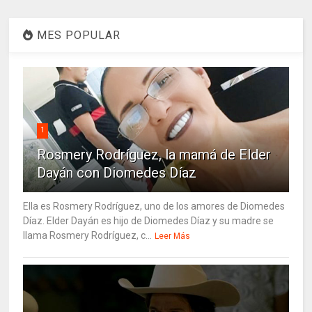
MES POPULAR
1
Rosmery Rodríguez, la mamá de Elder
Dayán con Diomedes Díaz
Ella es Rosmery Rodríguez, uno de los amores de Diomedes
Díaz. Elder Dayán es hijo de Diomedes Díaz y su madre se
llama Rosmery Rodríguez, c...
Leer Más