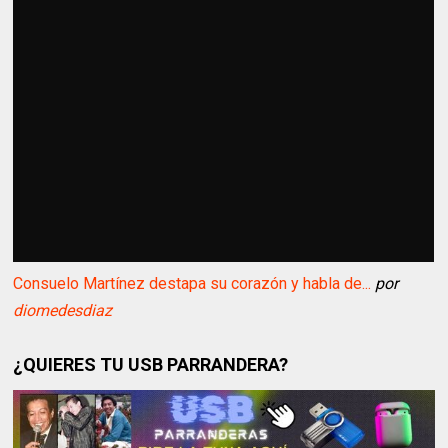
Consuelo Martínez destapa su corazón y habla de...
por
diomedesdiaz
¿QUIERES TU USB PARRANDERA?