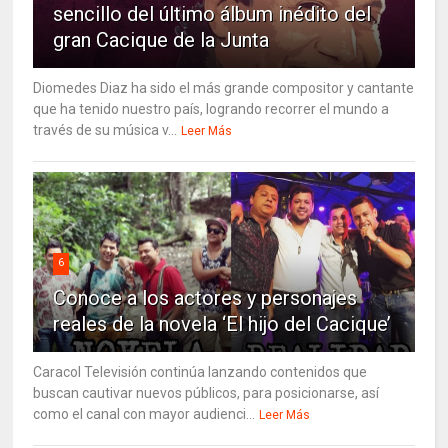
sencillo del último álbum inédito del
gran Cacique de la Junta
Diomedes Diaz ha sido el más grande compositor y cantante
que ha tenido nuestro país, logrando recorrer el mundo a
través de su música v...
Leer Más
6
Conoce a los actores y personajes
reales de la novela ‘El hijo del Cacique’
Caracol Televisión continúa lanzando contenidos que
buscan cautivar nuevos públicos, para posicionarse, así
como el canal con mayor audienci...
Leer Más