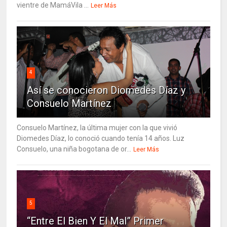
vientre de MamáVila ...
Leer Más
4
Así se conocieron Diomedes Díaz y
Consuelo Martínez
Consuelo Martínez, la última mujer con la que vivió
Diomedes Díaz, lo conoció cuando tenía 14 años. Luz
Consuelo, una niña bogotana de or...
Leer Más
5
“Entre El Bien Y El Mal” Primer