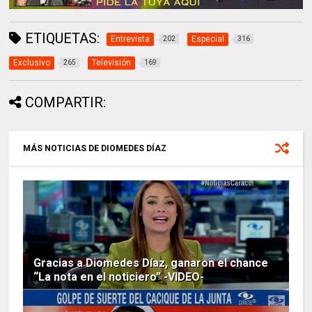
ETIQUETAS:
Entrevista
Especial
202
316
Exclusivo
Televisión
265
169
COMPARTIR:
MÁS NOTICIAS DE DIOMEDES DÍAZ
Gracias a Diomedes Díaz, ganaron el chance
“La nota en el noticiero” -VIDEO-