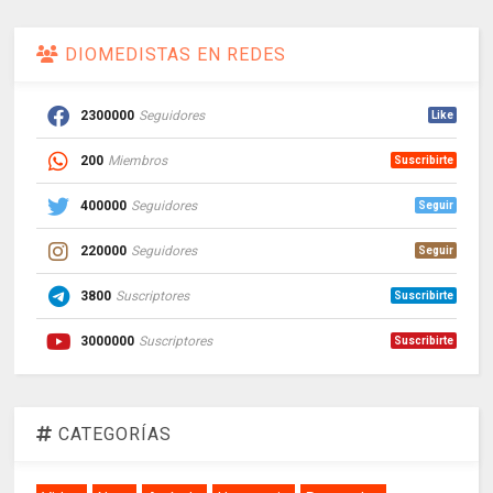
DIOMEDISTAS EN REDES
2300000
Seguidores
Like
200
Miembros
Suscribirte
400000
Seguidores
Seguir
220000
Seguidores
Seguir
3800
Suscriptores
Suscribirte
3000000
Suscriptores
Suscribirte
CATEGORÍAS