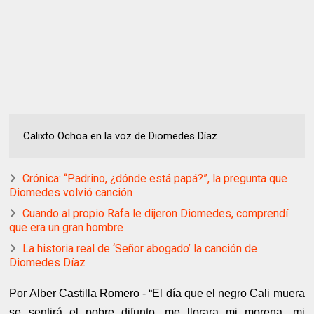
Calixto Ochoa en la voz de Diomedes Díaz
Crónica: “Padrino, ¿dónde está papá?”, la pregunta que
Diomedes volvió canción
Cuando al propio Rafa le dijeron Diomedes, comprendí
que era un gran hombre
La historia real de ‘Señor abogado’ la canción de
Diomedes Díaz
Por Alber Castilla Romero -
“El día que el negro Cali muera
se sentirá el pobre difunto, me llorara mi morena, mi