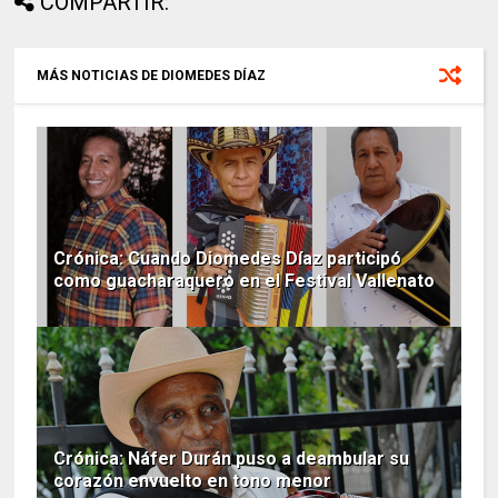
COMPARTIR:
MÁS NOTICIAS DE DIOMEDES DÍAZ
Crónica: Cuando Diomedes Díaz participó
como guacharaquero en el Festival Vallenato
Crónica: Náfer Durán puso a deambular su
corazón envuelto en tono menor