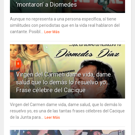
‘montaron’ a Diomedes
Aunque no representa a una persona específica, sí tiene
similitudes con periodistas que en la vida real hablaron del
cantante. Posibl...
Leer Más
8
Virgen del Carmen dame vida, dame
salud que lo demás lo resuelvo yo…
Frase célebre del Cacique
Virgen del Carmen dame vida, dame salud, que lo demás lo
resuelvo yo, es una de las tantas frases célebres del Cacique
de la Junta para...
Leer Más