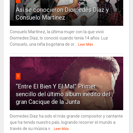
Así se conocieron Diomedes Díaz y
Consuelo Martínez
Consuelo Martínez, la última mujer con la que vivió
Diomedes Díaz, lo conoció cuando tenía 14 años. Luz
Consuelo, una niña bogotana de or...
Leer Más
5
“Entre El Bien Y El Mal” Primer
sencillo del último álbum inédito del
gran Cacique de la Junta
Diomedes Diaz ha sido el más grande compositor y cantante
que ha tenido nuestro país, logrando recorrer el mundo a
través de su música v...
Leer Más