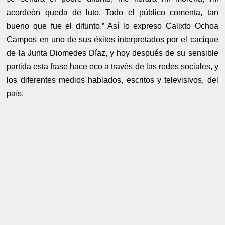
acordeón queda de luto. Todo el público comenta, tan
bueno que fue el difunto.” Así lo expreso Calixto Ochoa
Campos en uno de sus éxitos interpretados por el cacique
de la Junta Diomedes Díaz, y hoy después de su sensible
partida esta frase hace eco a través de las redes sociales, y
los diferentes medios hablados, escritos y televisivos, del
país.