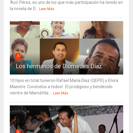
‘Aco’ Pérez, es uno de los que más participación ha tenido en
la novela de D...
Leer Más
3
Los hermanos de Diomedes Díaz
10 hijos en total tuvieron Rafael María Díaz (QEPD) y Elvira
Maestre. Conócelos a todos!. El prodigioso y bendecido
vientre de MamáVila ...
Leer Más
4