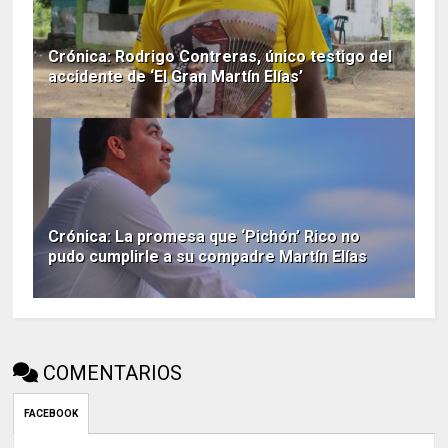
Crónica: Rodrigo Contreras, único testigo del
accidente de ‘El Gran Martín Elías’
Crónica: La promesa que ‘Pichón’ Rico no
pudo cumplirle a su compadre Martín Elías
COMENTARIOS
FACEBOOK