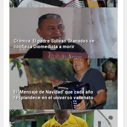
Crónica: El padre Sulivan Granados se
confiesa Diomedista a morir
El ‘Mensaje de Navidad’ que cada año
resplandece en el universo vallenato