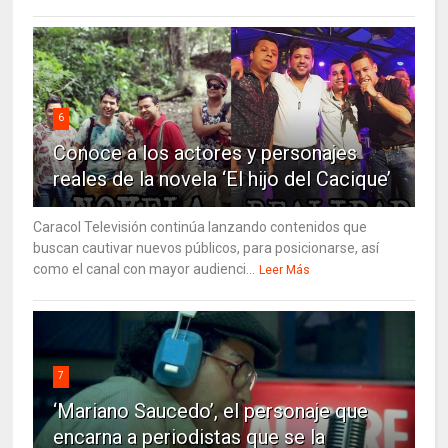
6
Conoce a los actores y personajes
reales de la novela ‘El hijo del Cacique’
Caracol Televisión continúa lanzando contenidos que
buscan cautivar nuevos públicos, para posicionarse, así
como el canal con mayor audienci...
Leer Más
7
‘Mariano Saucedo’, el personaje que
encarna a periodistas que se la