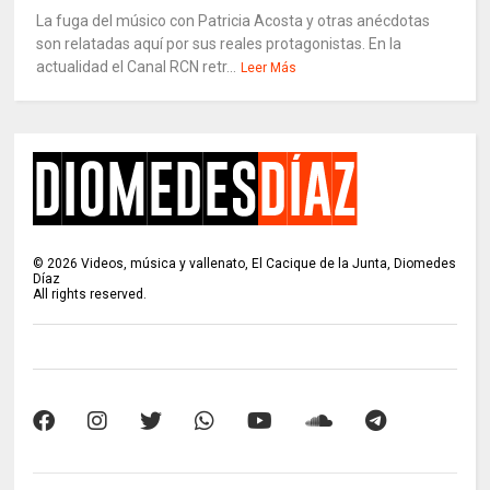
La fuga del músico con Patricia Acosta y otras anécdotas
son relatadas aquí por sus reales protagonistas. En la
actualidad el Canal RCN retr...
Leer Más
©
2026
Videos, música y vallenato, El Cacique de la Junta, Diomedes
Díaz
All rights reserved.