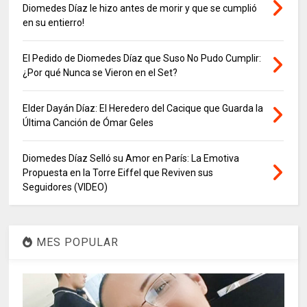
Diomedes Díaz le hizo antes de morir y que se cumplió
en su entierro!
El Pedido de Diomedes Díaz que Suso No Pudo Cumplir:
¿Por qué Nunca se Vieron en el Set?
Elder Dayán Díaz: El Heredero del Cacique que Guarda la
Última Canción de Ómar Geles
Diomedes Díaz Selló su Amor en París: La Emotiva
Propuesta en la Torre Eiffel que Reviven sus
Seguidores (VIDEO)
MES POPULAR