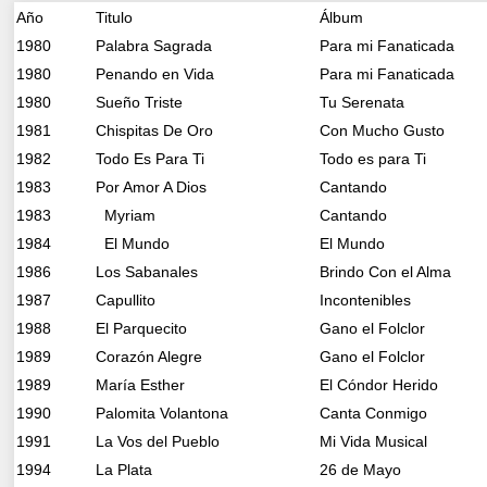
Año
Titulo
Álbum
1980
Palabra Sagrada
Para mi Fanaticada
1980
Penando en Vida
Para mi Fanaticada
1980
Sueño Triste
Tu Serenata
1981
Chispitas De Oro
Con Mucho Gusto
1982
Todo Es Para Ti
Todo es para Ti
1983
Por Amor A Dios
Cantando
1983
Myriam
Cantando
1984
El Mundo
El Mundo
1986
Los Sabanales
Brindo Con el Alma
1987
Capullito
Incontenibles
1988
El Parquecito
Gano el Folclor
1989
Corazón Alegre
Gano el Folclor
1989
María Esther
El Cóndor Herido
1990
Palomita Volantona
Canta Conmigo
1991
La Vos del Pueblo
Mi Vida Musical
1994
La Plata
26 de Mayo