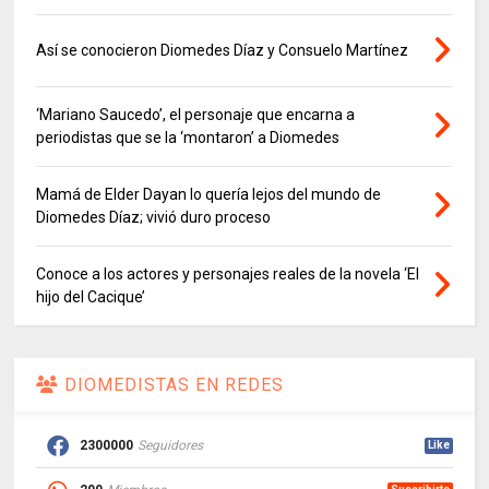
Así se conocieron Diomedes Díaz y Consuelo Martínez
‘Mariano Saucedo’, el personaje que encarna a
periodistas que se la ‘montaron’ a Diomedes
Mamá de Elder Dayan lo quería lejos del mundo de
Diomedes Díaz; vivió duro proceso
Conoce a los actores y personajes reales de la novela ‘El
hijo del Cacique’
DIOMEDISTAS EN REDES
2300000
Seguidores
Like