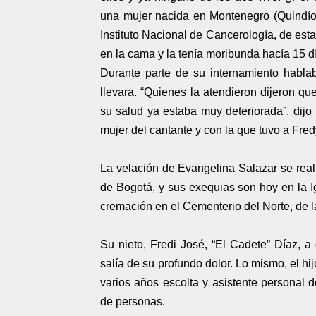
una mujer nacida en Montenegro (Quindío)
Instituto Nacional de Cancerología, de est
en la cama y la tenía moribunda hacía 15 d
Durante parte de su internamiento habl
llevara. “Quienes la atendieron dijeron q
su salud ya estaba muy deteriorada”, dij
mujer del cantante y con la que tuvo a Fr
La velación de Evangelina Salazar se reali
de Bogotá, y sus exequias son hoy en la I
cremación en el Cementerio del Norte, de la
Su nieto, Fredi José, “El Cadete” Díaz, 
salía de su profundo dolor. Lo mismo, el hi
varios años escolta y asistente personal d
de personas.