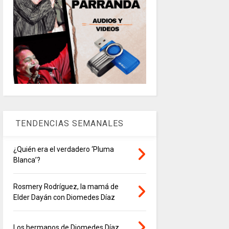
TENDENCIAS SEMANALES
¿Quién era el verdadero ‘Pluma
Blanca’?
Rosmery Rodríguez, la mamá de
Elder Dayán con Diomedes Díaz
Los hermanos de Diomedes Díaz