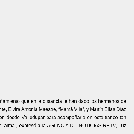
ñamiento que en la distancia le han dado los hermanos de
te, Elvira Antonia Maestre, “Mamá Vila”, y Martín Elías Díaz
ron desde Valledupar para acompañarle en este trance tan
n el alma”, expresó a la AGENCIA DE NOTICIAS RPTV, Luz