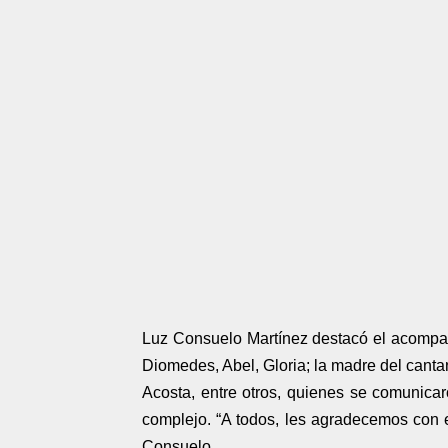
Luz Consuelo Martínez destacó el acompa
Diomedes, Abel, Gloria; la madre del cantan
Acosta, entre otros, quienes se comunica
complejo. “A todos, les agradecemos co
Consuelo.