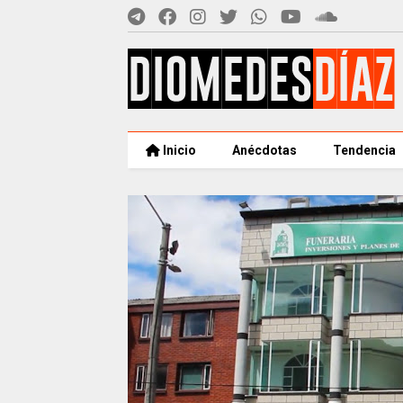
Inicio
Anécdotas
Tendencia