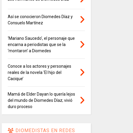
Así se conocieron Diomedes Díaz y
Consuelo Martínez
‘Mariano Saucedo’, el personaje que
encarna a periodistas que se la
‘montaron’ a Diomedes
Conoce a los actores y personajes
reales de la novela ‘El hijo del
Cacique’
Mamá de Elder Dayan lo quería lejos
del mundo de Diomedes Díaz; vivió
duro proceso
DIOMEDISTAS EN REDES