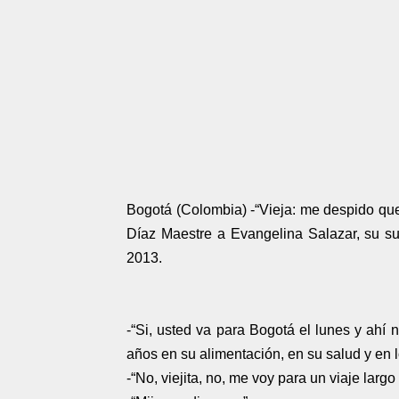
Bogotá (Colombia) -“Vieja: me despido que 
Díaz Maestre a Evangelina Salazar, su s
2013.
-“Si, usted va para Bogotá el lunes y ahí 
años en su alimentación, en su salud y en l
-“No, viejita, no, me voy para un viaje larg