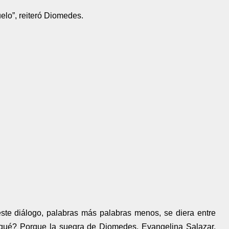
elo”, reiteró Diomedes.
e diálogo, palabras más palabras menos, se diera entre
r qué? Porque la suegra de Diomedes, Evangelina Salazar,