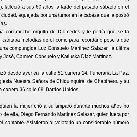
, falleció a sus 60 años la tarde del pasado sábado en el
a ciudad, aquejada por una tumor en la cabeza que la postró
ías.
aba con mucho orgullo de Diomedes y le pedía que se la
ue cantaba melodías de él como para recordarlo pese a que
o una compungida Luz Consuelo Martínez Salazar, la última
edy José, Carmen Consuelo y Katiuska Díaz Martínez.
zó desde ayer en la calle 51 carrera 14, Funeraria La Paz,
glesia Nuestra Señora de Chiquinquirá, de Chapinero, y su
 carrera 36 calle 68, Barrios Unidos.
a quien la mujer crió a su amparo durante muchos años no
jo de ella, Diego Fernando Martínez Salazar, quien fuera por
el cantante. Asistieron al velatorio un considerable número