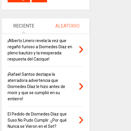
RECIENTE
ALEATORIO
¡Alberto Linero revela la vez que
regañó furioso a Diomedes Díaz en
pleno bautizo y la inesperada
respuesta del Cacique!
¡Rafael Santos destapa la
aterradora advertencia que
Diomedes Díaz le hizo antes de
morir y que se cumplió en su
entierro!
El Pedido de Diomedes Díaz que
Suso No Pudo Cumplir: ¿Por qué
Nunca se Vieron en el Set?