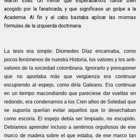
Martín Elías. Un frente que esperábamos fuese bien
acogido por la fanaticada, y que significase un golpe a la
Academia. Al fin y al cabo bastaba aplicar las mismas
fórmulas de la izquierda doctrinaria.
La tesis era simple: Diomedes Díaz encarnaba, como
pocos fenómenos de nuestra Historia, los valores y los anti-
valores de la sociedad colombiana. Ignorarlo y presuponer
que no aportaba más que vergüenza era continuar
escupiendo al espejo, como diría Galeano. Era continuar
en un tiempo macondiando que pareciese dar vueltas en
redondo, era condenarnos a los Cien años de Soledad que
se suponía querían evitar aquellos que lo desechaban
como escoria. El espejo debía ser limpiado, no escupido.
Debíamos aprender incluso a sentirnos orgullosos de ese
marco de madera sobre el que estaba, de ese marco tan