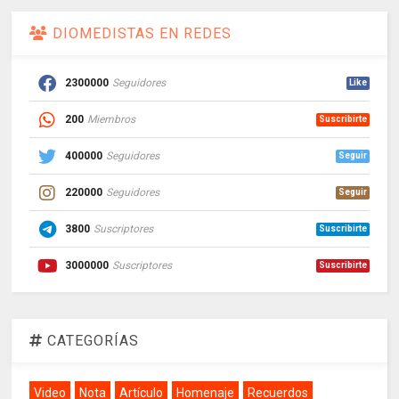
DIOMEDISTAS EN REDES
2300000
Seguidores
Like
200
Miembros
Suscribirte
400000
Seguidores
Seguir
220000
Seguidores
Seguir
3800
Suscriptores
Suscribirte
3000000
Suscriptores
Suscribirte
CATEGORÍAS
Video
Nota
Artículo
Homenaje
Recuerdos