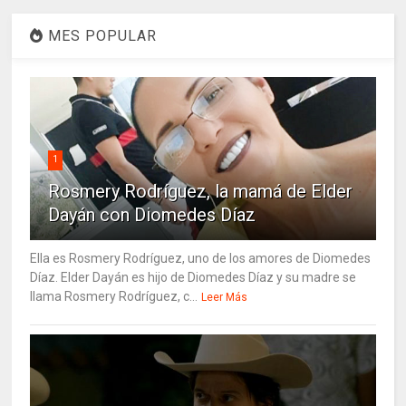
MES POPULAR
1
Rosmery Rodríguez, la mamá de Elder
Dayán con Diomedes Díaz
Ella es Rosmery Rodríguez, uno de los amores de Diomedes
Díaz. Elder Dayán es hijo de Diomedes Díaz y su madre se
llama Rosmery Rodríguez, c...
Leer Más