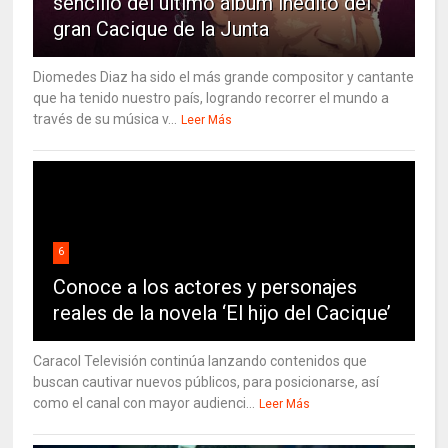
sencillo del último álbum inédito del
gran Cacique de la Junta
Diomedes Diaz ha sido el más grande compositor y cantante
que ha tenido nuestro país, logrando recorrer el mundo a
través de su música v...
Leer Más
6
Conoce a los actores y personajes
reales de la novela ‘El hijo del Cacique’
Caracol Televisión continúa lanzando contenidos que
buscan cautivar nuevos públicos, para posicionarse, así
como el canal con mayor audienci...
Leer Más