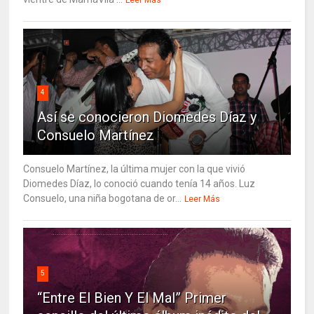
4
Así se conocieron Diomedes Díaz y
Consuelo Martínez
Consuelo Martínez, la última mujer con la que vivió
Diomedes Díaz, lo conoció cuando tenía 14 años. Luz
Consuelo, una niña bogotana de or...
Leer Más
5
“Entre El Bien Y El Mal” Primer