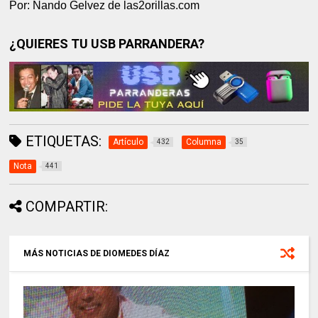
Por: Nando Gelvez de las2orillas.com
¿QUIERES TU USB PARRANDERA?
ETIQUETAS:
Artículo
Columna
432
35
Nota
441
COMPARTIR:
MÁS NOTICIAS DE DIOMEDES DÍAZ