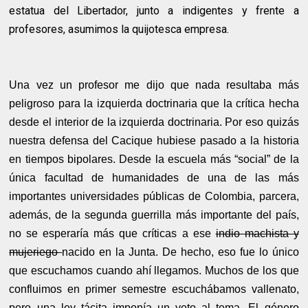
estatua del Libertador, junto a indigentes y frente a
profesores, asumimos la quijotesca empresa.
Una vez un profesor me dijo que nada resultaba más
peligroso para la izquierda doctrinaria que la crítica hecha
desde el interior de la izquierda doctrinaria. Por eso quizás
nuestra defensa del Cacique hubiese pasado a la historia
en tiempos bipolares. Desde la escuela más “social” de la
única facultad de humanidades de una de las más
importantes universidades públicas de Colombia, parcera,
además, de la segunda guerrilla más importante del país,
no se esperaría más que críticas a ese
indio machista y
mujeriego
nacido en la Junta. De hecho, eso fue lo único
que escuchamos cuando ahí llegamos. Muchos de los que
confluimos en primer semestre escuchábamos vallenato,
pero una ley tácita imponía un veto al tema. El género