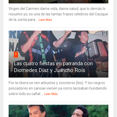
Virgen del Carmen dame vida, dame salud, que lo demás lo
resuelvo yo, es una de las tantas frases célebres del Cacique
de la Junta para...
Leer Más
9
Las cuatro fiestas en parranda con
Diomedes Díaz y Juancho Roís
Por la ribera se ven arbustos y cocoteros (bis). Y los negros
pescadores en canoas vienen ya como lanzaban hundiendo
sobre lodo su cañal....
Leer Más