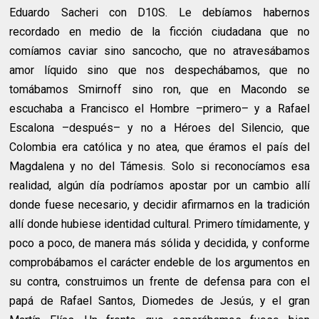
Eduardo Sacheri con D10S. Le debíamos habernos
recordado en medio de la ficción ciudadana que no
comíamos caviar sino sancocho, que no atravesábamos
amor líquido sino que nos despechábamos, que no
tomábamos Smirnoff sino ron, que en Macondo se
escuchaba a Francisco el Hombre –primero– y a Rafael
Escalona –después– y no a Héroes del Silencio, que
Colombia era católica y no atea, que éramos el país del
Magdalena y no del Támesis. Solo si reconocíamos esa
realidad, algún día podríamos apostar por un cambio allí
donde fuese necesario, y decidir afirmarnos en la tradición
allí donde hubiese identidad cultural. Primero tímidamente, y
poco a poco, de manera más sólida y decidida, y conforme
comprobábamos el carácter endeble de los argumentos en
su contra, construimos un frente de defensa para con el
papá de Rafael Santos, Diomedes de Jesús, y el gran