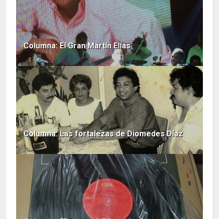
Columna: El Gran Martín Elías
Columna: Las fortalezas de Diomedes Díaz