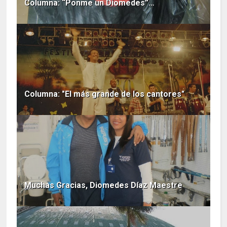
Columna: “Ponme un Diomedes”…
Columna: "El más grande de los cantores"
Muchas Gracias, Diomedes Díaz Maestre