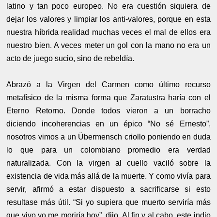
latino y tan poco europeo. No era cuestión siquiera de
dejar los valores y limpiar los anti-valores, porque en esta
nuestra híbrida realidad muchas veces el mal de ellos era
nuestro bien. A veces meter un gol con la mano no era un
acto de juego sucio, sino de rebeldía.
Abrazó a la Virgen del Carmen como último recurso
metafísico de la misma forma que Zaratustra haría con el
Eterno Retorno. Donde todos vieron a un borracho
diciendo incoherencias en un épico “No sé Ernesto”,
nosotros vimos a un Übermensch criollo poniendo en duda
lo que para un colombiano promedio era verdad
naturalizada. Con la virgen al cuello vaciló sobre la
existencia de vida más allá de la muerte. Y como vivía para
servir, afirmó a estar dispuesto a sacrificarse si esto
resultase más útil. “Si yo supiera que muerto serviría más
que vivo yo me moriría hoy”, dijo. Al fin y al cabo, este indio