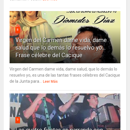
8
Virgen del Carmen dame vida, dame
salud que lo demás lo resuelvo yo…
Frase célebre del Cacique
Virgen del Carmen dame vida, dame salud, que lo demás lo
resuelvo yo, es una de las tantas frases célebres del Cacique
de la Junta para...
Leer Más
9