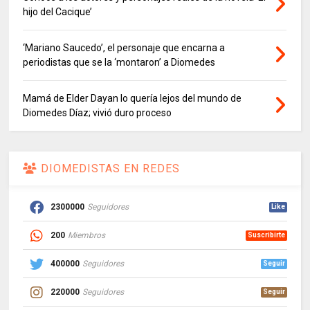
hijo del Cacique’
‘Mariano Saucedo’, el personaje que encarna a
periodistas que se la ‘montaron’ a Diomedes
Mamá de Elder Dayan lo quería lejos del mundo de
Diomedes Díaz; vivió duro proceso
DIOMEDISTAS EN REDES
2300000
Seguidores
Like
200
Miembros
Suscribirte
400000
Seguidores
Seguir
220000
Seguidores
Seguir