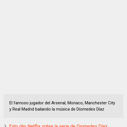
El famoso jugador del Arsenal, Monaco, Manchester City
y Real Madrid bailando la música de Diomedes Díaz
Esto dijo Netflix sobre la serie de Diomedes Díaz