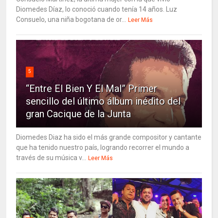
Diomedes Díaz, lo conoció cuando tenía 14 años. Luz
Consuelo, una niña bogotana de or...
Leer Más
5
“Entre El Bien Y El Mal” Primer
sencillo del último álbum inédito del
gran Cacique de la Junta
Diomedes Diaz ha sido el más grande compositor y cantante
que ha tenido nuestro país, logrando recorrer el mundo a
través de su música v...
Leer Más