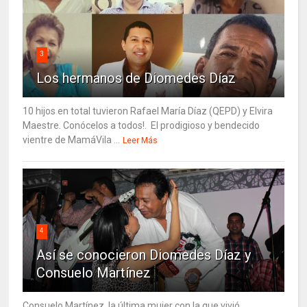
3
Los hermanos de Diomedes Díaz
10 hijos en total tuvieron Rafael María Díaz (QEPD) y Elvira
Maestre. Conócelos a todos!. El prodigioso y bendecido
vientre de MamáVila ...
Leer Más
4
Así se conocieron Diomedes Díaz y
Consuelo Martínez
Consuelo Martínez, la última mujer con la que vivió