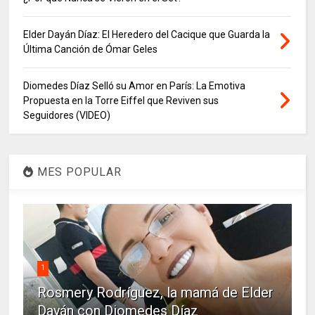
Elder Dayán Díaz: El Heredero del Cacique que Guarda la
Última Canción de Ómar Geles
Diomedes Díaz Selló su Amor en París: La Emotiva
Propuesta en la Torre Eiffel que Reviven sus
Seguidores (VIDEO)
MES POPULAR
1
Rosmery Rodríguez, la mamá de Elder
Dayán con Diomedes Díaz