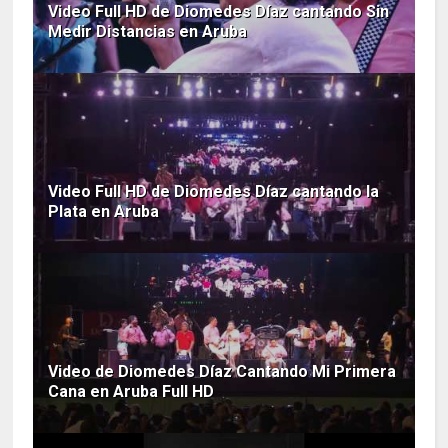
Video Full HD de Diomedes Díaz cantando Sin
Medir Distancias en Aruba
Video Full HD de Diomedes Díaz cantando la
Plata en Aruba
Video de Diomedes Díaz Cantando Mi Primera
Cana en Aruba Full HD