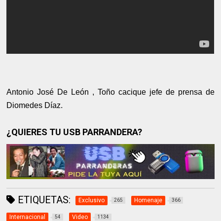
Antonio José De León , Toño cacique jefe de prensa de
Diomedes Díaz.
¿QUIERES TU USB PARRANDERA?
ETIQUETAS:
Exclusivo
Homenaje
265
366
Internacional
Video
54
1134