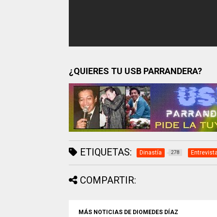
¿QUIERES TU USB PARRANDERA?
ETIQUETAS:
Dinastía
Entrevist
278
COMPARTIR:
MÁS NOTICIAS DE DIOMEDES DÍAZ