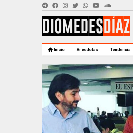
Inicio
Anécdotas
Tendencia