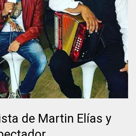
ista de Martin Elías y
pectador