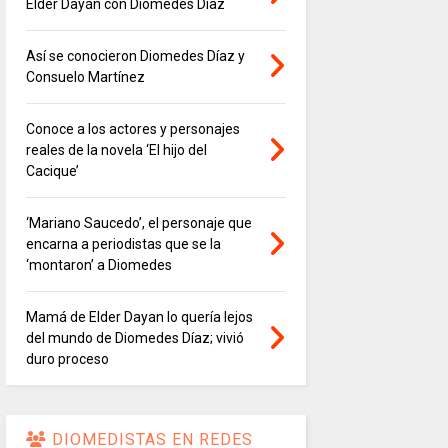
Elder Dayán con Diomedes Díaz
Así se conocieron Diomedes Díaz y
Consuelo Martínez
Conoce a los actores y personajes
reales de la novela ‘El hijo del
Cacique’
‘Mariano Saucedo’, el personaje que
encarna a periodistas que se la
‘montaron’ a Diomedes
Mamá de Elder Dayan lo quería lejos
del mundo de Diomedes Díaz; vivió
duro proceso
DIOMEDISTAS EN REDES