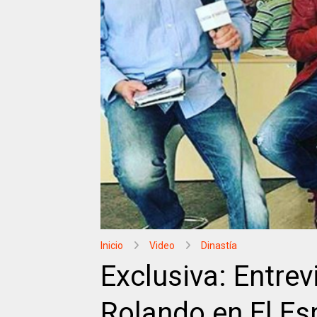
Inicio
Video
Dinastía
Exclusiva: Entrev
Rolando en El Es