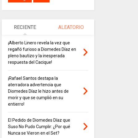
RECIENTE
ALEATORIO
¡Alberto Linero revela la vez que
regañó furioso a Diomedes Díaz en
pleno bautizo y la inesperada
respuesta del Cacique!
¡Rafael Santos destapa la
aterradora advertencia que
Diomedes Díaz le hizo antes de
morir y que se cumplió en su
entierro!
El Pedido de Diomedes Díaz que
Suso No Pudo Cumplir: ¿Por qué
Nunca se Vieron en el Set?