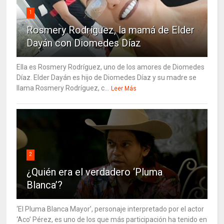
1
Rosmery Rodríguez, la mamá de Elder
Dayán con Diomedes Díaz
Ella es Rosmery Rodríguez, uno de los amores de Diomedes
Díaz. Elder Dayán es hijo de Diomedes Díaz y su madre se
llama Rosmery Rodríguez, c...
Leer Más
2
¿Quién era el verdadero ‘Pluma
Blanca’?
‘El Pluma Blanca Mayor’, personaje interpretado por el actor
‘Aco’ Pérez, es uno de los que más participación ha tenido en