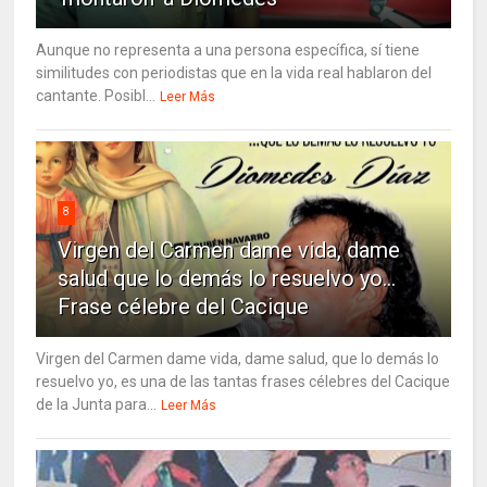
Aunque no representa a una persona específica, sí tiene
similitudes con periodistas que en la vida real hablaron del
cantante. Posibl...
Leer Más
8
Virgen del Carmen dame vida, dame
salud que lo demás lo resuelvo yo…
Frase célebre del Cacique
Virgen del Carmen dame vida, dame salud, que lo demás lo
resuelvo yo, es una de las tantas frases célebres del Cacique
de la Junta para...
Leer Más