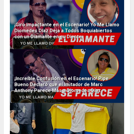
¡Giro Impactante en el Escenario! Yo Me Llamo
Diomedes Díaz Deja a Todos Boquiabiertos
con un Diamante en su Diente
¡Increíble Confusión en el Escenario! Pipe
Bueno Declaró que el Imitador de Marc
Anthony Parece Más a Diomedes Díaz