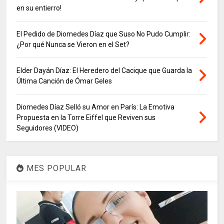
en su entierro!
El Pedido de Diomedes Díaz que Suso No Pudo Cumplir:
¿Por qué Nunca se Vieron en el Set?
Elder Dayán Díaz: El Heredero del Cacique que Guarda la
Última Canción de Ómar Geles
Diomedes Díaz Selló su Amor en París: La Emotiva
Propuesta en la Torre Eiffel que Reviven sus
Seguidores (VIDEO)
MES POPULAR