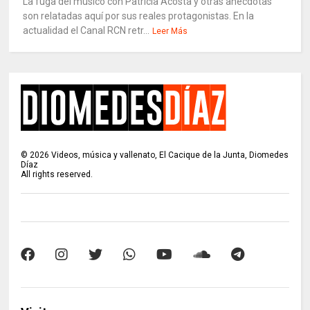
La fuga del músico con Patricia Acosta y otras anécdotas
son relatadas aquí por sus reales protagonistas. En la
actualidad el Canal RCN retr...
Leer Más
©
2026
Videos, música y vallenato, El Cacique de la Junta, Diomedes
Díaz
All rights reserved.