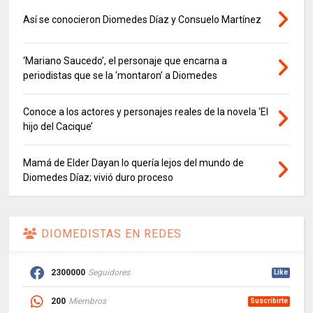
Así se conocieron Diomedes Díaz y Consuelo Martínez
‘Mariano Saucedo’, el personaje que encarna a
periodistas que se la ‘montaron’ a Diomedes
Conoce a los actores y personajes reales de la novela ‘El
hijo del Cacique’
Mamá de Elder Dayan lo quería lejos del mundo de
Diomedes Díaz; vivió duro proceso
DIOMEDISTAS EN REDES
2300000
Seguidores
Like
200
Miembros
Suscribirte