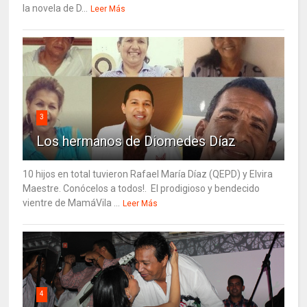
la novela de D...
Leer Más
3
Los hermanos de Diomedes Díaz
10 hijos en total tuvieron Rafael María Díaz (QEPD) y Elvira
Maestre. Conócelos a todos!. El prodigioso y bendecido
vientre de MamáVila ...
Leer Más
4