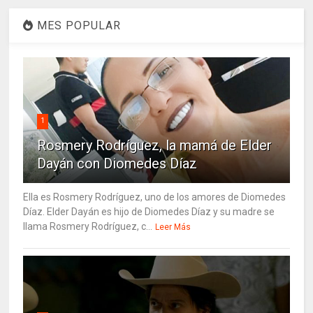
MES POPULAR
1
Rosmery Rodríguez, la mamá de Elder
Dayán con Diomedes Díaz
Ella es Rosmery Rodríguez, uno de los amores de Diomedes
Díaz. Elder Dayán es hijo de Diomedes Díaz y su madre se
llama Rosmery Rodríguez, c...
Leer Más