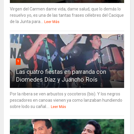
Virgen del Carmen dame vida, dame salud, que lo demás lo
resuelvo yo, es una de las tantas frases célebres del Cacique
de la Junta para...
Leer Más
9
Las cuatro fiestas en parranda con
Diomedes Díaz y Juancho Roís
Por la ribera se ven arbustos y cocoteros (bis). Y los negros
pescadores en canoas vienen ya como lanzaban hundiendo
sobre lodo su cañal....
Leer Más