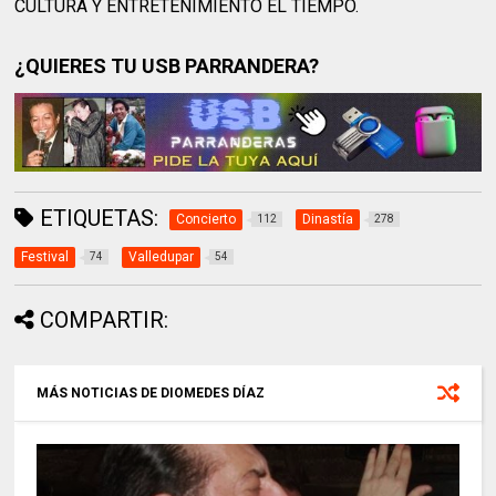
CULTURA Y ENTRETENIMIENTO EL TIEMPO.
¿QUIERES TU USB PARRANDERA?
ETIQUETAS:
Concierto
Dinastía
112
278
Festival
Valledupar
74
54
COMPARTIR:
MÁS NOTICIAS DE DIOMEDES DÍAZ