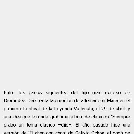
Entre los pasos siguientes del hijo más exitoso de
Diomedes Díaz, está la emoción de alternar con Maná en el
próximo Festival de la Leyenda Vallenata, el 29 de abril, y
una idea que le ronda: grabar un álbum de clásicos. “Siempre
grabo un tema clásico –dijo–. El año pasado hice una
versión de ‘El chan con chan’, de Calixto Ochoa, el papá de