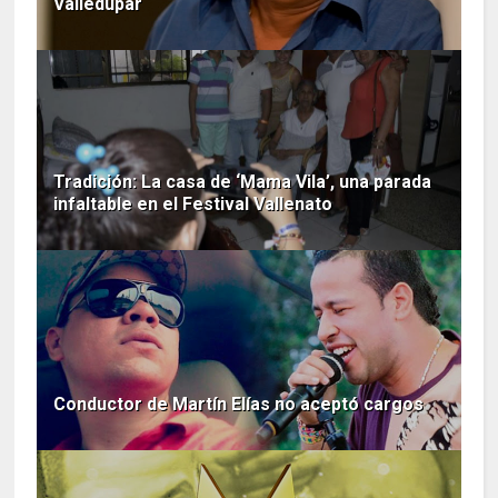
Valledupar
Tradición: La casa de ‘Mama Vila’, una parada
infaltable en el Festival Vallenato
Conductor de Martín Elías no aceptó cargos