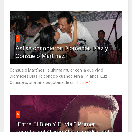
4
Así se conocieron Diomedes Díaz y
Consuelo Martínez
Consuelo Martínez, la última mujer con la que vivió
Diomedes Díaz, lo conoció cuando tenía 14 años. Luz
Consuelo, una niña bogotana de or...
Leer Más
5
“Entre El Bien Y El Mal” Primer