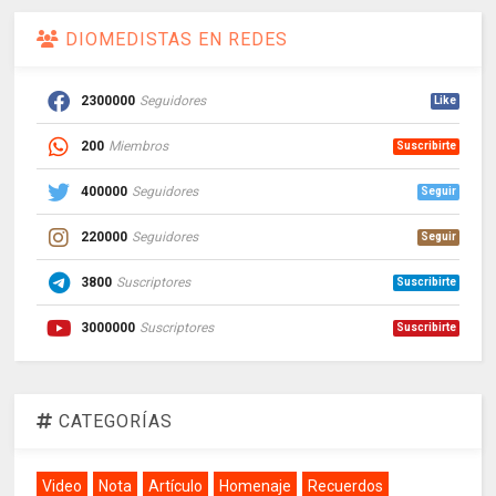
DIOMEDISTAS EN REDES
2300000
Seguidores
Like
200
Miembros
Suscribirte
400000
Seguidores
Seguir
220000
Seguidores
Seguir
3800
Suscriptores
Suscribirte
3000000
Suscriptores
Suscribirte
CATEGORÍAS
Video
Nota
Artículo
Homenaje
Recuerdos