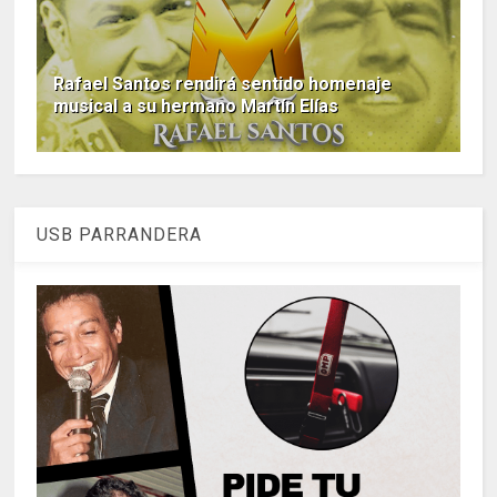
Rafael Santos rendirá sentido homenaje
musical a su hermano Martín Elías
USB PARRANDERA