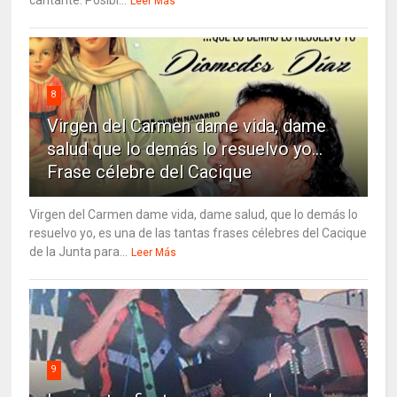
Leer Más
8
Virgen del Carmen dame vida, dame
salud que lo demás lo resuelvo yo…
Frase célebre del Cacique
Virgen del Carmen dame vida, dame salud, que lo demás lo
resuelvo yo, es una de las tantas frases célebres del Cacique
de la Junta para...
Leer Más
9