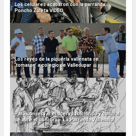
Los celulares acabaron con la parranda,
Poncho Zuleta VIDEO
Los reyes de la piquería vallenata se
‘tomaron’ a colegio de Valledupar
Para conservar el acervo folclórico y cultural
se abre el concurso ‘La Parranda Vallenata’