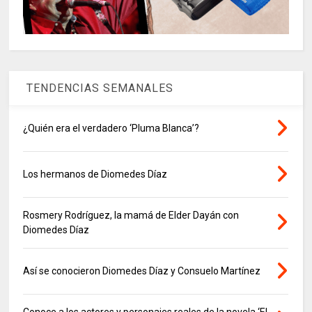
TENDENCIAS SEMANALES
¿Quién era el verdadero ‘Pluma Blanca’?
Los hermanos de Diomedes Díaz
Rosmery Rodríguez, la mamá de Elder Dayán con
Diomedes Díaz
Así se conocieron Diomedes Díaz y Consuelo Martínez
Conoce a los actores y personajes reales de la novela ‘El