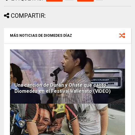
COMPARTIR:
MÁS NOTICIAS DE DIOMEDES DÍAZ
Una canción de Durán y Oñate que canto
Diomedes en el Festival Vallenato (VIDEO)