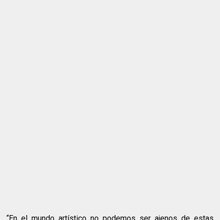
“En el mundo artístico no podemos ser ajenos de estas