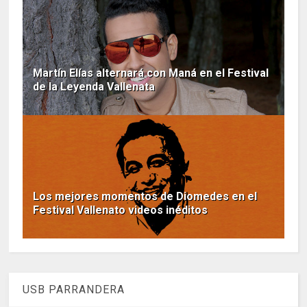
Martín Elías alternará con Maná en el Festival
de la Leyenda Vallenata
Los mejores momentos de Diomedes en el
Festival Vallenato videos inéditos
USB PARRANDERA