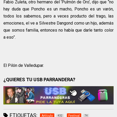
Fabio Zuleta, otro hermano del ‘Pulmón de Oro’, dijo que “no
hay duda que Poncho es un macho, Poncho es un varón,
todos los sabemos, pero a veces producto del trago, las
emociones, el ve a Silvestre Dangond como un hijo, además
que somos familia, entonces no había que darle tanto color
a eso”.
El Pilón de Valledupar.
¿QUIERES TU USB PARRANDERA?
ETIQUETAS:
Artículo
Festival
432
74