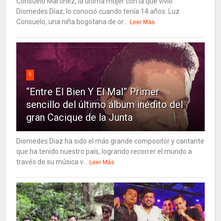
Consuelo Martínez, la última mujer con la que vivió
Diomedes Díaz, lo conoció cuando tenía 14 años. Luz
Consuelo, una niña bogotana de or...
Leer Más
5
“Entre El Bien Y El Mal” Primer
sencillo del último álbum inédito del
gran Cacique de la Junta
Diomedes Diaz ha sido el más grande compositor y cantante
que ha tenido nuestro país, logrando recorrer el mundo a
través de su música v...
Leer Más