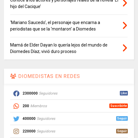
hijo del Cacique’
‘Mariano Saucedo’, el personaje que encarna a
periodistas que se la ‘montaron’ a Diomedes
Mamá de Elder Dayan lo quería lejos del mundo de
Diomedes Díaz; vivió duro proceso
DIOMEDISTAS EN REDES
2300000
Seguidores
Like
200
Miembros
Suscribirte
400000
Seguidores
Seguir
220000
Seguidores
Seguir