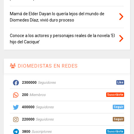
Mamá de Elder Dayan lo quería lejos del mundo de
Diomedes Díaz; vivió duro proceso
Conoce a los actores y personajes reales de la novela ‘El
hijo del Cacique’
DIOMEDISTAS EN REDES
2300000
Seguidores
Like
200
Miembros
Suscribirte
400000
Seguidores
Seguir
220000
Seguidores
Seguir
3800
Suscriptores
Suscribirte