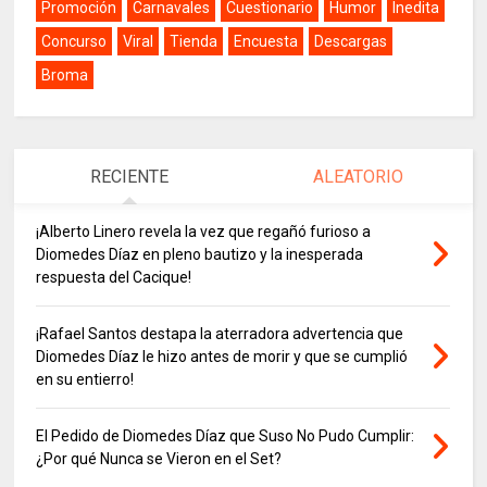
Promoción
Carnavales
Cuestionario
Humor
Inedita
Concurso
Viral
Tienda
Encuesta
Descargas
Broma
RECIENTE
ALEATORIO
¡Alberto Linero revela la vez que regañó furioso a
Diomedes Díaz en pleno bautizo y la inesperada
respuesta del Cacique!
¡Rafael Santos destapa la aterradora advertencia que
Diomedes Díaz le hizo antes de morir y que se cumplió
en su entierro!
El Pedido de Diomedes Díaz que Suso No Pudo Cumplir:
¿Por qué Nunca se Vieron en el Set?