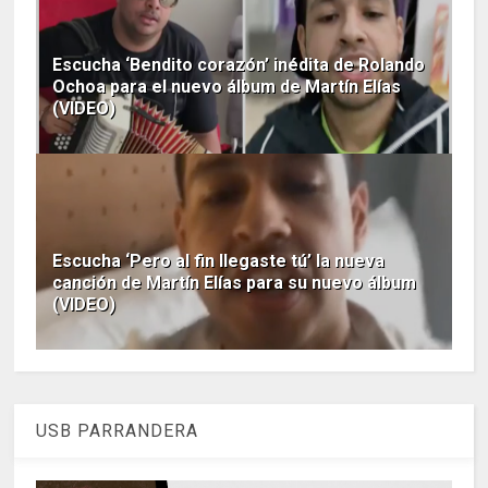
Escucha ‘Bendito corazón’ inédita de Rolando
Ochoa para el nuevo álbum de Martín Elías
(VIDEO)
Escucha ‘Pero al fin llegaste tú’ la nueva
canción de Martín Elías para su nuevo álbum
(VIDEO)
USB PARRANDERA