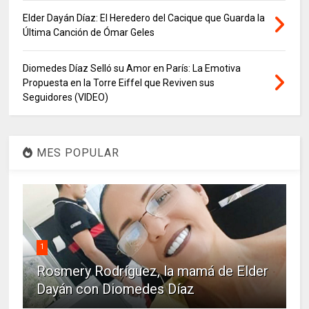
Elder Dayán Díaz: El Heredero del Cacique que Guarda la
Última Canción de Ómar Geles
Diomedes Díaz Selló su Amor en París: La Emotiva
Propuesta en la Torre Eiffel que Reviven sus
Seguidores (VIDEO)
MES POPULAR
1
Rosmery Rodríguez, la mamá de Elder
Dayán con Diomedes Díaz