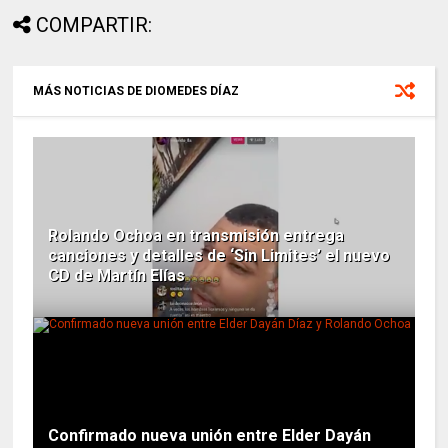
COMPARTIR:
MÁS NOTICIAS DE DIOMEDES DÍAZ
Rolando Ochoa en transmisión entrega
canciones y detalles de ‘Sin Limites’ el nuevo
CD de Martín Elías
Confirmado nueva unión entre Elder Dayán