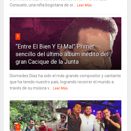
Consuelo, una niña bogotana de or...
Leer Más
5
“Entre El Bien Y El Mal” Primer
sencillo del último álbum inédito del
gran Cacique de la Junta
Diomedes Diaz ha sido el más grande compositor y cantante
que ha tenido nuestro país, logrando recorrer el mundo a
través de su música v...
Leer Más
6