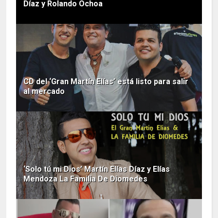
Díaz y Rolando Ochoa
CD del ‘Gran Martín Elías’ está listo para salir
al mercado
‘Solo tú mi Dios’ Martín Elías Díaz y Elías
Mendoza La Familia De Diomedes