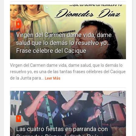
8
Virgen del Carmen dame vida, dame
salud que lo demás lo resuelvo yo…
Frase célebre del Cacique
Virgen del Carmen dame vida, dame salud, que lo demás lo
resuelvo yo, es una de las tantas frases célebres del Cacique
de la Junta para...
Leer Más
9
Las cuatro fiestas en parranda con