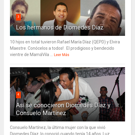
3
Los hermanos de Diomedes Díaz
10 hijos en total tuvieron Rafael María Díaz (QEPD) y Elvira
Maestre. Conócelos a todos!. El prodigioso y bendecido
vientre de MamáVila ...
Leer Más
4
Así se conocieron Diomedes Díaz y
Consuelo Martínez
Consuelo Martínez, la última mujer con la que vivió
Diomedes Díaz, lo conoció cuando tenía 14 años. Luz