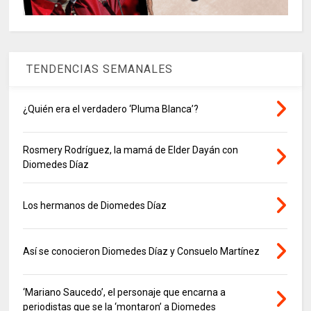
TENDENCIAS SEMANALES
¿Quién era el verdadero ‘Pluma Blanca’?
Rosmery Rodríguez, la mamá de Elder Dayán con
Diomedes Díaz
Los hermanos de Diomedes Díaz
Así se conocieron Diomedes Díaz y Consuelo Martínez
‘Mariano Saucedo’, el personaje que encarna a
periodistas que se la ‘montaron’ a Diomedes