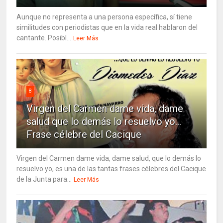
Aunque no representa a una persona específica, sí tiene
similitudes con periodistas que en la vida real hablaron del
cantante. Posibl...
Leer Más
8
Virgen del Carmen dame vida, dame
salud que lo demás lo resuelvo yo…
Frase célebre del Cacique
Virgen del Carmen dame vida, dame salud, que lo demás lo
resuelvo yo, es una de las tantas frases célebres del Cacique
de la Junta para...
Leer Más