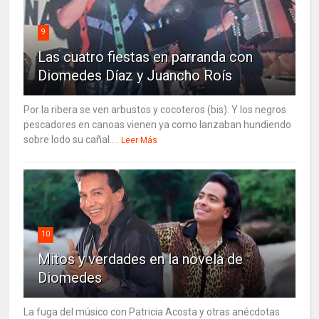
9
Las cuatro fiestas en parranda con
Diomedes Díaz y Juancho Roís
Por la ribera se ven arbustos y cocoteros (bis). Y los negros
pescadores en canoas vienen ya como lanzaban hundiendo
sobre lodo su cañal....
Leer Más
10
Mitos y verdades en la novela de
Diomedes
La fuga del músico con Patricia Acosta y otras anécdotas