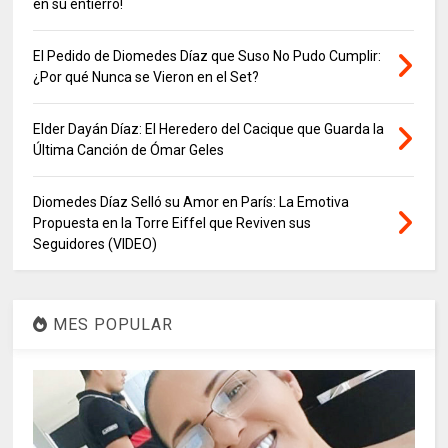
en su entierro!
El Pedido de Diomedes Díaz que Suso No Pudo Cumplir:
¿Por qué Nunca se Vieron en el Set?
Elder Dayán Díaz: El Heredero del Cacique que Guarda la
Última Canción de Ómar Geles
Diomedes Díaz Selló su Amor en París: La Emotiva
Propuesta en la Torre Eiffel que Reviven sus
Seguidores (VIDEO)
MES POPULAR