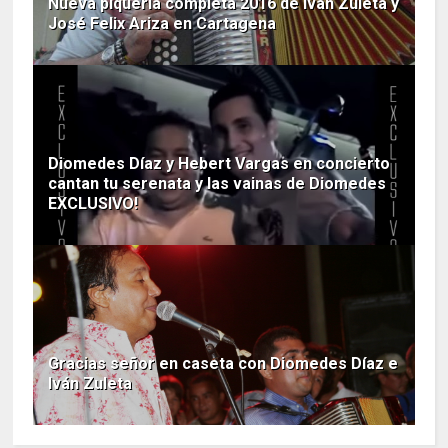
Nueva piquería completa 2016 de Iván Zuleta y
José Felix Ariza en Cartagena
Diomedes Díaz y Hebert Vargas en concierto
cantan tu serenata y las vainas de Diomedes
EXCLUSIVO!
Gracias señor en caseta con Diomedes Díaz e
Iván Zuleta