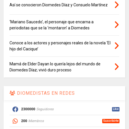
Así se conocieron Diomedes Díaz y Consuelo Martínez
‘Mariano Saucedo’, el personaje que encarna a
periodistas que se la ‘montaron’ a Diomedes
Conoce a los actores y personajes reales de la novela ‘El
hijo del Cacique’
Mamá de Elder Dayan lo quería lejos del mundo de
Diomedes Díaz; vivió duro proceso
DIOMEDISTAS EN REDES
2300000
Seguidores
Like
200
Miembros
Suscribirte