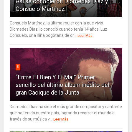
Así se conocieron Diomedes Díaz y
Consuelo Martínez
Consuelo Martínez, la última mujer con la que vivió
Diomedes Díaz, lo conoció cuando tenía 14 años. Luz
Consuelo, una niña bogotana de or...
Leer Más
5
“Entre El Bien Y El Mal” Primer
sencillo del último álbum inédito del
gran Cacique de la Junta
Diomedes Diaz ha sido el más grande compositor y cantante
que ha tenido nuestro país, logrando recorrer el mundo a
través de su música v...
Leer Más