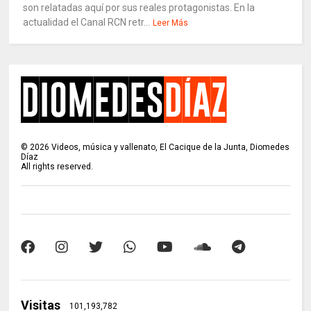
son relatadas aquí por sus reales protagonistas. En la
actualidad el Canal RCN retr...
Leer Más
©
2026
Videos, música y vallenato, El Cacique de la Junta, Diomedes
Díaz
All rights reserved.
Visitas
101,193,782