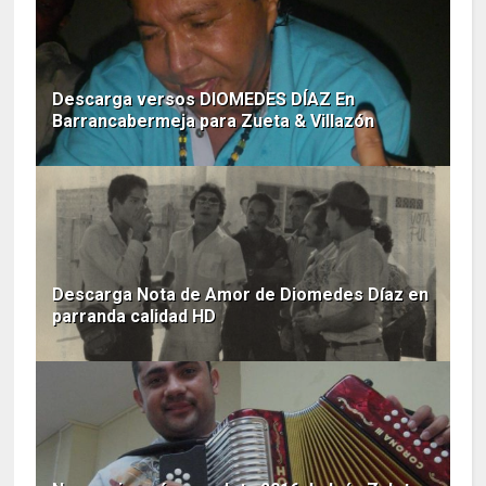
Descarga versos DIOMEDES DÍAZ En
Barrancabermeja para Zueta & Villazón
Descarga Nota de Amor de Diomedes Díaz en
parranda calidad HD