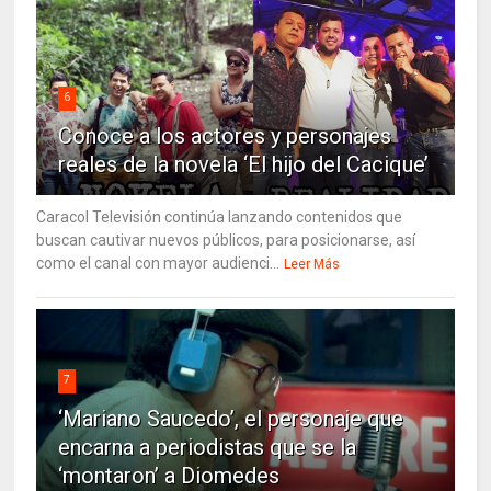
6
Conoce a los actores y personajes
reales de la novela ‘El hijo del Cacique’
Caracol Televisión continúa lanzando contenidos que
buscan cautivar nuevos públicos, para posicionarse, así
como el canal con mayor audienci...
Leer Más
7
‘Mariano Saucedo’, el personaje que
encarna a periodistas que se la
‘montaron’ a Diomedes