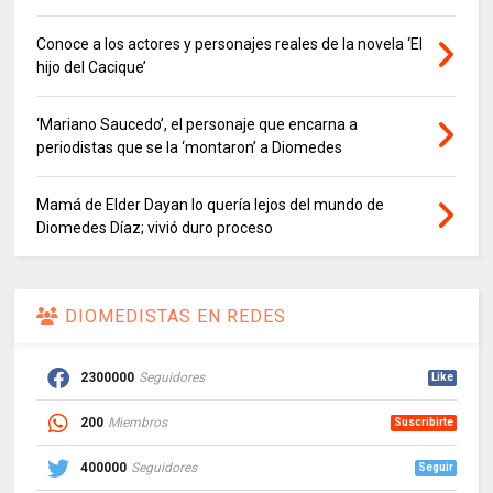
Conoce a los actores y personajes reales de la novela ‘El
hijo del Cacique’
‘Mariano Saucedo’, el personaje que encarna a
periodistas que se la ‘montaron’ a Diomedes
Mamá de Elder Dayan lo quería lejos del mundo de
Diomedes Díaz; vivió duro proceso
DIOMEDISTAS EN REDES
2300000
Seguidores
Like
200
Miembros
Suscribirte
400000
Seguidores
Seguir