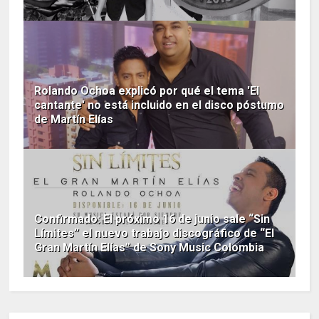
Rolando Ochoa explicó por qué el tema 'El
cantante' no está incluido en el disco póstumo
de Martín Elías
Confirmado: El próximo 16 de junio sale “Sin
Límites” el nuevo trabajo discográfico de “El
Gran Martín Elías” de Sony Music Colombia