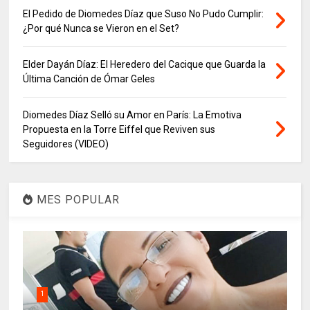
El Pedido de Diomedes Díaz que Suso No Pudo Cumplir:
¿Por qué Nunca se Vieron en el Set?
Elder Dayán Díaz: El Heredero del Cacique que Guarda la
Última Canción de Ómar Geles
Diomedes Díaz Selló su Amor en París: La Emotiva
Propuesta en la Torre Eiffel que Reviven sus
Seguidores (VIDEO)
MES POPULAR
1