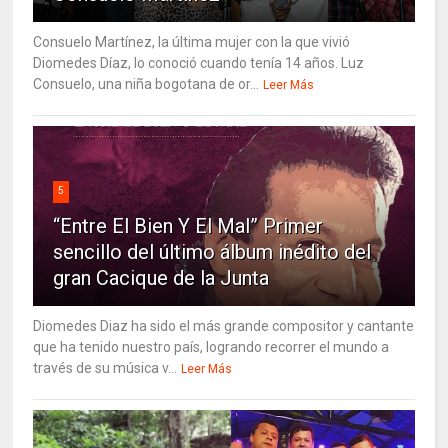
Consuelo Martínez, la última mujer con la que vivió
Diomedes Díaz, lo conoció cuando tenía 14 años. Luz
Consuelo, una niña bogotana de or...
Leer Más
5
“Entre El Bien Y El Mal” Primer
sencillo del último álbum inédito del
gran Cacique de la Junta
Diomedes Diaz ha sido el más grande compositor y cantante
que ha tenido nuestro país, logrando recorrer el mundo a
través de su música v...
Leer Más