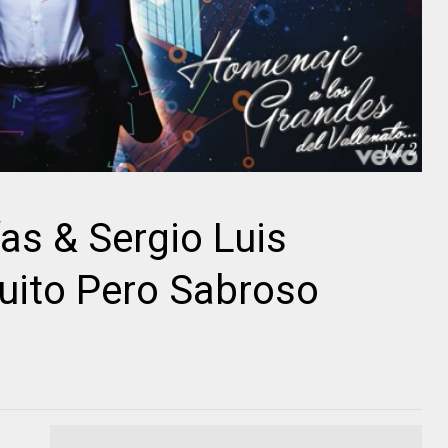
ías & Sergio Luis
uito Pero Sabroso