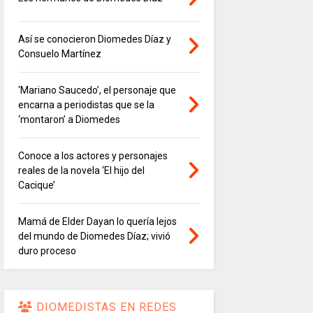
Así se conocieron Diomedes Díaz y
Consuelo Martínez
‘Mariano Saucedo’, el personaje que
encarna a periodistas que se la
‘montaron’ a Diomedes
Conoce a los actores y personajes
reales de la novela ‘El hijo del
Cacique’
Mamá de Elder Dayan lo quería lejos
del mundo de Diomedes Díaz; vivió
duro proceso
DIOMEDISTAS EN REDES