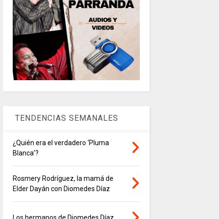
TENDENCIAS SEMANALES
¿Quién era el verdadero ‘Pluma
Blanca’?
Rosmery Rodríguez, la mamá de
Elder Dayán con Diomedes Díaz
Los hermanos de Diomedes Díaz