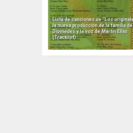
Lista de canciones de “Los original
la nueva producción de la familia de
Diomedes y la voz de Martín Elías
(Tracklist)