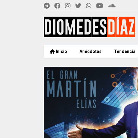
Inicio
Anécdotas
Tendencia