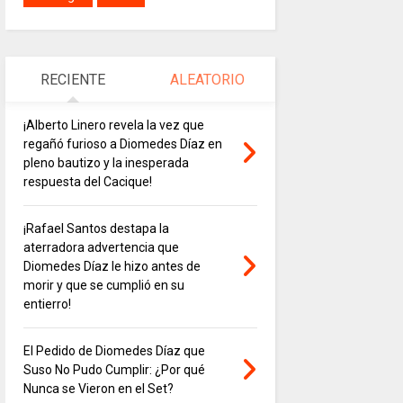
RECIENTE
ALEATORIO
¡Alberto Linero revela la vez que
regañó furioso a Diomedes Díaz en
pleno bautizo y la inesperada
respuesta del Cacique!
¡Rafael Santos destapa la
aterradora advertencia que
Diomedes Díaz le hizo antes de
morir y que se cumplió en su
entierro!
El Pedido de Diomedes Díaz que
Suso No Pudo Cumplir: ¿Por qué
Nunca se Vieron en el Set?