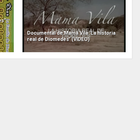
es”
Documental de Mamá Vila ‘La historia
real de Diomedes’ (VIDEO)