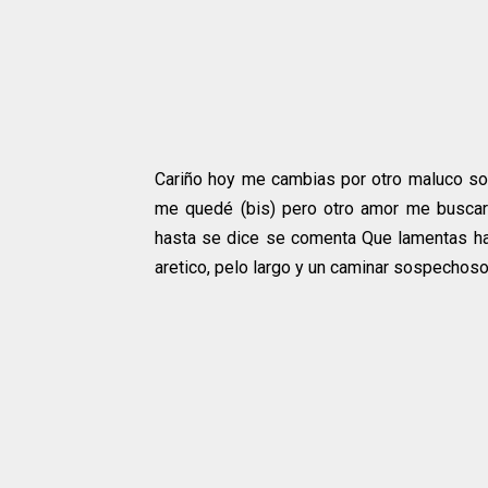
Cariño hoy me cambias por otro maluco soy
me quedé (bis) pero otro amor me buscaré
hasta se dice se comenta Que lamentas h
aretico, pelo largo y un caminar sospechoso