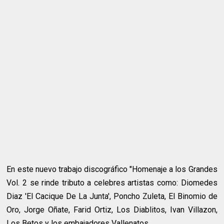
En este nuevo trabajo discográfico "Homenaje a los Grandes
Vol. 2 se rinde tributo a celebres artistas como: Diomedes
Diaz 'El Cacique De La Junta', Poncho Zuleta, El Binomio de
Oro, Jorge Oñate, Farid Ortiz, Los Diablitos, Ivan Villazon,
Los Betos y los embajadores Vallenatos.