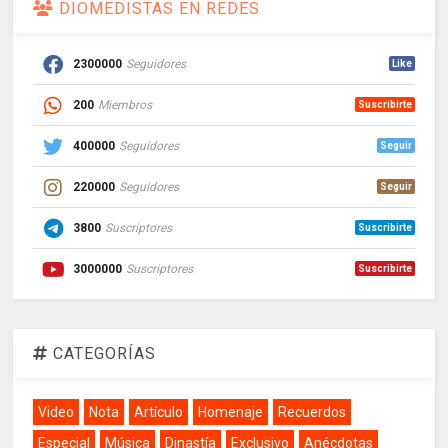
DIOMEDISTAS EN REDES
2300000
Seguidores
Like
200
Miembros
Suscribirte
400000
Seguidores
Seguir
220000
Seguidores
Seguir
3800
Suscriptores
Suscribirte
3000000
Suscriptores
Suscribirte
CATEGORÍAS
Video
Nota
Artículo
Homenaje
Recuerdos
Especial
Música
Dinastía
Exclusivo
Anécdotas