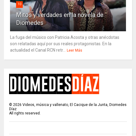
10
Mitos y verdades en la novela de
Diomedes
La fuga del músico con Patricia Acosta y otras anécdotas
son relatadas aquí por sus reales protagonistas. En la
actualidad el Canal RCN retr...
Leer Más
©
2026
Videos, música y vallenato, El Cacique de la Junta, Diomedes
Díaz
All rights reserved.