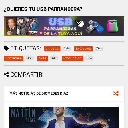
¿QUIERES TU USB PARRANDERA?
ETIQUETAS:
Dinastía
Exclusivo
278
265
Homenaje
Nota
Producción
366
441
134
COMPARTIR:
MÁS NOTICIAS DE DIOMEDES DÍAZ