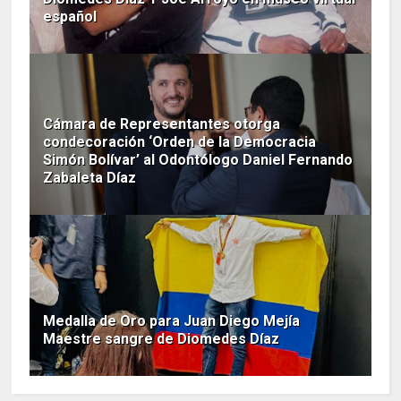
español
Cámara de Representantes otorga
condecoración ‘Orden de la Democracia
Simón Bolívar’ al Odontólogo Daniel Fernando
Zabaleta Díaz
Medalla de Oro para Juan Diego Mejía
Maestre sangre de Diomedes Díaz