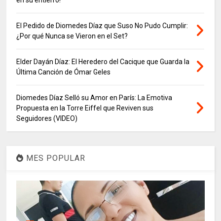
El Pedido de Diomedes Díaz que Suso No Pudo Cumplir:
¿Por qué Nunca se Vieron en el Set?
Elder Dayán Díaz: El Heredero del Cacique que Guarda la
Última Canción de Ómar Geles
Diomedes Díaz Selló su Amor en París: La Emotiva
Propuesta en la Torre Eiffel que Reviven sus
Seguidores (VIDEO)
MES POPULAR