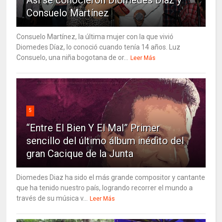
Consuelo Martínez
Consuelo Martínez, la última mujer con la que vivió
Diomedes Díaz, lo conoció cuando tenía 14 años. Luz
Consuelo, una niña bogotana de or...
Leer Más
5
“Entre El Bien Y El Mal” Primer
sencillo del último álbum inédito del
gran Cacique de la Junta
Diomedes Diaz ha sido el más grande compositor y cantante
que ha tenido nuestro país, logrando recorrer el mundo a
través de su música v...
Leer Más