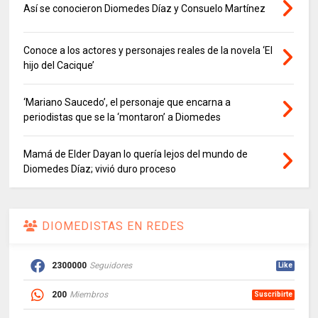
Así se conocieron Diomedes Díaz y Consuelo Martínez
Conoce a los actores y personajes reales de la novela ‘El
hijo del Cacique’
‘Mariano Saucedo’, el personaje que encarna a
periodistas que se la ‘montaron’ a Diomedes
Mamá de Elder Dayan lo quería lejos del mundo de
Diomedes Díaz; vivió duro proceso
DIOMEDISTAS EN REDES
2300000
Seguidores
Like
200
Miembros
Suscribirte