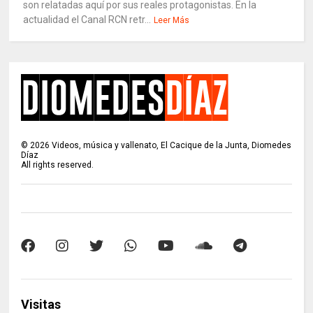
son relatadas aquí por sus reales protagonistas. En la
actualidad el Canal RCN retr...
Leer Más
©
2026
Videos, música y vallenato, El Cacique de la Junta, Diomedes
Díaz
All rights reserved.
Visitas