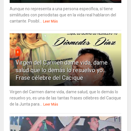
Aunque no representa a una persona específica, sí tiene
similitudes con periodistas que en la vida real hablaron del
cantante. Posibl...
Leer Más
8
Virgen del Carmen dame vida, dame
salud que lo demás lo resuelvo yo…
Frase célebre del Cacique
Virgen del Carmen dame vida, dame salud, que lo demás lo
resuelvo yo, es una de las tantas frases célebres del Cacique
de la Junta para...
Leer Más