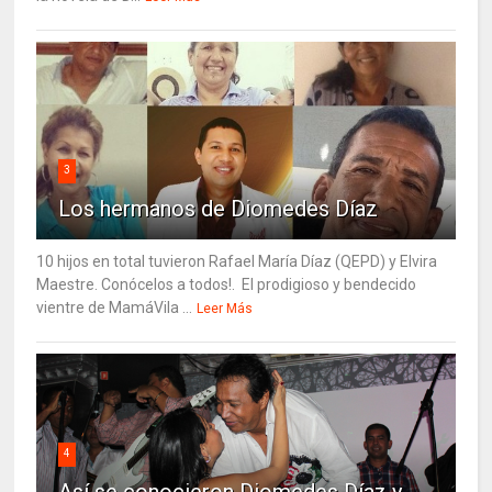
3
Los hermanos de Diomedes Díaz
10 hijos en total tuvieron Rafael María Díaz (QEPD) y Elvira
Maestre. Conócelos a todos!. El prodigioso y bendecido
vientre de MamáVila ...
Leer Más
4
Así se conocieron Diomedes Díaz y