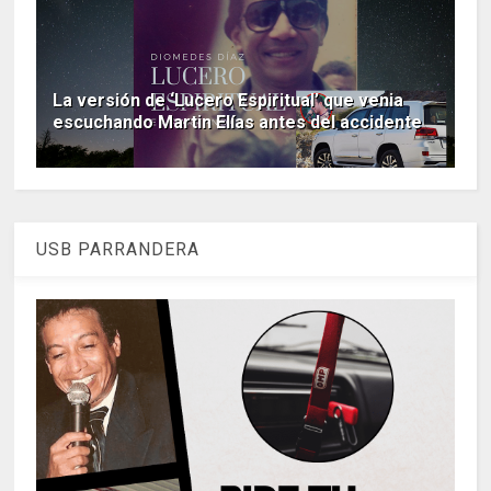
La versión de ‘Lucero Espiritual’ que venia
escuchando Martin Elías antes del accidente
USB PARRANDERA