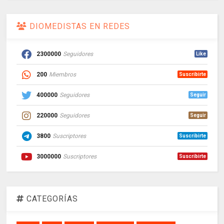
DIOMEDISTAS EN REDES
2300000
Seguidores
Like
200
Miembros
Suscribirte
400000
Seguidores
Seguir
220000
Seguidores
Seguir
3800
Suscriptores
Suscribirte
3000000
Suscriptores
Suscribirte
CATEGORÍAS