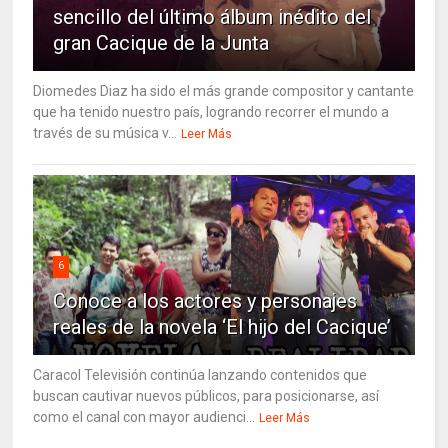
sencillo del último álbum inédito del
gran Cacique de la Junta
Diomedes Diaz ha sido el más grande compositor y cantante
que ha tenido nuestro país, logrando recorrer el mundo a
través de su música v...
Leer Más
6
Conoce a los actores y personajes
reales de la novela ‘El hijo del Cacique’
Caracol Televisión continúa lanzando contenidos que
buscan cautivar nuevos públicos, para posicionarse, así
como el canal con mayor audienci...
Leer Más