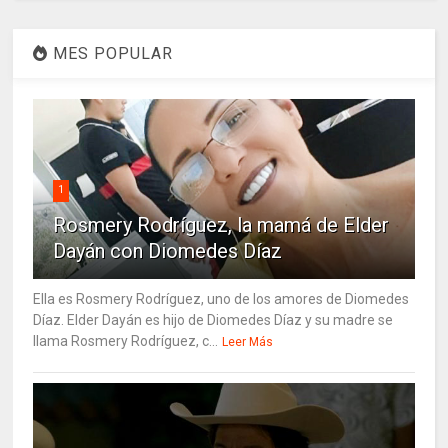
MES POPULAR
1
Rosmery Rodríguez, la mamá de Elder
Dayán con Diomedes Díaz
Ella es Rosmery Rodríguez, uno de los amores de Diomedes
Díaz. Elder Dayán es hijo de Diomedes Díaz y su madre se
llama Rosmery Rodríguez, c...
Leer Más