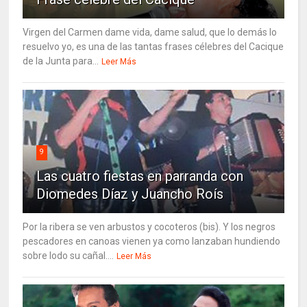
Virgen del Carmen dame vida, dame salud, que lo demás lo
resuelvo yo, es una de las tantas frases célebres del Cacique
de la Junta para...
Leer Más
9
Las cuatro fiestas en parranda con
Diomedes Díaz y Juancho Roís
Por la ribera se ven arbustos y cocoteros (bis). Y los negros
pescadores en canoas vienen ya como lanzaban hundiendo
sobre lodo su cañal....
Leer Más