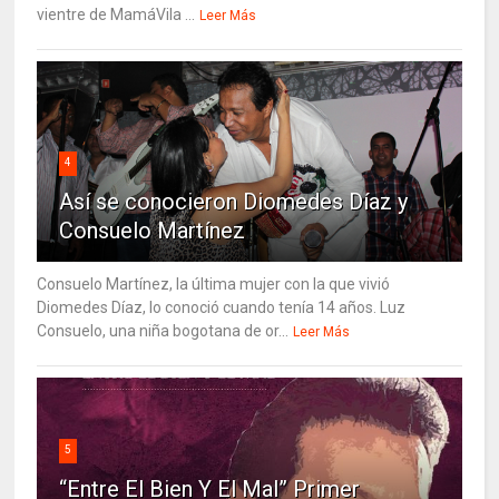
vientre de MamáVila ...
Leer Más
4
Así se conocieron Diomedes Díaz y
Consuelo Martínez
Consuelo Martínez, la última mujer con la que vivió
Diomedes Díaz, lo conoció cuando tenía 14 años. Luz
Consuelo, una niña bogotana de or...
Leer Más
5
“Entre El Bien Y El Mal” Primer