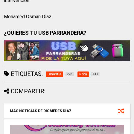
intervención.
Mohamed Osman Díaz
¿QUIERES TU USB PARRANDERA?
ETIQUETAS:
Dinastía
Nota
278
441
COMPARTIR:
MÁS NOTICIAS DE DIOMEDES DÍAZ