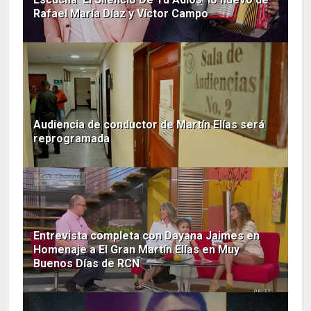
Rafael María Díaz y Víctor Campo
Audiencia de conductor de Martín Elías será
reprogramada
Entrevista completa con Dayana Jaimes en
Homenaje a El Gran Martín Elías en Muy
Buenos Días de RCN