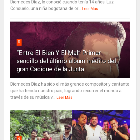
Diomedes Díaz, lo conoció cuando tenía 14 años. Luz
Consuelo, una niña bogotana de or...
Leer Más
5
“Entre El Bien Y El Mal” Primer
sencillo del último álbum inédito del
gran Cacique de la Junta
Diomedes Diaz ha sido el más grande compositor y cantante
que ha tenido nuestro país, logrando recorrer el mundo a
través de su música v...
Leer Más
6