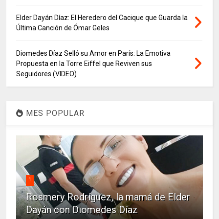
Elder Dayán Díaz: El Heredero del Cacique que Guarda la
Última Canción de Ómar Geles
Diomedes Díaz Selló su Amor en París: La Emotiva
Propuesta en la Torre Eiffel que Reviven sus
Seguidores (VIDEO)
MES POPULAR
1
Rosmery Rodríguez, la mamá de Elder
Dayán con Diomedes Díaz