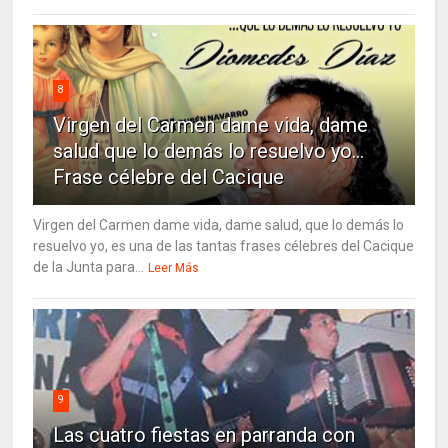
8
Virgen del Carmen dame vida, dame
salud que lo demás lo resuelvo yo…
Frase célebre del Cacique
Virgen del Carmen dame vida, dame salud, que lo demás lo
resuelvo yo, es una de las tantas frases célebres del Cacique
de la Junta para...
Leer Más
9
Las cuatro fiestas en parranda con