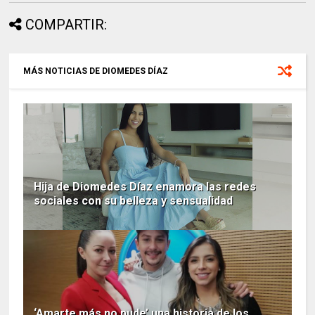
COMPARTIR:
MÁS NOTICIAS DE DIOMEDES DÍAZ
Hija de Diomedes Díaz enamora las redes
sociales con su belleza y sensualidad
‘Amarte más no pude’ una historia de los