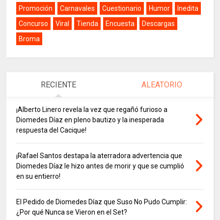
Promoción
Carnavales
Cuestionario
Humor
Inedita
Concurso
Viral
Tienda
Encuesta
Descargas
Broma
RECIENTE
ALEATORIO
¡Alberto Linero revela la vez que regañó furioso a
Diomedes Díaz en pleno bautizo y la inesperada
respuesta del Cacique!
¡Rafael Santos destapa la aterradora advertencia que
Diomedes Díaz le hizo antes de morir y que se cumplió
en su entierro!
El Pedido de Diomedes Díaz que Suso No Pudo Cumplir:
¿Por qué Nunca se Vieron en el Set?