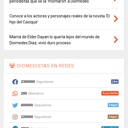
periodistas que se la ‘montaron’ a Diomedes
Conoce a los actores y personajes reales de la novela ‘El
hijo del Cacique’
Mamá de Elder Dayan lo quería lejos del mundo de
Diomedes Díaz; vivió duro proceso
DIOMEDISTAS EN REDES
2300000
Seguidores
Like
200
Miembros
Suscribirte
400000
Seguidores
Seguir
220000
Seguidores
Seguir