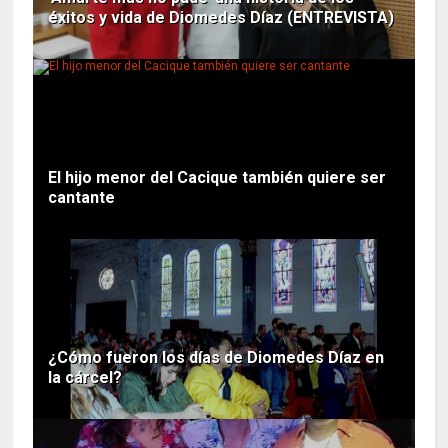
éxitos y vida de Diomedes Díaz (ENTREVISTA)
El hijo menor del Cacique también quiere ser
cantante
¿Cómo fueron los días de Diomedes Díaz en
la cárcel?