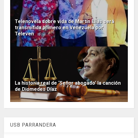
Telenovela sobre vida de Martín Elías será
transmitida primero en Venezuela por
Televen
La historia real de ‘Señor abogado’ la canción
de Diomedes Díaz
USB PARRANDERA