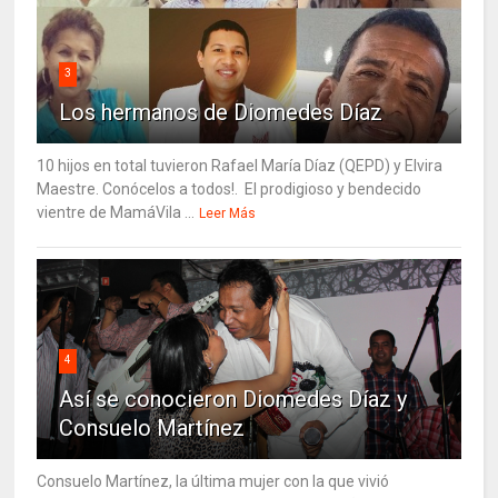
3
Los hermanos de Diomedes Díaz
10 hijos en total tuvieron Rafael María Díaz (QEPD) y Elvira
Maestre. Conócelos a todos!. El prodigioso y bendecido
vientre de MamáVila ...
Leer Más
4
Así se conocieron Diomedes Díaz y
Consuelo Martínez
Consuelo Martínez, la última mujer con la que vivió