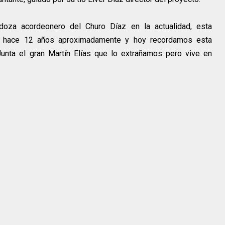
oza acordeonero del Churo Díaz en la actualidad, esta
co hace 12 años aproximadamente y hoy recordamos esta
 Junta el gran Martín Elías que lo extrañamos pero vive en