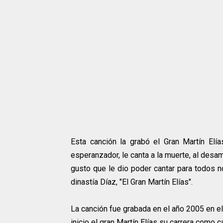
Esta canción la grabó el Gran Martín Elí
esperanzador, le canta a la muerte, al desam
gusto que le dio poder cantar para todos nos
dinastía Díaz, "El Gran Martín Elías".
La canción fue grabada en el año 2005 en el
inicio el gran Martín Elías su carrera como c