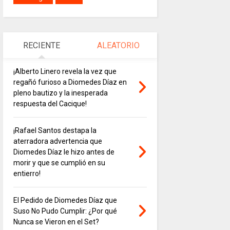
RECIENTE
ALEATORIO
¡Alberto Linero revela la vez que
regañó furioso a Diomedes Díaz en
pleno bautizo y la inesperada
respuesta del Cacique!
¡Rafael Santos destapa la
aterradora advertencia que
Diomedes Díaz le hizo antes de
morir y que se cumplió en su
entierro!
El Pedido de Diomedes Díaz que
Suso No Pudo Cumplir: ¿Por qué
Nunca se Vieron en el Set?