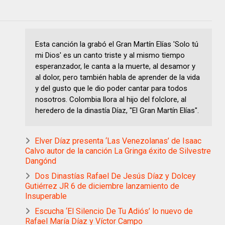
Esta canción la grabó el Gran Martín Elías 'Solo tú
mi Dios' es un canto triste y al mismo tiempo
esperanzador, le canta a la muerte, al desamor y
al dolor, pero también habla de aprender de la vida
y del gusto que le dio poder cantar para todos
nosotros. Colombia llora al hijo del folclore, al
heredero de la dinastía Díaz, "El Gran Martín Elías".
Elver Díaz presenta ‘Las Venezolanas’ de Isaac
Calvo autor de la canción La Gringa éxito de Silvestre
Dangónd
Dos Dinastías Rafael De Jesús Díaz y Dolcey
Gutiérrez JR 6 de diciembre lanzamiento de
Insuperable
Escucha ‘El Silencio De Tu Adiós’ lo nuevo de
Rafael María Díaz y Víctor Campo