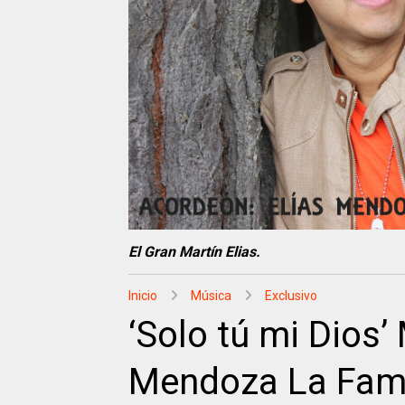
El Gran Martín Elias.
Inicio
Música
Exclusivo
‘Solo tú mi Dios’ 
Mendoza La Fami