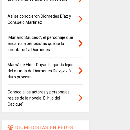
Así se conocieron Diomedes Díaz y
Consuelo Martínez
‘Mariano Saucedo’, el personaje que
encarna a periodistas que se la
‘montaron’ a Diomedes
Mamá de Elder Dayan lo quería lejos
del mundo de Diomedes Díaz; vivió
duro proceso
Conoce a los actores y personajes
reales de la novela ‘El hijo del
Cacique’
DIOMEDISTAS EN REDES