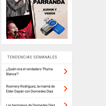
TENDENCIAS SEMANALES
¿Quién era el verdadero ‘Pluma
Blanca’?
Rosmery Rodríguez, la mamá de
Elder Dayán con Diomedes Díaz
Los hermanos de Diomedes Díaz