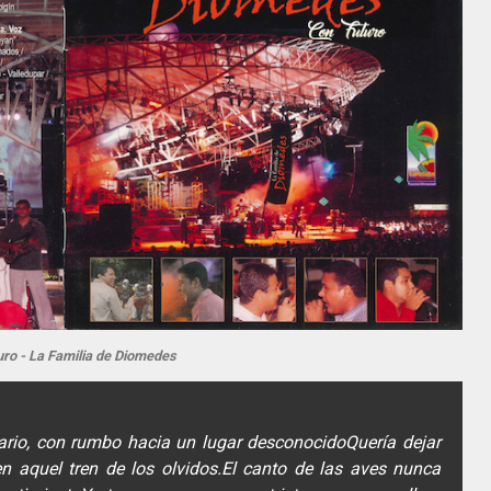
uro - La Familia de Diomedes
ario, con rumbo hacia un lugar desconocido
Quería dejar
n aquel tren de los olvidos.
El canto de las aves nunca