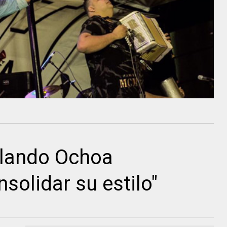
olando Ochoa
solidar su estilo"