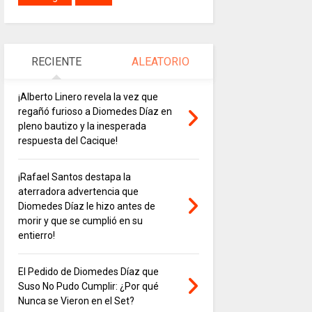
RECIENTE
ALEATORIO
¡Alberto Linero revela la vez que
regañó furioso a Diomedes Díaz en
pleno bautizo y la inesperada
respuesta del Cacique!
¡Rafael Santos destapa la
aterradora advertencia que
Diomedes Díaz le hizo antes de
morir y que se cumplió en su
entierro!
El Pedido de Diomedes Díaz que
Suso No Pudo Cumplir: ¿Por qué
Nunca se Vieron en el Set?