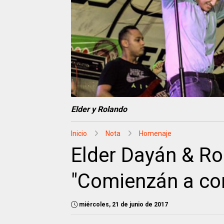
Elder y Rolando
Inicio
Nota
Homenaje
Elder Dayán & R
"Comienzán a con
miércoles, 21 de junio de 2017