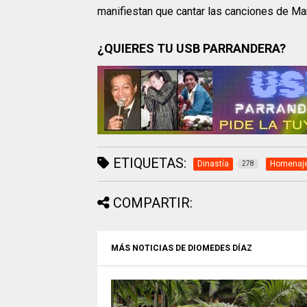
manifiestan que cantar las canciones de Mart
¿QUIERES TU USB PARRANDERA?
ETIQUETAS:
Dinastía
Homenaj
278
COMPARTIR:
MÁS NOTICIAS DE DIOMEDES DÍAZ