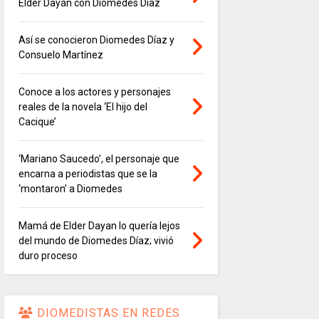
Elder Dayán con Diomedes Díaz
Así se conocieron Diomedes Díaz y
Consuelo Martínez
Conoce a los actores y personajes
reales de la novela ‘El hijo del
Cacique’
‘Mariano Saucedo’, el personaje que
encarna a periodistas que se la
‘montaron’ a Diomedes
Mamá de Elder Dayan lo quería lejos
del mundo de Diomedes Díaz; vivió
duro proceso
DIOMEDISTAS EN REDES