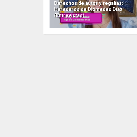
Derechos de autor y regalías:
Herederos de Diomedes Díaz
(Entrevistas)