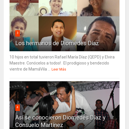
3
Los hermanos de Diomedes Díaz
10 hijos en total tuvieron Rafael María Díaz (QEPD) y Elvira
Maestre. Conócelos a todos!. El prodigioso y bendecido
vientre de MamáVila ...
Leer Más
4
Así se conocieron Diomedes Díaz y
Consuelo Martínez