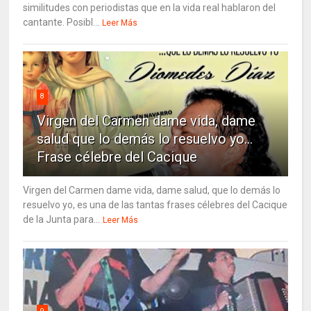
similitudes con periodistas que en la vida real hablaron del
cantante. Posibl...
Leer Más
8
Virgen del Carmen dame vida, dame
salud que lo demás lo resuelvo yo…
Frase célebre del Cacique
Virgen del Carmen dame vida, dame salud, que lo demás lo
resuelvo yo, es una de las tantas frases célebres del Cacique
de la Junta para...
Leer Más