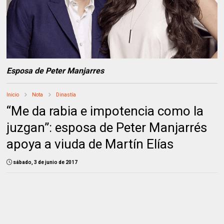
Esposa de Peter Manjarres
Inicio
Nota
Dinastía
“Me da rabia e impotencia como la
juzgan”: esposa de Peter Manjarrés
apoya a viuda de Martín Elías
sábado, 3 de junio de 2017