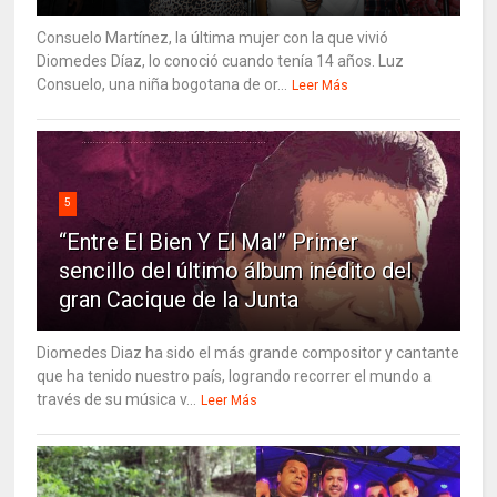
Consuelo Martínez, la última mujer con la que vivió
Diomedes Díaz, lo conoció cuando tenía 14 años. Luz
Consuelo, una niña bogotana de or...
Leer Más
5
“Entre El Bien Y El Mal” Primer
sencillo del último álbum inédito del
gran Cacique de la Junta
Diomedes Diaz ha sido el más grande compositor y cantante
que ha tenido nuestro país, logrando recorrer el mundo a
través de su música v...
Leer Más