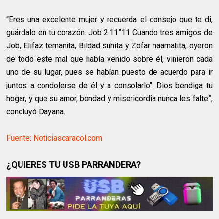
“Eres una excelente mujer y recuerda el consejo que te di,
guárdalo en tu corazón. Job 2:11”11 Cuando tres amigos de
Job, Elifaz temanita, Bildad suhita y Zofar naamatita, oyeron
de todo este mal que había venido sobre él, vinieron cada
uno de su lugar, pues se habían puesto de acuerdo para ir
juntos a condolerse de él y a consolarlo". Dios bendiga tu
hogar, y que su amor, bondad y misericordia nunca les falte”,
concluyó Dayana.
Fuente: Noticiascaracol.com
¿QUIERES TU USB PARRANDERA?