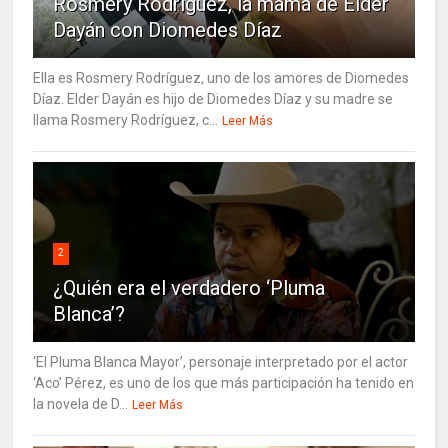
Rosmery Rodríguez, la mamá de Elder
Dayán con Diomedes Díaz
Ella es Rosmery Rodríguez, uno de los amores de Diomedes
Díaz. Elder Dayán es hijo de Diomedes Díaz y su madre se
llama Rosmery Rodríguez, c...
Leer Más
2
¿Quién era el verdadero ‘Pluma
Blanca’?
‘El Pluma Blanca Mayor’, personaje interpretado por el actor
‘Aco’ Pérez, es uno de los que más participación ha tenido en
la novela de D...
Leer Más