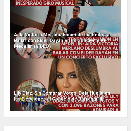
Aida Victoria Merlano Enciende las Redes al
Bailar con Elder Dayán en un Concierto en
Medellín (VIDEO)
Lily Díaz: Sin Comprar Votos, Deja Huella en
las Elecciones al Concejo de Barranquilla