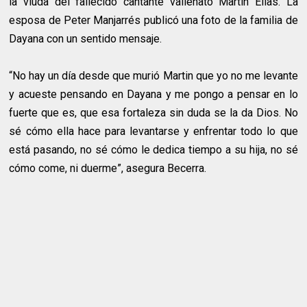
la viuda del fallecido cantante vallenato Martín Elías. La
esposa de Peter Manjarrés publicó una foto de la familia de
Dayana con un sentido mensaje.
“No hay un día desde que murió Martin que yo no me levante
y acueste pensando en Dayana y me pongo a pensar en lo
fuerte que es, que esa fortaleza sin duda se la da Dios. No
sé cómo ella hace para levantarse y enfrentar todo lo que
está pasando, no sé cómo le dedica tiempo a su hija, no sé
cómo come, ni duerme”, asegura Becerra.