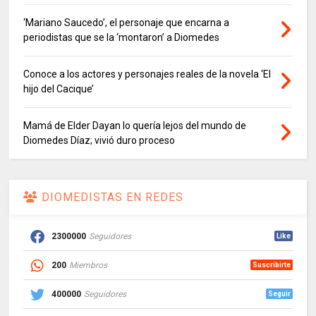
‘Mariano Saucedo’, el personaje que encarna a
periodistas que se la ‘montaron’ a Diomedes
Conoce a los actores y personajes reales de la novela ‘El
hijo del Cacique’
Mamá de Elder Dayan lo quería lejos del mundo de
Diomedes Díaz; vivió duro proceso
DIOMEDISTAS EN REDES
2300000
Seguidores
Like
200
Miembros
Suscribirte
400000
Seguidores
Seguir