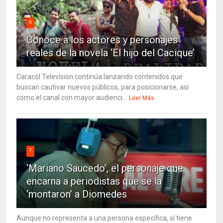
6
Conoce a los actores y personajes
reales de la novela ‘El hijo del Cacique’
Caracol Televisión continúa lanzando contenidos que
buscan cautivar nuevos públicos, para posicionarse, así
como el canal con mayor audienci...
Leer Más
7
‘Mariano Saucedo’, el personaje que
encarna a periodistas que se la
‘montaron’ a Diomedes
Aunque no representa a una persona específica, sí tiene