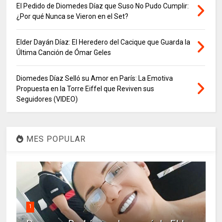
El Pedido de Diomedes Díaz que Suso No Pudo Cumplir:
¿Por qué Nunca se Vieron en el Set?
Elder Dayán Díaz: El Heredero del Cacique que Guarda la
Última Canción de Ómar Geles
Diomedes Díaz Selló su Amor en París: La Emotiva
Propuesta en la Torre Eiffel que Reviven sus
Seguidores (VIDEO)
MES POPULAR
1