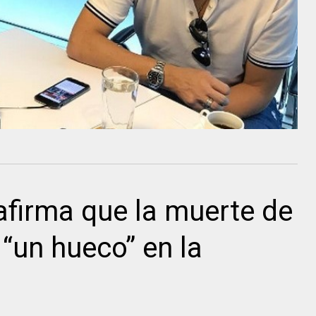
afirma que la muerte de
 “un hueco” en la