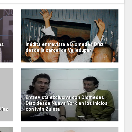
as
Inédita entrevista a Diomedes Díaz
desde la cárcel de Valledupar
Entrevista exclusiva con Diomedes
Díaz desde Nueva York en los inicios
Díaz
con Iván Zuleta