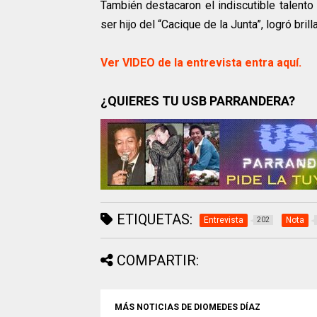
También destacaron el indiscutible talento
ser hijo del “Cacique de la Junta”, logró brill
Ver VIDEO de la entrevista entra aquí.
¿QUIERES TU USB PARRANDERA?
ETIQUETAS:
Entrevista
Nota
202
COMPARTIR:
MÁS NOTICIAS DE DIOMEDES DÍAZ