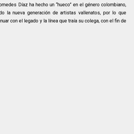
 Diomedes Díaz ha hecho un “hueco” en el género colombiano,
do la nueva generación de artistas vallenatos, por lo que
uar con el legado y la línea que traía su colega, con el fin de