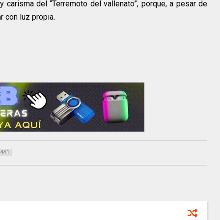
 y carisma del “Terremoto del vallenato”, porque, a pesar de
ar con luz propia.
441