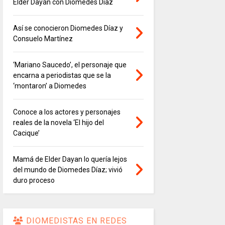
Elder Dayán con Diomedes Díaz
Así se conocieron Diomedes Díaz y
Consuelo Martínez
‘Mariano Saucedo’, el personaje que
encarna a periodistas que se la
‘montaron’ a Diomedes
Conoce a los actores y personajes
reales de la novela ‘El hijo del
Cacique’
Mamá de Elder Dayan lo quería lejos
del mundo de Diomedes Díaz; vivió
duro proceso
DIOMEDISTAS EN REDES