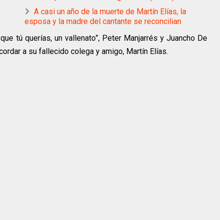
A casi un año de la muerte de Martín Elías, la
esposa y la madre del cantante se reconcilian
que tú querías, un vallenato”, Peter Manjarrés y Juancho De
cordar a su fallecido colega y amigo, Martín Elías.