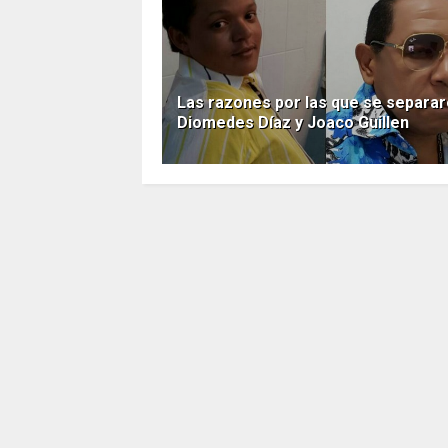
Las razones por las que se separa
Diomedes Díaz y Joaco Guillen