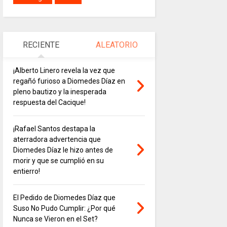
RECIENTE
ALEATORIO
¡Alberto Linero revela la vez que
regañó furioso a Diomedes Díaz en
pleno bautizo y la inesperada
respuesta del Cacique!
¡Rafael Santos destapa la
aterradora advertencia que
Diomedes Díaz le hizo antes de
morir y que se cumplió en su
entierro!
El Pedido de Diomedes Díaz que
Suso No Pudo Cumplir: ¿Por qué
Nunca se Vieron en el Set?