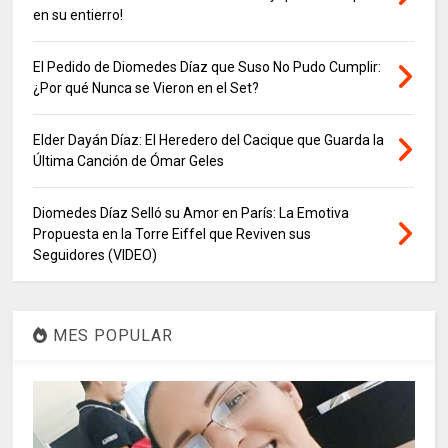
en su entierro!
El Pedido de Diomedes Díaz que Suso No Pudo Cumplir:
¿Por qué Nunca se Vieron en el Set?
Elder Dayán Díaz: El Heredero del Cacique que Guarda la
Última Canción de Ómar Geles
Diomedes Díaz Selló su Amor en París: La Emotiva
Propuesta en la Torre Eiffel que Reviven sus
Seguidores (VIDEO)
MES POPULAR