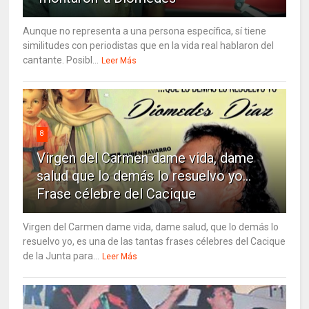
Aunque no representa a una persona específica, sí tiene
similitudes con periodistas que en la vida real hablaron del
cantante. Posibl...
Leer Más
8
Virgen del Carmen dame vida, dame
salud que lo demás lo resuelvo yo…
Frase célebre del Cacique
Virgen del Carmen dame vida, dame salud, que lo demás lo
resuelvo yo, es una de las tantas frases célebres del Cacique
de la Junta para...
Leer Más