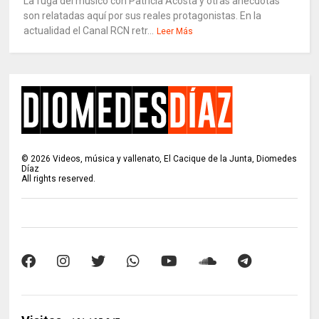
La fuga del músico con Patricia Acosta y otras anécdotas
son relatadas aquí por sus reales protagonistas. En la
actualidad el Canal RCN retr...
Leer Más
©
2026
Videos, música y vallenato, El Cacique de la Junta, Diomedes
Díaz
All rights reserved.