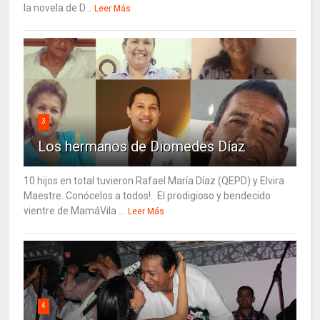
la novela de D...
Leer Más
3
Los hermanos de Diomedes Díaz
10 hijos en total tuvieron Rafael María Díaz (QEPD) y Elvira
Maestre. Conócelos a todos!. El prodigioso y bendecido
vientre de MamáVila ...
Leer Más
4