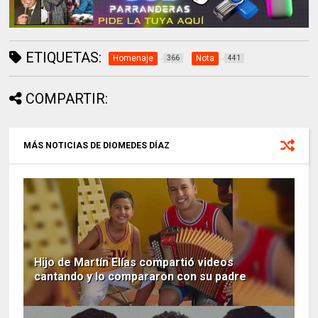
ETIQUETAS:
Homenaje
Nota
366
441
COMPARTIR:
MÁS NOTICIAS DE DIOMEDES DÍAZ
Hijo de Martín Elías compartió videos
cantando y lo compararon con su padre