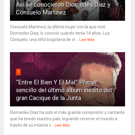
Así se conocieron Diomedes Díaz y
Consuelo Martínez
Consuelo Martínez, la última mujer con la que vivió
Diomedes Díaz, lo conoció cuando tenía 14 años. Luz
Consuelo, una niña bogotana de or...
Leer Más
5
“Entre El Bien Y El Mal” Primer
sencillo del último álbum inédito del
gran Cacique de la Junta
Diomedes Diaz ha sido el más grande compositor y cantante
que ha tenido nuestro país, logrando recorrer el mundo a
través de su música v...
Leer Más