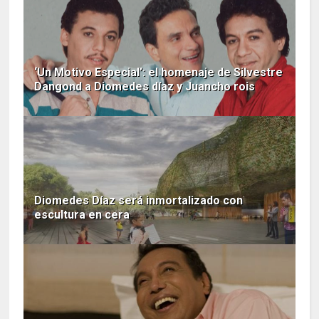
‘Un Motivo Especial’: el homenaje de Silvestre
Dangond a Diomedes díaz y Juancho rois
Diomedes Díaz será inmortalizado con
escultura en cera