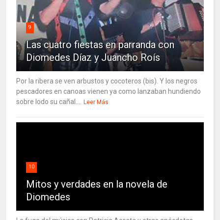
9
Las cuatro fiestas en parranda con
Diomedes Díaz y Juancho Roís
Por la ribera se ven arbustos y cocoteros (bis). Y los negros
pescadores en canoas vienen ya como lanzaban hundiendo
sobre lodo su cañal....
Leer Más
10
Mitos y verdades en la novela de
Diomedes