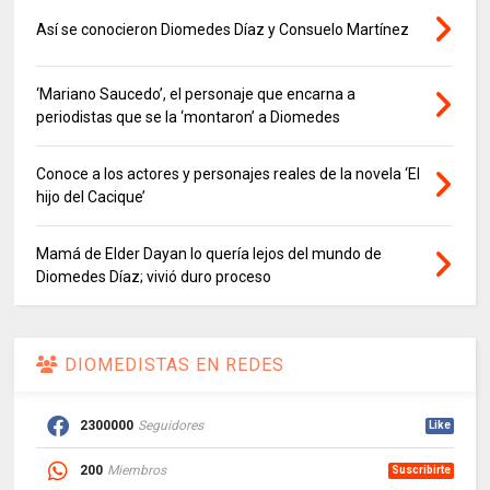
Así se conocieron Diomedes Díaz y Consuelo Martínez
‘Mariano Saucedo’, el personaje que encarna a
periodistas que se la ‘montaron’ a Diomedes
Conoce a los actores y personajes reales de la novela ‘El
hijo del Cacique’
Mamá de Elder Dayan lo quería lejos del mundo de
Diomedes Díaz; vivió duro proceso
DIOMEDISTAS EN REDES
2300000
Seguidores
Like
200
Miembros
Suscribirte