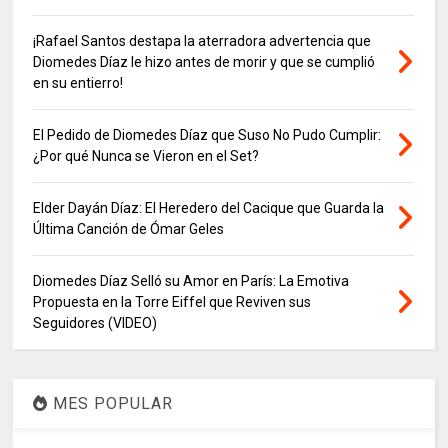
¡Rafael Santos destapa la aterradora advertencia que
Diomedes Díaz le hizo antes de morir y que se cumplió
en su entierro!
El Pedido de Diomedes Díaz que Suso No Pudo Cumplir:
¿Por qué Nunca se Vieron en el Set?
Elder Dayán Díaz: El Heredero del Cacique que Guarda la
Última Canción de Ómar Geles
Diomedes Díaz Selló su Amor en París: La Emotiva
Propuesta en la Torre Eiffel que Reviven sus
Seguidores (VIDEO)
MES POPULAR