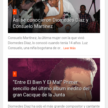
4
Así se conocieron Diomedes Díaz y
Consuelo Martínez
Consuelo Martínez, la última mujer con la que vivió
Diomedes Díaz, lo conoció cuando tenía 14 años. Luz
Consuelo, una niña bogotana de or...
Leer Más
5
“Entre El Bien Y El Mal” Primer
sencillo del último álbum inédito del
gran Cacique de la Junta
Diomedes Diaz ha sido el más grande compositor y cantante