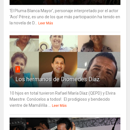
‘El Pluma Blanca Mayor’, personaje interpretado por el actor
‘Aco’ Pérez, es uno de los que más participación ha tenido en
la novela de D...
Leer Más
3
Los hermanos de Diomedes Díaz
10 hijos en total tuvieron Rafael María Díaz (QEPD) y Elvira
Maestre. Conócelos a todos!. El prodigioso y bendecido
vientre de MamáVila ...
Leer Más