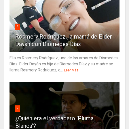
1
Rosmery Rodríguez, la mamá de Elder
Dayán con Diomedes Díaz
Ella es Rosmery Rodríguez, uno de los amores de Diomedes
Díaz. Elder Dayán es hijo de Diomedes Díaz y su madre se
llama Rosmery Rodríguez, c...
Leer Más
2
¿Quién era el verdadero ‘Pluma
Blanca’?