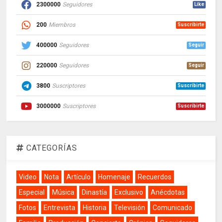
2300000
Seguidores
Like
200
Miembros
Suscribirte
400000
Seguidores
Seguir
220000
Seguidores
Seguir
3800
Suscriptores
Suscribirte
3000000
Suscriptores
Suscribirte
CATEGORÍAS
Video
Nota
Artículo
Homenaje
Recuerdos
Especial
Música
Dinastía
Exclusivo
Anécdotas
Fotos
Entrevista
Historia
Televisión
Comunicado