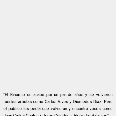
“El Binomio se acabó por un par de años y se volvieron
fuertes artistas como Carlos Vives y Diomedes Díaz. Pero
el público les pedía que volvieran y encontró voces como
Jean Carlos Centeno, Jorge Celedón y Alejandro Palacios”.