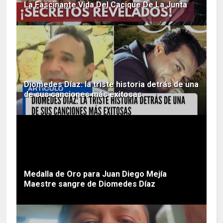
La Fascinante Vida Del Cacique De La Junta
Diomedes Díaz: la triste historia detrás de una
de sus canciones más exitosas
Medalla de Oro para Juan Diego Mejía
Maestre sangre de Diomedes Díaz