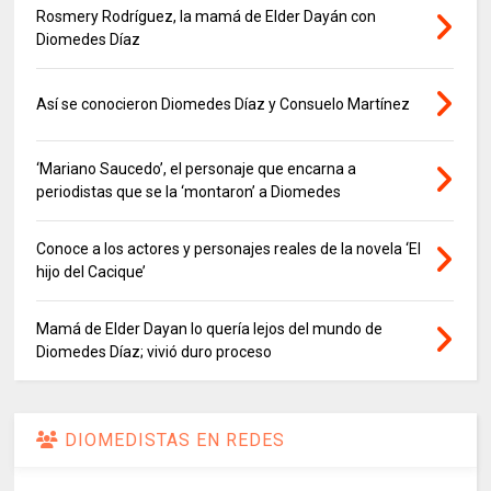
Rosmery Rodríguez, la mamá de Elder Dayán con
Diomedes Díaz
Así se conocieron Diomedes Díaz y Consuelo Martínez
‘Mariano Saucedo’, el personaje que encarna a
periodistas que se la ‘montaron’ a Diomedes
Conoce a los actores y personajes reales de la novela ‘El
hijo del Cacique’
Mamá de Elder Dayan lo quería lejos del mundo de
Diomedes Díaz; vivió duro proceso
DIOMEDISTAS EN REDES