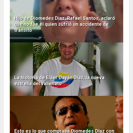
Hijo de Diomedes Diaz, Rafael Santos, aclaró
que no fue él quien sufrió un accidente de
tránsito
La historia de Elder Dayán Díaz, la nueva
estrella del vallenato
Esto es lo que compraba Diomedes Díaz con