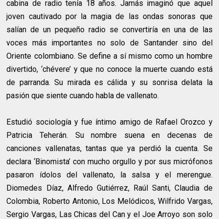
cabina de radio tenía 18 años. Jamás imaginó que aquel
joven cautivado por la magia de las ondas sonoras que
salían de un pequeño radio se convertiría en una de las
voces más importantes no solo de Santander sino del
Oriente colombiano. Se define a sí mismo como un hombre
divertido, ‘chévere’ y que no conoce la muerte cuando está
de parranda. Su mirada es cálida y su sonrisa delata la
pasión que siente cuando habla de vallenato.
Estudió sociología y fue íntimo amigo de Rafael Orozco y
Patricia Teherán. Su nombre suena en decenas de
canciones vallenatas, tantas que ya perdió la cuenta. Se
declara ‘Binomista’ con mucho orgullo y por sus micrófonos
pasaron ídolos del vallenato, la salsa y el merengue.
Diomedes Díaz, Alfredo Gutiérrez, Raúl Santi, Claudia de
Colombia, Roberto Antonio, Los Melódicos, Wilfrido Vargas,
Sergio Vargas, Las Chicas del Can y el Joe Arroyo son solo