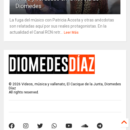
Diomedes
La fuga del músico con Patricia Acosta y otras anécdotas
son relatadas aquí por sus reales protagonistas. En la
actualidad el Canal RCN retr...
Leer Más
©
2026
Videos, música y vallenato, El Cacique de la Junta, Diomedes
Díaz
All rights reserved.